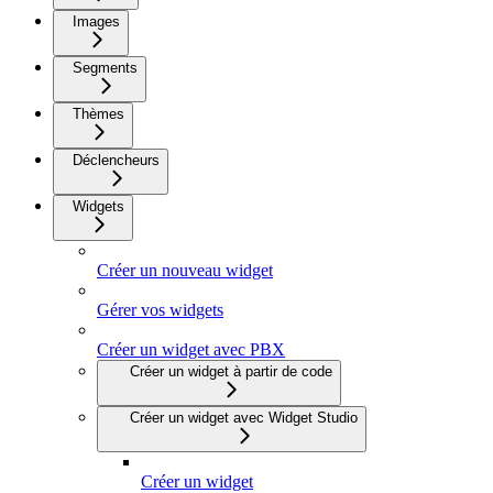
Images
Segments
Thèmes
Déclencheurs
Widgets
Créer un nouveau widget
Gérer vos widgets
Créer un widget avec PBX
Créer un widget à partir de code
Créer un widget avec Widget Studio
Créer un widget