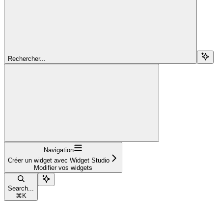
Rechercher...
Navigation
Créer un widget avec Widget Studio
Modifier vos widgets
Search...
⌘
K