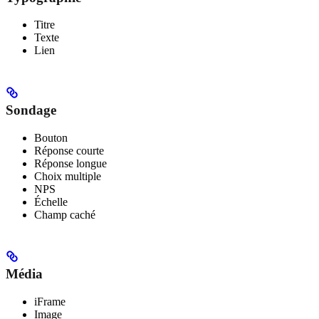
Titre
Texte
Lien
Sondage
Bouton
Réponse courte
Réponse longue
Choix multiple
NPS
Échelle
Champ caché
Média
iFrame
Image