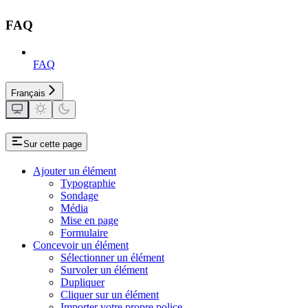
FAQ
FAQ
Français
Sur cette page
Ajouter un élément
Typographie
Sondage
Média
Mise en page
Formulaire
Concevoir un élément
Sélectionner un élément
Survoler un élément
Dupliquer
Cliquer sur un élément
Importer votre propre police