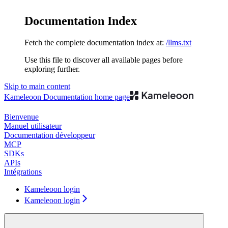
Documentation Index
Fetch the complete documentation index at:
/llms.txt
Use this file to discover all available pages before
exploring further.
Skip to main content
Kameleoon Documentation
home page
Bienvenue
Manuel utilisateur
Documentation développeur
MCP
SDKs
APIs
Intégrations
Kameleoon login
Kameleoon login