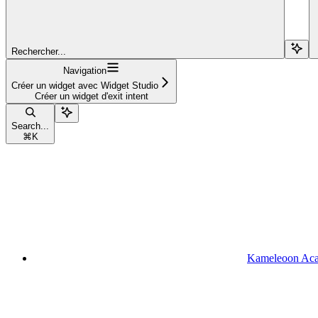
Rechercher...
Navigation
Créer un widget avec Widget Studio
Créer un widget d'exit intent
Search...
⌘
K
Kameleoon Ac