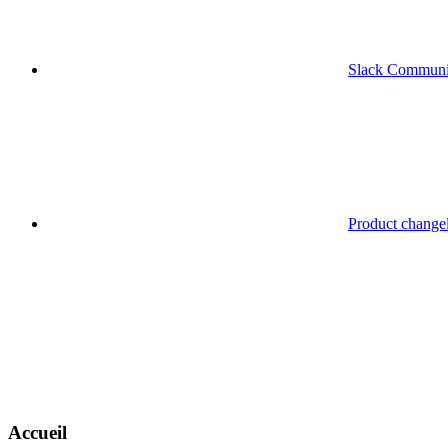
Slack Communi
Product change
Accueil