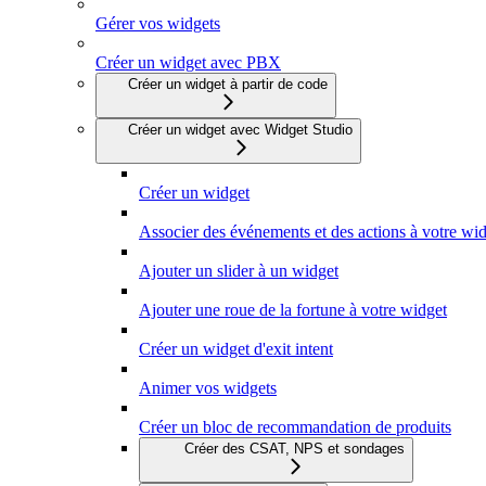
Gérer vos widgets
Créer un widget avec PBX
Créer un widget à partir de code
Créer un widget avec Widget Studio
Créer un widget
Associer des événements et des actions à votre wi
Ajouter un slider à un widget
Ajouter une roue de la fortune à votre widget
Créer un widget d'exit intent
Animer vos widgets
Créer un bloc de recommandation de produits
Créer des CSAT, NPS et sondages