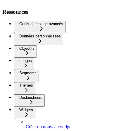
Ressources
Outils de ciblage avancés
Données personnalisées
Objectifs
Images
Segments
Thèmes
Déclencheurs
Widgets
Créer un nouveau widget