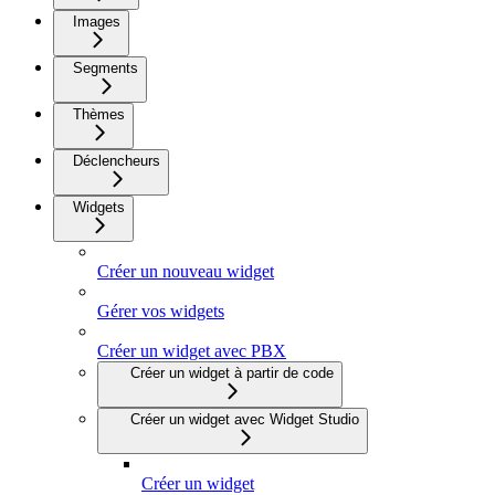
Images
Segments
Thèmes
Déclencheurs
Widgets
Créer un nouveau widget
Gérer vos widgets
Créer un widget avec PBX
Créer un widget à partir de code
Créer un widget avec Widget Studio
Créer un widget