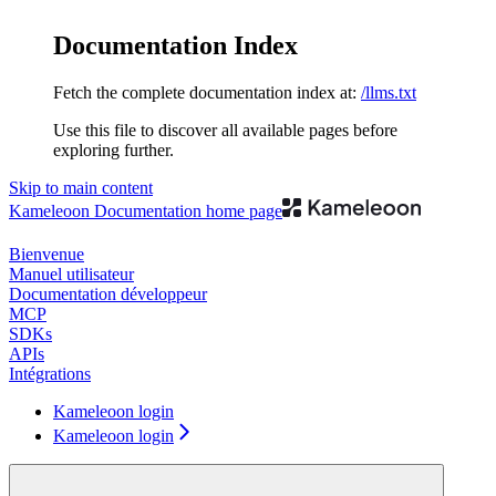
Documentation Index
Fetch the complete documentation index at:
/llms.txt
Use this file to discover all available pages before
exploring further.
Skip to main content
Kameleoon Documentation
home page
Bienvenue
Manuel utilisateur
Documentation développeur
MCP
SDKs
APIs
Intégrations
Kameleoon login
Kameleoon login