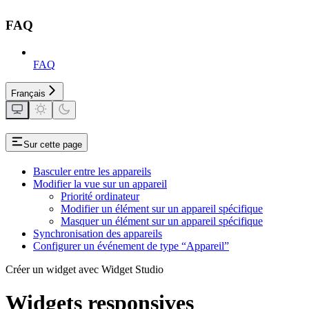
FAQ
FAQ
Français
Sur cette page
Basculer entre les appareils
Modifier la vue sur un appareil
Priorité ordinateur
Modifier un élément sur un appareil spécifique
Masquer un élément sur un appareil spécifique
Synchronisation des appareils
Configurer un événement de type “Appareil”
Créer un widget avec Widget Studio
Widgets responsives