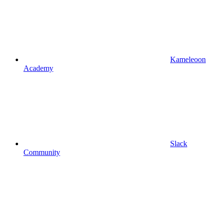
Kameleoon
Academy
Slack
Community