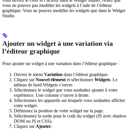
vous devrez le créer et l’activer dans le Widget Studio. Notez que
vous ne pouvez pas modifier les widgets à l’aide de l’éditeur
graphique. Vous ne pouvez modifier les widgets que dans le Widget
Studio.
Ajouter un widget à une variation via
l’éditeur graphique
Pour ajouter un widget à une variation dans l’éditeur graphique :
Ouvrez le menu
Variation
dans l’éditeur graphique.
Cliquez sur
Nouvel élément
et sélectionnez
Widgets
. Le
tableau de bord Widgets s’ouvre.
Sélectionnez le widget que vous souhaitez ajouter à votre
expérience. Une colonne s’ouvre à droite.
Sélectionnez les appareils sur lesquels vous souhaitez afficher
votre widget.
Définissez la position de votre widget sur la page.
Sélectionnez la sortie pour le code du widget (JS avec shadow
DOM ou JS et CSS).
Cliquez sur
Ajouter
.