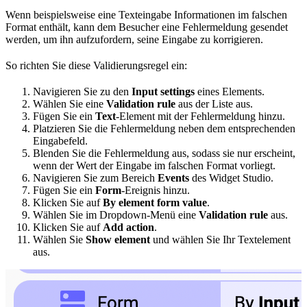
Wenn beispielsweise eine Texteingabe Informationen im falschen
Format enthält, kann dem Besucher eine Fehlermeldung gesendet
werden, um ihn aufzufordern, seine Eingabe zu korrigieren.
So richten Sie diese Validierungsregel ein:
Navigieren Sie zu den
Input settings
eines Elements.
Wählen Sie eine
Validation rule
aus der Liste aus.
Fügen Sie ein
Text
-Element mit der Fehlermeldung hinzu.
Platzieren Sie die Fehlermeldung neben dem entsprechenden
Eingabefeld.
Blenden Sie die Fehlermeldung aus, sodass sie nur erscheint,
wenn der Wert der Eingabe im falschen Format vorliegt.
Navigieren Sie zum Bereich
Events
des Widget Studio.
Fügen Sie ein
Form
-Ereignis hinzu.
Klicken Sie auf
By element form value
.
Wählen Sie im Dropdown-Menü eine
Validation rule
aus.
Klicken Sie auf
Add action
.
Wählen Sie
Show element
und wählen Sie Ihr Textelement
aus.