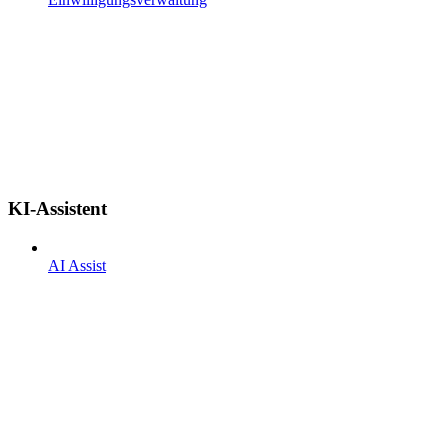
KI-Assistent
AI Assist