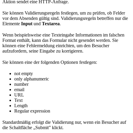
Aktion sendet eine HTTP-Anfrage.
Sie können Validierungsregeln festlegen, um zu prüfen, ob Felder
vor dem Absenden gültig sind. Validierungsregeln betreffen nur die
Elemente
Input
und
Textarea
.
Wenn beispielsweise eine Texteingabe Informationen im falschen
Format enthält, kann das Formular nicht gesendet werden. Sie
können eine Fehlermeldung einrichten, um den Besucher
aufzufordern, seine Eingabe zu korrigieren.
Sie können eine der folgenden Optionen festlegen:
not empty
only alphanumeric
number
email
URL
Text
Length
Regular expression
Standardmäßig erfolgt die Validierung nur, wenn ein Besucher auf
die Schaltfläche „Submit” klickt.