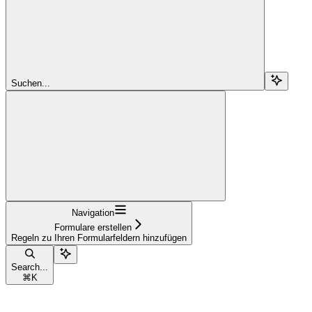
Suchen...
Navigation
Formulare erstellen
Regeln zu Ihren Formularfeldern hinzufügen
Search...
⌘
K