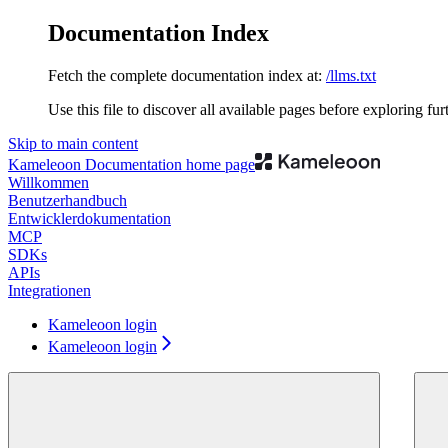
Documentation Index
Fetch the complete documentation index at:
/llms.txt
Use this file to discover all available pages before exploring fur
Skip to main content
Kameleoon Documentation
home page
Willkommen
Benutzerhandbuch
Entwicklerdokumentation
MCP
SDKs
APIs
Integrationen
Kameleoon login
Kameleoon login