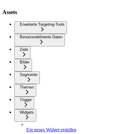
Assets
Erweiterte Targeting-Tools
Benutzerdefinierte Daten
Ziele
Bilder
Segmente
Themen
Trigger
Widgets
Ein neues Widget erstellen