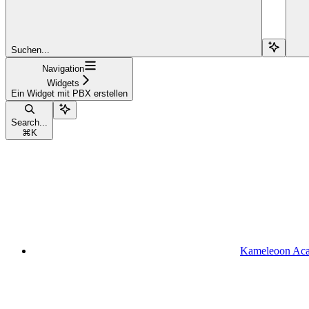
Suchen...
Navigation
Widgets
Ein Widget mit PBX erstellen
Search...
⌘
K
Kameleoon Ac