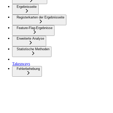
Ergebnisseite
Registerkarten der Ergebnisseite
Feature-Flag-Ergebnisse
Erweiterte Analyse
Statistische Methoden
Takeaways
Fehlerbehebung