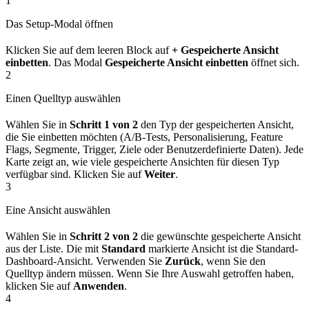
1
Das Setup-Modal öffnen
Klicken Sie auf dem leeren Block auf
+ Gespeicherte Ansicht
einbetten
. Das Modal
Gespeicherte Ansicht einbetten
öffnet sich.
2
Einen Quelltyp auswählen
Wählen Sie in
Schritt 1 von 2
den Typ der gespeicherten Ansicht,
die Sie einbetten möchten (A/B-Tests, Personalisierung, Feature
Flags, Segmente, Trigger, Ziele oder Benutzerdefinierte Daten). Jede
Karte zeigt an, wie viele gespeicherte Ansichten für diesen Typ
verfügbar sind. Klicken Sie auf
Weiter
.
3
Eine Ansicht auswählen
Wählen Sie in
Schritt 2 von 2
die gewünschte gespeicherte Ansicht
aus der Liste. Die mit
Standard
markierte Ansicht ist die Standard-
Dashboard-Ansicht. Verwenden Sie
Zurück
, wenn Sie den
Quelltyp ändern müssen. Wenn Sie Ihre Auswahl getroffen haben,
klicken Sie auf
Anwenden
.
4