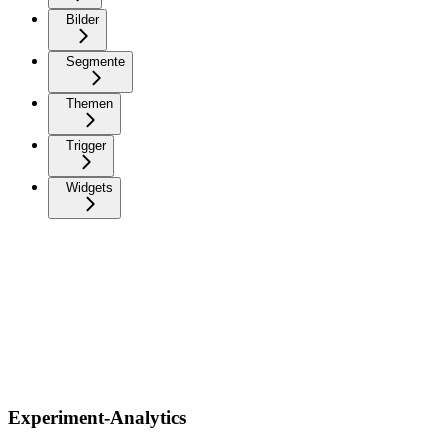
Bilder
Segmente
Themen
Trigger
Widgets
Experiment-Analytics