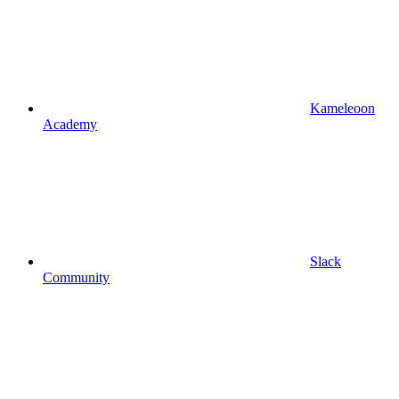
Kameleoon
Academy
Slack
Community