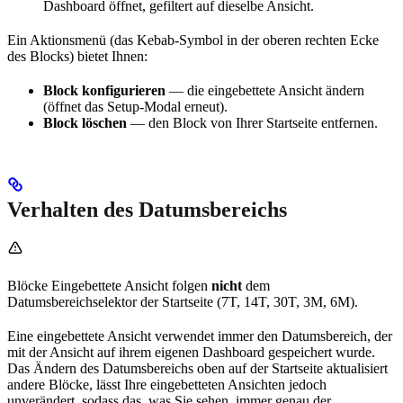
Dashboard öffnet, gefiltert auf dieselbe Ansicht.
Ein Aktionsmenü (das Kebab-Symbol in der oberen rechten Ecke
des Blocks) bietet Ihnen:
Block konfigurieren
— die eingebettete Ansicht ändern
(öffnet das Setup-Modal erneut).
Block löschen
— den Block von Ihrer Startseite entfernen.
Verhalten des Datumsbereichs
Blöcke Eingebettete Ansicht folgen
nicht
dem
Datumsbereichselektor der Startseite (7T, 14T, 30T, 3M, 6M).
Eine eingebettete Ansicht verwendet immer den Datumsbereich, der
mit der Ansicht auf ihrem eigenen Dashboard gespeichert wurde.
Das Ändern des Datumsbereichs oben auf der Startseite aktualisiert
andere Blöcke, lässt Ihre eingebetteten Ansichten jedoch
unverändert, sodass das, was Sie sehen, immer genau der