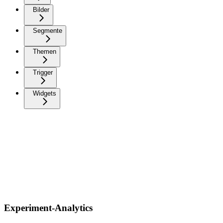
Bilder
Segmente
Themen
Trigger
Widgets
Experiment-Analytics