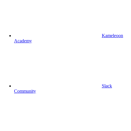
Kameleoon
Academy
Slack
Community