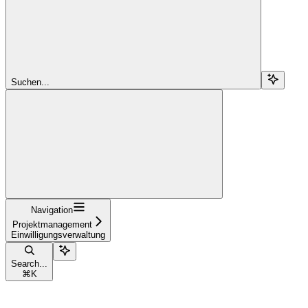
Suchen...
Navigation
Projektmanagement
Einwilligungsverwaltung
Search...
⌘
K