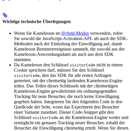
Wichtige technische Überlegungen
Wenn Sie Kameleoon im
Hybrid-Modus
verwenden, rufen
Sie sowohl die JavaScript-Activation-API- als auch die SDK-
Methoden nach der Einholung der Einwilligung auf, damit
Kameleoon Benutzerereignisse sammelt, die sowohl aus der
Kameleoon-Anwendungsdatei als auch aus dem SDK
stammen.
Da Kameleoon den Schlüssel
nicht in einem
visitorCode
Cookie speichern darf, müssen Sie den Schlüssel
, den das SDK für alle ersten Anfragen
visitorCode
generiert, mit der clientseitig laufenden Kameleoon-Engine
teilen. Das Teilen dieses Schlüssels mit der clientseitigen
Kameleoon-Engine gewährleistet ein ordnungsgemäßes
Tracking für neue Besucher, die noch keine Einwilligung
gegeben haben. Integrieren Sie den folgenden Code in den
Quellcode der Seite, wenn das Experiment den Besucher
einer Variante zuordnet. Dieser Code-Snippet gibt den
Schlüssel
an die Kameleoon-Engine weiter und
visitorCode
ermöglicht ein genaues Tracking neuer Besucher, sobald der
Besucher die Einwilligung clientseitig erteilt. Wenn Sie diesen