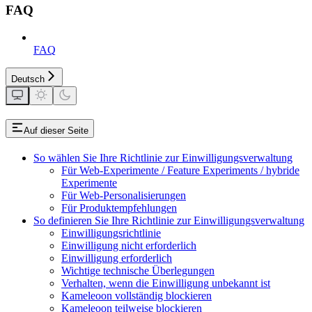
FAQ
FAQ
Deutsch
Auf dieser Seite
So wählen Sie Ihre Richtlinie zur Einwilligungsverwaltung
Für Web-Experimente / Feature Experiments / hybride
Experimente
Für Web-Personalisierungen
Für Produktempfehlungen
So definieren Sie Ihre Richtlinie zur Einwilligungsverwaltung
Einwilligungsrichtlinie
Einwilligung nicht erforderlich
Einwilligung erforderlich
Wichtige technische Überlegungen
Verhalten, wenn die Einwilligung unbekannt ist
Kameleoon vollständig blockieren
Kameleoon teilweise blockieren