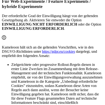
Für Web-Experimente / Feature Experiments /
hybride Experimente
Der erforderliche Grad der Einwilligung hängt von der geltenden
Gesetzgebung ab. Aktivieren Sie entweder die Option
EINWILLIGUNG NICHT ERFORDERLICH
oder die Option
EINWILLIGUNG ERFORDERLICH
.
Kameleoon hält sich an die geltenden Vorschriften, wie in den
DSGVO-Richtlinien unter
https://gdpr.eu/cookies
dargelegt, und
empfiehlt den folgenden Ansatz:
Zielgerichtete oder progressive Rollout-Regeln dienen in
erster Linie Zwecken im Zusammenhang mit dem Release-
Management und der technischen Funktionalität. Kameleoon
empfiehlt, sie von der Einwilligungsverwaltung auszunehmen
und Kameleoon in die Kategorie „Unbedingt erforderliche
Cookies” einzustufen, sodass Kameleoon diese Arten von
Regeln auch dann auslöst, wenn der Besucher keine
Einwilligung gegeben hat. Kameleoon stellt sicher, dass die
für diese Feature Flags gesammelten Daten auf technische
Informationen beschränkt sind, einschließlich