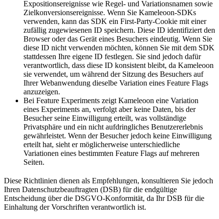
Expositionsereignisse wie Regel- und Variationsnamen sowie
Zielkonversionsereignisse. Wenn Sie Kameleoon-SDKs
verwenden, kann das SDK ein First-Party-Cookie mit einer
zufällig zugewiesenen ID speichern. Diese ID identifiziert den
Browser oder das Gerät eines Besuchers eindeutig. Wenn Sie
diese ID nicht verwenden möchten, können Sie mit dem SDK
stattdessen Ihre eigene ID festlegen. Sie sind jedoch dafür
verantwortlich, dass diese ID konsistent bleibt, da Kameleoon
sie verwendet, um während der Sitzung des Besuchers auf
Ihrer Webanwendung dieselbe Variation eines Feature Flags
anzuzeigen.
Bei Feature Experiments zeigt Kameleoon eine Variation
eines Experiments an, verfolgt aber keine Daten, bis der
Besucher seine Einwilligung erteilt, was vollständige
Privatsphäre und ein nicht aufdringliches Benutzererlebnis
gewährleistet. Wenn der Besucher jedoch keine Einwilligung
erteilt hat, sieht er möglicherweise unterschiedliche
Variationen eines bestimmten Feature Flags auf mehreren
Seiten.
Diese Richtlinien dienen als Empfehlungen, konsultieren Sie jedoch
Ihren Datenschutzbeauftragten (DSB) für die endgültige
Entscheidung über die DSGVO-Konformität, da Ihr DSB für die
Einhaltung der Vorschriften verantwortlich ist.