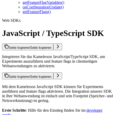
getFeatureFlagVariables()
onConfigurationUpdate()
getFeatureFlags()
Web SDKs
JavaScript / TypeScript SDK
Seite kopieren
Seite kopieren
Integrieren Sie das Kameleoon JavaScript/TypeScript SDK, um
Experiments auszuführen und feature flags in clientseitigen
Webanwendungen zu aktivieren.
Seite kopieren
Seite kopieren
Mit dem Kameleoon JavaScript SDK können Sie Experiments
ausführen und feature flags aktivieren. Die Integration unseres SDK
in Ihre Webanwendung ist einfach und sein Footprint (Speicher- und
Netzwerknutzung) ist gering.
Erste Schritte
: Hilfe für den Einstieg finden Sie im
developer
guide
.