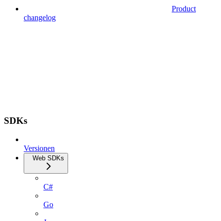
Product
changelog
SDKs
Versionen
Web SDKs
C#
Go