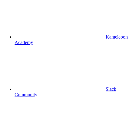
Kameleoon
Academy
Slack
Community