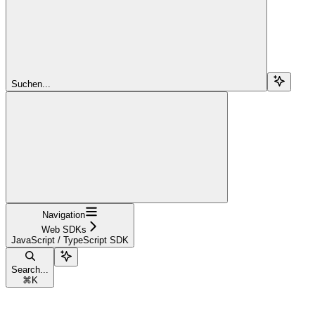
Suchen...
Navigation
Web SDKs
JavaScript / TypeScript SDK
Search...
⌘
K