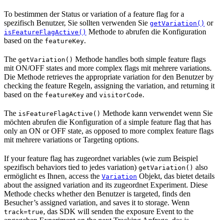
To bestimmen der Status or variation of a feature flag for a
spezifisch Benutzer, Sie sollten verwenden Sie
or
getVariation()
Methode to abrufen die Konfiguration
isFeatureFlagActive()
based on the
.
featureKey
The
Methode handles both simple feature flags
getVariation()
mit ON/OFF states and more complex flags mit mehrere variations.
Die Methode retrieves the appropriate variation for den Benutzer by
checking the feature Regeln, assigning the variation, and returning it
based on the
and
.
featureKey
visitorCode
The
Methode kann verwendet wenn Sie
isFeatureFlagActive()
möchten abrufen die Konfiguration of a simple feature flag that has
only an ON or OFF state, as opposed to more complex feature flags
mit mehrere variations or Targeting options.
If your feature flag has zugeordnet variables (wie zum Beispiel
spezifisch behaviors tied to jedes variation)
also
getVariation()
ermöglicht es Ihnen, access the
Objekt, das bietet details
Variation
about the assigned variation and its zugeordnet Experiment. Diese
Methode checks whether den Benutzer is targeted, finds den
Besucher’s assigned variation, and saves it to storage. Wenn
, das SDK will senden the exposure Event to the
track=true