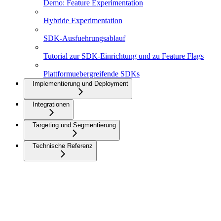
Demo: Feature Experimentation
Hybride Experimentation
SDK-Ausfuehrungsablauf
Tutorial zur SDK-Einrichtung und zu Feature Flags
Plattformuebergreifende SDKs
Implementierung und Deployment
Integrationen
Targeting und Segmentierung
Technische Referenz