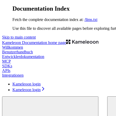
Documentation Index
Fetch the complete documentation index at:
/llms.txt
Use this file to discover all available pages before exploring fur
Skip to main content
Kameleoon Documentation
home page
Willkommen
Benutzerhandbuch
Entwicklerdokumentation
MCP
SDKs
APIs
Integrationen
Kameleoon login
Kameleoon login