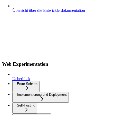
Übersicht über die Entwicklerdokumentation
Web Experimentation
Ueberblick
Erste Schritte
Implementierung und Deployment
Self-Hosting