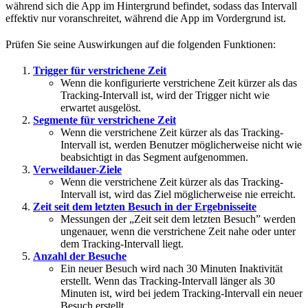
während sich die App im Hintergrund befindet, sodass das Intervall
effektiv nur voranschreitet, während die App im Vordergrund ist.
Prüfen Sie seine Auswirkungen auf die folgenden Funktionen:
Trigger für verstrichene Zeit
Wenn die konfigurierte verstrichene Zeit kürzer als das
Tracking-Intervall ist, wird der Trigger nicht wie
erwartet ausgelöst.
Segmente für verstrichene Zeit
Wenn die verstrichene Zeit kürzer als das Tracking-
Intervall ist, werden Benutzer möglicherweise nicht wie
beabsichtigt in das Segment aufgenommen.
Verweildauer-Ziele
Wenn die verstrichene Zeit kürzer als das Tracking-
Intervall ist, wird das Ziel möglicherweise nie erreicht.
Zeit seit dem letzten Besuch in der Ergebnisseite
Messungen der „Zeit seit dem letzten Besuch” werden
ungenauer, wenn die verstrichene Zeit nahe oder unter
dem Tracking-Intervall liegt.
Anzahl der Besuche
Ein neuer Besuch wird nach 30 Minuten Inaktivität
erstellt. Wenn das Tracking-Intervall länger als 30
Minuten ist, wird bei jedem Tracking-Intervall ein neuer
Besuch erstellt.