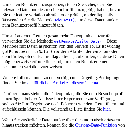
Um einen Benutzer anzusprechen, stellen Sie sicher, dass Sie
relevante Datenpunkte zu seinem Profil hinzugefügt haben, bevor
Sie die feature variation abrufen oder prüfen, ob der flag aktiv ist.
Verwenden Sie die Methode
, um diese Datenpunkte
addData()
zum Benutzerprofil hinzuzufügen.
Um auf anderen Geräten gesammelte Datenpunkte abzurufen,
verwenden Sie die Methode
. Diese
getRemoteVisitorData()
Methode ruft Daten asynchron von den Servern ab. Es ist wichtig,
vor
dem Abrufen der variation oder
getRemoteVisitorData()
dem Prüfen, ob der feature flag aktiv ist, aufzurufen, da diese Daten
möglicherweise erforderlich sind, um einen Benutzer einer
bestimmten variation zuzuweisen.
Weitere Informationen zu den verfügbaren Targeting-Bedingungen
finden Sie im
ausführlichen Artikel zu diesem Thema
.
Darüber hinaus stehen die Datenpunkte, die Sie dem Besucherprofil
hinzufügen, bei der Analyse Ihrer Experimente zur Verfügung,
sodass Sie Ihre Ergebnisse nach Faktoren wie dem Gerät filtern und
aufschlüsseln können. Die vollständige Liste finden Sie
hier
.
Wenn Sie zusätzliche Datenpunkte über die automatisch erfassten
hinaus tracken möchten, können Sie die
Custom-Data-Funktion
von