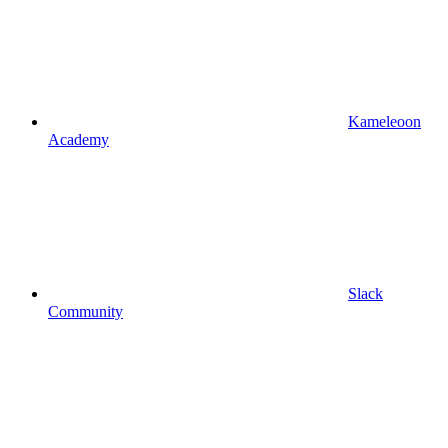
Kameleoon
Academy
Slack
Community