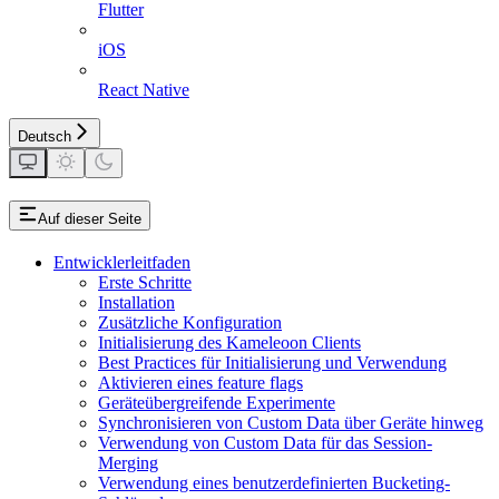
Flutter
iOS
React Native
Deutsch
Auf dieser Seite
Entwicklerleitfaden
Erste Schritte
Installation
Zusätzliche Konfiguration
Initialisierung des Kameleoon Clients
Best Practices für Initialisierung und Verwendung
Aktivieren eines feature flags
Geräteübergreifende Experimente
Synchronisieren von Custom Data über Geräte hinweg
Verwendung von Custom Data für das Session-
Merging
Verwendung eines benutzerdefinierten Bucketing-