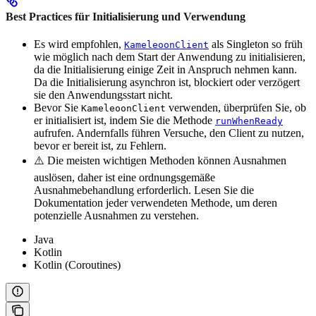
Best Practices für Initialisierung und Verwendung
Es wird empfohlen,
als Singleton so früh
KameleoonClient
wie möglich nach dem Start der Anwendung zu initialisieren,
da die Initialisierung einige Zeit in Anspruch nehmen kann.
Da die Initialisierung asynchron ist, blockiert oder verzögert
sie den Anwendungsstart nicht.
Bevor Sie
verwenden, überprüfen Sie, ob
KameleoonClient
er initialisiert ist, indem Sie die Methode
runWhenReady
aufrufen. Andernfalls führen Versuche, den Client zu nutzen,
bevor er bereit ist, zu Fehlern.
⚠️ Die meisten wichtigen Methoden können Ausnahmen
auslösen, daher ist eine ordnungsgemäße
Ausnahmebehandlung erforderlich. Lesen Sie die
Dokumentation jeder verwendeten Methode, um deren
potenzielle Ausnahmen zu verstehen.
Java
Kotlin
Kotlin (Coroutines)