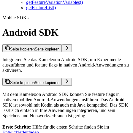
getFeatureVariationVariables()
getFeatureList()
Mobile SDKs
Android SDK
Seite kopieren
Seite kopieren
Integrieren Sie das Kameleoon Android SDK, um Experimente
auszuführen und feature flags in nativen Android-Anwendungen zu
aktivieren.
Seite kopieren
Seite kopieren
Mit dem Kameleoon Android SDK können Sie feature flags in
nativen mobilen Android-Anwendungen ausführen. Das Android
SDK ist sowohl mit Kotlin als auch mit Java kompatibel. Das SDK
lässt sich einfach in Ihre Anwendungen integrieren, und sein
Speicher- und Netzwerkverbrauch ist gering.
Erste Schritte
: Hilfe für die ersten Schritte finden Sie im
Entwicklerleitfaden
.