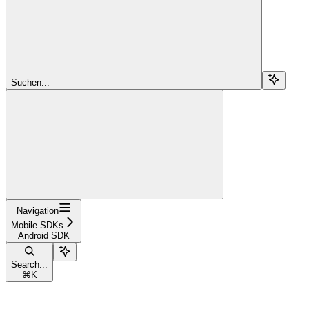
Suchen...
Navigation
Mobile SDKs
Android SDK
Search...
⌘
K