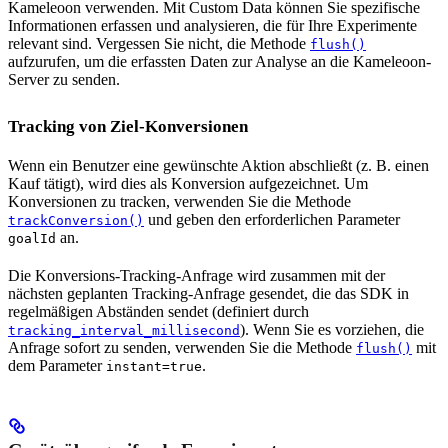
Kameleoon verwenden. Mit Custom Data können Sie spezifische
Informationen erfassen und analysieren, die für Ihre Experimente
relevant sind. Vergessen Sie nicht, die Methode
flush()
aufzurufen, um die erfassten Daten zur Analyse an die Kameleoon-
Server zu senden.
Tracking von Ziel-Konversionen
Wenn ein Benutzer eine gewünschte Aktion abschließt (z. B. einen
Kauf tätigt), wird dies als Konversion aufgezeichnet. Um
Konversionen zu tracken, verwenden Sie die Methode
und geben den erforderlichen Parameter
trackConversion()
an.
goalId
Die Konversions-Tracking-Anfrage wird zusammen mit der
nächsten geplanten Tracking-Anfrage gesendet, die das SDK in
regelmäßigen Abständen sendet (definiert durch
). Wenn Sie es vorziehen, die
tracking_interval_millisecond
Anfrage sofort zu senden, verwenden Sie die Methode
mit
flush()
dem Parameter
.
instant=true