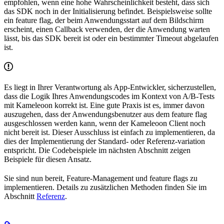
empfohlen, wenn eine hohe Wahrscheinlichkeit besteht, dass sich
das SDK noch in der Initialisierung befindet. Beispielsweise sollte
ein feature flag, der beim Anwendungsstart auf dem Bildschirm
erscheint, einen Callback verwenden, der die Anwendung warten
lässt, bis das SDK bereit ist oder ein bestimmter Timeout abgelaufen
ist.
Es liegt in Ihrer Verantwortung als App-Entwickler, sicherzustellen,
dass die Logik Ihres Anwendungscodes im Kontext von A/B-Tests
mit Kameleoon korrekt ist. Eine gute Praxis ist es, immer davon
auszugehen, dass der Anwendungsbenutzer aus dem feature flag
ausgeschlossen werden kann, wenn der Kameleoon Client noch
nicht bereit ist. Dieser Ausschluss ist einfach zu implementieren, da
dies der Implementierung der Standard- oder Referenz-variation
entspricht. Die Codebeispiele im nächsten Abschnitt zeigen
Beispiele für diesen Ansatz.
Sie sind nun bereit, Feature-Management und feature flags zu
implementieren. Details zu zusätzlichen Methoden finden Sie im
Abschnitt
Referenz
.