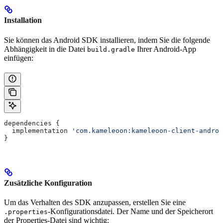
Installation
Sie können das Android SDK installieren, indem Sie die folgende
Abhängigkeit in die Datei
Ihrer Android-App
build.gradle
einfügen:
dependencies {
  implementation 
'com.kameleoon:kameleoon-client-androi
}
Zusätzliche Konfiguration
Um das Verhalten des SDK anzupassen, erstellen Sie eine
-Konfigurationsdatei. Der Name und der Speicherort
.properties
der Properties-Datei sind wichtig: