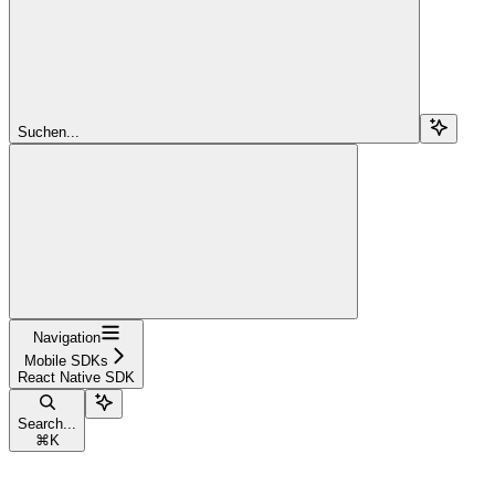
Suchen...
Navigation
Mobile SDKs
React Native SDK
Search...
⌘
K