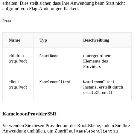
erhalten. Dies stellt sicher, dass Ihre Anwendung beim Start nicht
aufgrund von Flag-Änderungen flackert.
Props
Name
Typ
Beschreibung
children
untergeordnete
ReactNode
(
required
)
Elemente des
Providers
client
-
KameleoonClient
KameleoonClient
(
required
)
Instanz, erstellt durch
createClient()
KameleoonProviderSSR
Verwenden Sie diesen Provider auf der Root-Ebene, indem Sie Ihre
Anwendung umhüllen, um Zugriff auf
zu
KameleoonClient