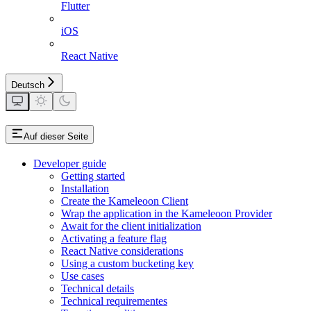
Flutter
iOS
React Native
Deutsch
Auf dieser Seite
Developer guide
Getting started
Installation
Create the Kameleoon Client
Wrap the application in the Kameleoon Provider
Await for the client initialization
Activating a feature flag
React Native considerations
Using a custom bucketing key
Use cases
Technical details
Technical requirementes