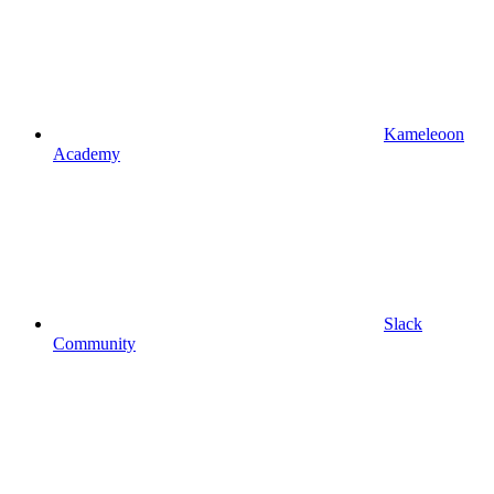
Kameleoon
Academy
Slack
Community