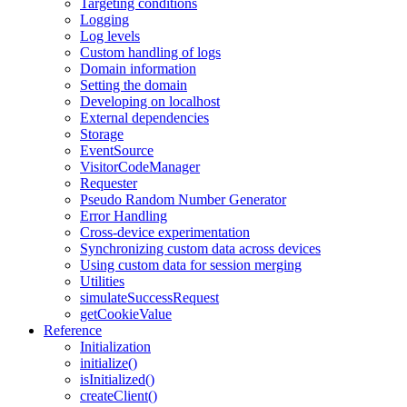
Targeting conditions
Logging
Log levels
Custom handling of logs
Domain information
Setting the domain
Developing on localhost
External dependencies
Storage
EventSource
VisitorCodeManager
Requester
Pseudo Random Number Generator
Error Handling
Cross-device experimentation
Synchronizing custom data across devices
Using custom data for session merging
Utilities
simulateSuccessRequest
getCookieValue
Reference
Initialization
initialize()
isInitialized()
createClient()