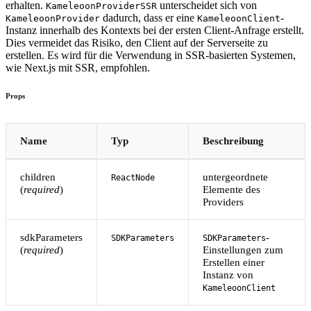
erhalten.
unterscheidet sich von
KameleoonProviderSSR
dadurch, dass er eine
-
KameleoonProvider
KameleoonClient
Instanz innerhalb des Kontexts bei der ersten Client-Anfrage erstellt.
Dies vermeidet das Risiko, den Client auf der Serverseite zu
erstellen. Es wird für die Verwendung in SSR-basierten Systemen,
wie Next.js mit SSR, empfohlen.
Props
Name
Typ
Beschreibung
children
untergeordnete
ReactNode
(
required
)
Elemente des
Providers
sdkParameters
-
SDKParameters
SDKParameters
(
required
)
Einstellungen zum
Erstellen einer
Instanz von
KameleoonClient