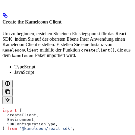
Create the Kameleoon Client
Um zu beginnen, erstellen Sie einen Einstiegspunkt für das React
SDK, indem Sie auf der obersten Ebene Ihrer Anwendung einen
Kameleoon Client erstellen. Erstellen Sie eine Instanz von
mithilfe der Funktion
, die aus
KameleoonClient
createClient()
dem
-Paket importiert wird.
kameleoon
TypeScript
JavaScript
import
 {
  createClient
,
  Environment
,
  SDKConfigurationType
,
} 
from
 '@kameleoon/react-sdk'
;