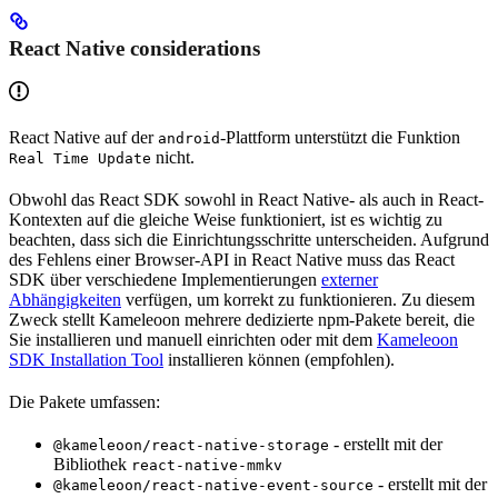
React Native considerations
React Native auf der
-Plattform unterstützt die Funktion
android
nicht.
Real Time Update
Obwohl das React SDK sowohl in React Native- als auch in React-
Kontexten auf die gleiche Weise funktioniert, ist es wichtig zu
beachten, dass sich die Einrichtungsschritte unterscheiden. Aufgrund
des Fehlens einer Browser-API in React Native muss das React
SDK über verschiedene Implementierungen
externer
Abhängigkeiten
verfügen, um korrekt zu funktionieren. Zu diesem
Zweck stellt Kameleoon mehrere dedizierte npm-Pakete bereit, die
Sie installieren und manuell einrichten oder mit dem
Kameleoon
SDK Installation Tool
installieren können (empfohlen).
Die Pakete umfassen:
- erstellt mit der
@kameleoon/react-native-storage
Bibliothek
react-native-mmkv
- erstellt mit der
@kameleoon/react-native-event-source