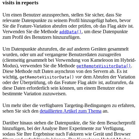
visits in reports
Um einen Benutzer anzusprechen, stellen Sie sicher, dass Sie
relevante Datenpunkte zu seinem Profil hinzugefügt haben, bevor
Sie die Feature-Variation abrufen oder prüfen, ob das Flag aktiv ist.
Verwenden Sie die Methode
, um diese Datenpunkte
addData()
zum Profil des Benutzers hinzuzufügen.
Um Datenpunkte abzurufen, die auf anderen Geräten gesammelt
wurden, oder um auf vergangene Benutzerdaten zuzugreifen
(clientseitig gesammelt bei Verwendung von Kameleoon im Hybrid-
Modus), verwenden Sie die Methode
.
getRemoteVisitorData()
Diese Methode ruft Daten asynchron von den Servern ab. Es ist
wichtig,
vor
dem Abrufen der Variation
getRemoteVisitorData()
oder der Überprüfung, ob das Feature Flag aktiv ist, aufzurufen, da
diese Daten erforderlich sein können, um einem Benutzer eine
bestimmte Variation zuzuweisen.
Um mehr über die verfügbaren Targeting-Bedingungen zu erfahren,
sehen Sie sich den
detaillierten Artikel zum Thema
an.
Darüber hinaus stehen die Datenpunkte, die Sie dem Besucherprofil
hinzufügen, bei der Analyse Ihrer Experimente zur Verfügung,
sodass Sie Ihre Ergebnisse nach Faktoren wie Gerät und Browser