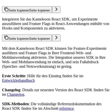
Seite kopieren
Seite kopieren
Integrieren Sie das Kameleoon React SDK, um Experimente
auszuführen und Feature Flags in React-Anwendungen mithilfe von
Hooks und Komponenten zu aktivieren.
Seite kopieren
Seite kopieren
Mit dem Kameleoon React SDK können Sie Feature-Experimente
ausführen und Feature Flags in Ihrer Frontend-Web- und
Mobilanwendung aktivieren. Die Integration unseres SDK in Ihre
Web- und Mobilanwendung ist einfach, und sein Fußabdruck
(Speicher- und Netzwerknutzung) ist gering.
Erste Schritte
: Hilfe für den Einstieg finden Sie im
Entwicklerhandbuch
Changelog
: Details zur neuesten Version des React SDK finden Sie
im
Changelog
.
SDK-Methoden
: Die vollständige Referenzdokumentation des
React SDK finden Sie im Abschnitt
reference
.