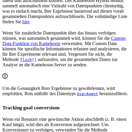
filtern und aufschlüsseln können. Der Kameleoon Hybrid-Modus
sammelt automatisch eine Vielzahl von Datenpunkten clientseitig,
was es einfach macht, Ihre Ergebnisse basierend auf diesen vorab
gesammelten Datenpunkten aufzuschlüsseln. Die vollständige Liste
finden Sie
hier
.
Wenn Sie zusätzliche Datenpunkte über das hinaus verfolgen
müssen, was automatisch gesammelt wird, können Sie die
Custom
Data-Funktion von Kameleoon
verwenden. Mit Custom Data
können Sie spezifische Informationen erfassen und analysieren, die
für Ihre Experimente relevant sind. Vergessen Sie nicht, die
Methode
aufzurufen, um die gesammelten Daten zur
flush()
Analyse an die Kameleoon-Server zu senden.
Um die Genauigkeit Ihrer Ergebnisse zu gewährleisten, wird
empfohlen, Bots mithilfe des Datentyps
herauszufiltern.
UserAgent
Tracking goal conversions
Wenn ein Benutzer eine gewünschte Aktion abschließt (z. B. einen
Kauf tätigt), wird dies als Konversion aufgezeichnet. Um
Konversionen zu verfolgen, verwenden Sie die Methode