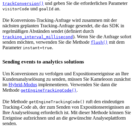
und geben Sie die erforderlichen Parameter
trackConversion()
und
an.
visitorCode
goalId
Die Konversions-Tracking-Anfrage wird zusammen mit der
nächsten geplanten Tracking-Anfrage gesendet, die das SDK in
regelmäßigen Abständen sendet (definiert durch
). Wenn Sie die Anfrage sofort
tracking_interval_millisecond
senden möchten, verwenden Sie die Methode
mit dem
flush()
Parameter
.
instant=true
Sending events to analytics solutions
Um Konversionen zu verfolgen und Expositionsereignisse an Ihre
Kundenanalyselösung zu senden, müssen Sie Kameleoon zunächst
im
Hybrid-Modus
implementieren. Verwenden Sie dann die
Methode
.
getEngineTrackingCode()
Die Methode
ruft den eindeutigen
getEngineTrackingCode()
Tracking-Code ab, der zum Senden von Expositionsereignissen an
Ihre Analyselösung erforderlich ist. Mit dieser Methode können Sie
Ereignisse aufzeichnen und an die gewünschte Analyseplattform
senden.