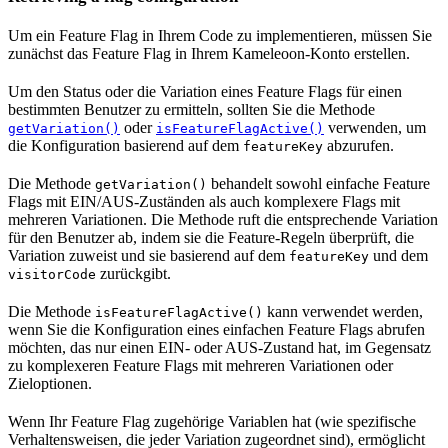
Um ein Feature Flag in Ihrem Code zu implementieren, müssen Sie
zunächst das Feature Flag in Ihrem Kameleoon-Konto erstellen.
Um den Status oder die Variation eines Feature Flags für einen
bestimmten Benutzer zu ermitteln, sollten Sie die Methode
oder
verwenden, um
getVariation()
isFeatureFlagActive()
die Konfiguration basierend auf dem
abzurufen.
featureKey
Die Methode
behandelt sowohl einfache Feature
getVariation()
Flags mit EIN/AUS-Zuständen als auch komplexere Flags mit
mehreren Variationen. Die Methode ruft die entsprechende Variation
für den Benutzer ab, indem sie die Feature-Regeln überprüft, die
Variation zuweist und sie basierend auf dem
und dem
featureKey
zurückgibt.
visitorCode
Die Methode
kann verwendet werden,
isFeatureFlagActive()
wenn Sie die Konfiguration eines einfachen Feature Flags abrufen
möchten, das nur einen EIN- oder AUS-Zustand hat, im Gegensatz
zu komplexeren Feature Flags mit mehreren Variationen oder
Zieloptionen.
Wenn Ihr Feature Flag zugehörige Variablen hat (wie spezifische
Verhaltensweisen, die jeder Variation zugeordnet sind), ermöglicht