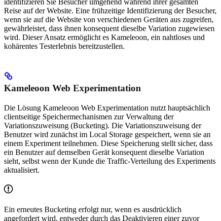
identifizieren Sie Besucher umgehend während ihrer gesamten
Reise auf der Website. Eine frühzeitige Identifizierung der Besucher,
wenn sie auf die Website von verschiedenen Geräten aus zugreifen,
gewährleistet, dass ihnen konsequent dieselbe Variation zugewiesen
wird. Dieser Ansatz ermöglicht es Kameleoon, ein nahtloses und
kohärentes Testerlebnis bereitzustellen.
Kameleoon Web Experimentation
Die Lösung Kameleoon Web Experimentation nutzt hauptsächlich
clientseitige Speichermechanismen zur Verwaltung der
Variationszuweisung (Bucketing). Die Variationszuweisung der
Benutzer wird zunächst im Local Storage gespeichert, wenn sie an
einem Experiment teilnehmen. Diese Speicherung stellt sicher, dass
ein Benutzer auf demselben Gerät konsequent dieselbe Variation
sieht, selbst wenn der Kunde die Traffic-Verteilung des Experiments
aktualisiert.
Ein erneutes Bucketing erfolgt nur, wenn es ausdrücklich
angefordert wird, entweder durch das Deaktivieren einer zuvor