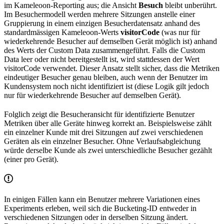
im Kameleoon-Reporting aus; die Ansicht
Besuch
bleibt unberührt.
Im Besuchermodell werden mehrere Sitzungen anstelle einer
Gruppierung in einem einzigen Besucherdatensatz anhand des
standardmässigen Kameleoon-Werts
visitorCode
(was nur für
wiederkehrende Besucher auf demselben Gerät möglich ist) anhand
des Werts der Custom Data zusammengeführt. Falls die Custom
Data leer oder nicht bereitgestellt ist, wird stattdessen der Wert
visitorCode verwendet. Dieser Ansatz stellt sicher, dass die Metriken
eindeutiger Besucher genau bleiben, auch wenn der Benutzer im
Kundensystem noch nicht identifiziert ist (diese Logik gilt jedoch
nur für wiederkehrende Besucher auf demselben Gerät).
Folglich zeigt die Besucheransicht für identifizierte Benutzer
Metriken über alle Geräte hinweg korrekt an. Beispielsweise zählt
ein einzelner Kunde mit drei Sitzungen auf zwei verschiedenen
Geräten als ein einzelner Besucher. Ohne Verlaufsabgleichung
würde derselbe Kunde als zwei unterschiedliche Besucher gezählt
(einer pro Gerät).
In einigen Fällen kann ein Benutzer mehrere Variationen eines
Experiments erleben, weil sich die Bucketing-ID entweder in
verschiedenen Sitzungen oder in derselben Sitzung ändert.