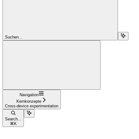
Suchen...
Navigation
Kernkonzepte
Cross-device experimentation
Search...
⌘
K