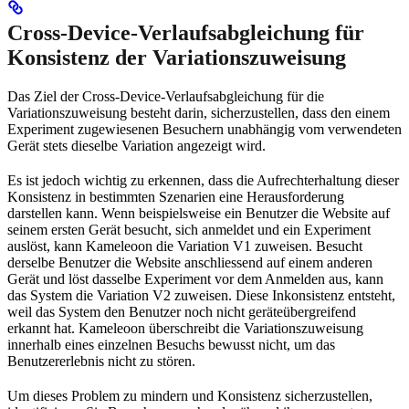
Cross-Device-Verlaufsabgleichung für
Konsistenz der Variationszuweisung
Das Ziel der Cross-Device-Verlaufsabgleichung für die
Variationszuweisung besteht darin, sicherzustellen, dass den einem
Experiment zugewiesenen Besuchern unabhängig vom verwendeten
Gerät stets dieselbe Variation angezeigt wird.
Es ist jedoch wichtig zu erkennen, dass die Aufrechterhaltung dieser
Konsistenz in bestimmten Szenarien eine Herausforderung
darstellen kann. Wenn beispielsweise ein Benutzer die Website auf
seinem ersten Gerät besucht, sich anmeldet und ein Experiment
auslöst, kann Kameleoon die Variation V1 zuweisen. Besucht
derselbe Benutzer die Website anschliessend auf einem anderen
Gerät und löst dasselbe Experiment vor dem Anmelden aus, kann
das System die Variation V2 zuweisen. Diese Inkonsistenz entsteht,
weil das System den Benutzer noch nicht geräteübergreifend
erkannt hat. Kameleoon überschreibt die Variationszuweisung
innerhalb eines einzelnen Besuchs bewusst nicht, um das
Benutzererlebnis nicht zu stören.
Um dieses Problem zu mindern und Konsistenz sicherzustellen,