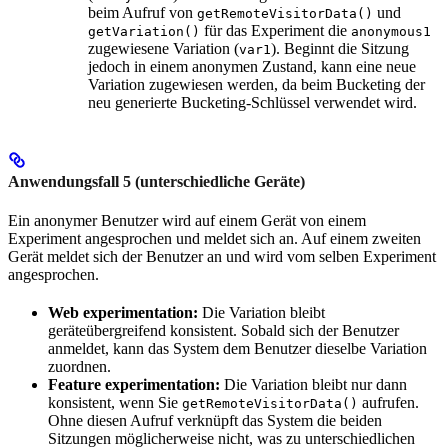
beim Aufruf von
und
getRemoteVisitorData()
für das Experiment die
getVariation()
anonymous1
zugewiesene Variation (
). Beginnt die Sitzung
var1
jedoch in einem anonymen Zustand, kann eine neue
Variation zugewiesen werden, da beim Bucketing der
neu generierte Bucketing-Schlüssel verwendet wird.
Anwendungsfall 5 (unterschiedliche Geräte)
Ein anonymer Benutzer wird auf einem Gerät von einem
Experiment angesprochen und meldet sich an. Auf einem zweiten
Gerät meldet sich der Benutzer an und wird vom selben Experiment
angesprochen.
Web experimentation:
Die Variation bleibt
geräteübergreifend konsistent. Sobald sich der Benutzer
anmeldet, kann das System dem Benutzer dieselbe Variation
zuordnen.
Feature experimentation:
Die Variation bleibt nur dann
konsistent, wenn Sie
aufrufen.
getRemoteVisitorData()
Ohne diesen Aufruf verknüpft das System die beiden
Sitzungen möglicherweise nicht, was zu unterschiedlichen