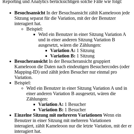
Reporting und Analytics berücksichtigen solche Fälle wie folgt:
Besuchsansicht
In der Besuchsansicht zählt Kameleoon jede
Sitzung separat für die Variation, mit der der Benutzer
interagiert hat.
Beispiel:
Wird ein Benutzer in einer Sitzung Variation A
und in einer anderen Sitzung Variation B
ausgesetzt, wären die Zählungen:
Variation A:
1 Sitzung
Variation B:
1 Sitzung
Besucheransicht
In der Besucheransicht gruppiert
Kameleoon die Daten nach eindeutigen Besuchercodes (oder
Mapping-ID) und zählt jeden Besucher nur einmal pro
Variation.
Beispiel:
Wird ein Benutzer in einer Sitzung Variation A und in
einer anderen Variation B ausgesetzt, wären die
Zählungen:
Variation A:
1 Besucher
Variation B:
1 Besucher
Einzelne Sitzung mit mehreren Variationen
Wenn ein
Benutzer in einer Sitzung mit mehreren Variationen
interagiert, zählt Kameleoon nur die letzte Variation, mit der er
interagiert hat.