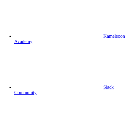
Kameleoon
Academy
Slack
Community