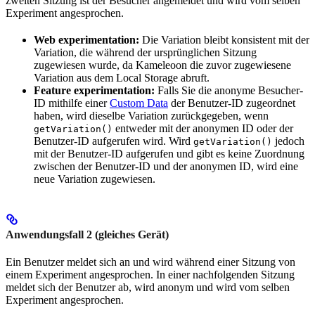
zweiten Sitzung ist der Besucher angemeldet und wird vom selben
Experiment angesprochen.
Web experimentation:
Die Variation bleibt konsistent mit der
Variation, die während der ursprünglichen Sitzung
zugewiesen wurde, da Kameleoon die zuvor zugewiesene
Variation aus dem Local Storage abruft.
Feature experimentation:
Falls Sie die anonyme Besucher-
ID mithilfe einer
Custom Data
der Benutzer-ID zugeordnet
haben, wird dieselbe Variation zurückgegeben, wenn
entweder mit der anonymen ID oder der
getVariation()
Benutzer-ID aufgerufen wird. Wird
jedoch
getVariation()
mit der Benutzer-ID aufgerufen und gibt es keine Zuordnung
zwischen der Benutzer-ID und der anonymen ID, wird eine
neue Variation zugewiesen.
Anwendungsfall 2 (gleiches Gerät)
Ein Benutzer meldet sich an und wird während einer Sitzung von
einem Experiment angesprochen. In einer nachfolgenden Sitzung
meldet sich der Benutzer ab, wird anonym und wird vom selben
Experiment angesprochen.