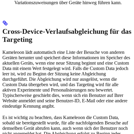
Variationszuweisungen über Geräte hinweg führen kann.
Cross-Device-Verlaufsabgleichung für das
Targeting
Kameleoon lädt automatisch eine Liste der Besuche von anderen
Geräten herunter und speichert diese Informationen im Speicher des
aktuellen Geräts, wenn eine neue Sitzung beginnt und eine Custom
Data mit einem Wert festgelegt wird. Falls die Custom Data jedoch
leer ist, wird zu Beginn der Sitzung keine Abgleichung
durchgeführt. Die Abgleichung wird nur ausgelöst, wenn die
Custom Data übergeben wird, und das Targeting wird für alle
aktiven Experimente und Personalisierungen neu bewertet.
Typischerweise geschieht dies, wenn sich ein Benutzer auf Ihrer
Website anmeldet und seine Benutzer-ID, E-Mail oder eine andere
eindeutige Kennung angibt.
Es ist wichtig zu beachten, dass Kameleoon die Custom Data,
sobald sie bereitgestellt wurde, für alle nachfolgenden Besuche auf
demselben Gerät abrufen kann, auch wenn sich der Benutzer noch
nicht angemeldet hat. Die Abgleichung erfolgt zu Beginn jedes