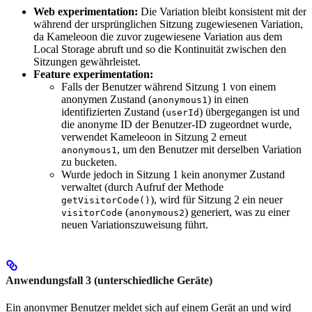
Web experimentation:
Die Variation bleibt konsistent mit der
während der ursprünglichen Sitzung zugewiesenen Variation,
da Kameleoon die zuvor zugewiesene Variation aus dem
Local Storage abruft und so die Kontinuität zwischen den
Sitzungen gewährleistet.
Feature experimentation:
Falls der Benutzer während Sitzung 1 von einem
anonymen Zustand (
) in einen
anonymous1
identifizierten Zustand (
) übergegangen ist und
userId
die anonyme ID der Benutzer-ID zugeordnet wurde,
verwendet Kameleoon in Sitzung 2 erneut
, um den Benutzer mit derselben Variation
anonymous1
zu bucketen.
Wurde jedoch in Sitzung 1 kein anonymer Zustand
verwaltet (durch Aufruf der Methode
), wird für Sitzung 2 ein neuer
getVisitorCode()
(
) generiert, was zu einer
visitorCode
anonymous2
neuen Variationszuweisung führt.
Anwendungsfall 3 (unterschiedliche Geräte)
Ein anonymer Benutzer meldet sich auf einem Gerät an und wird