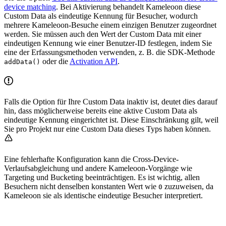
device matching
. Bei Aktivierung behandelt Kameleoon diese
Custom Data als eindeutige Kennung für Besucher, wodurch
mehrere Kameleoon-Besuche einem einzigen Benutzer zugeordnet
werden. Sie müssen auch den Wert der Custom Data mit einer
eindeutigen Kennung wie einer Benutzer-ID festlegen, indem Sie
eine der Erfassungsmethoden verwenden, z. B. die SDK-Methode
oder die
Activation API
.
addData()
Falls die Option für Ihre Custom Data inaktiv ist, deutet dies darauf
hin, dass möglicherweise bereits eine aktive Custom Data als
eindeutige Kennung eingerichtet ist. Diese Einschränkung gilt, weil
Sie pro Projekt nur eine Custom Data dieses Typs haben können.
Eine fehlerhafte Konfiguration kann die Cross-Device-
Verlaufsabgleichung und andere Kameleoon-Vorgänge wie
Targeting und Bucketing beeinträchtigen. Es ist wichtig, allen
Besuchern nicht denselben konstanten Wert wie
zuzuweisen, da
0
Kameleoon sie als identische eindeutige Besucher interpretiert.