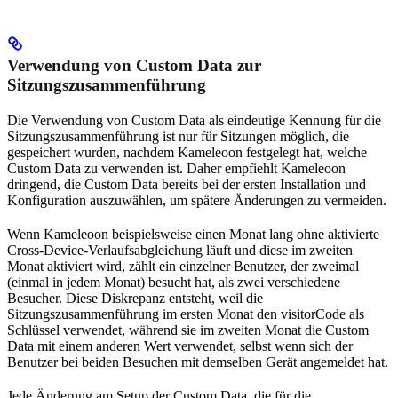
Verwendung von Custom Data zur
Sitzungszusammenführung
Die Verwendung von Custom Data als eindeutige Kennung für die
Sitzungszusammenführung ist nur für Sitzungen möglich, die
gespeichert wurden, nachdem Kameleoon festgelegt hat, welche
Custom Data zu verwenden ist. Daher empfiehlt Kameleoon
dringend, die Custom Data bereits bei der ersten Installation und
Konfiguration auszuwählen, um spätere Änderungen zu vermeiden.
Wenn Kameleoon beispielsweise einen Monat lang ohne aktivierte
Cross-Device-Verlaufsabgleichung läuft und diese im zweiten
Monat aktiviert wird, zählt ein einzelner Benutzer, der zweimal
(einmal in jedem Monat) besucht hat, als zwei verschiedene
Besucher. Diese Diskrepanz entsteht, weil die
Sitzungszusammenführung im ersten Monat den visitorCode als
Schlüssel verwendet, während sie im zweiten Monat die Custom
Data mit einem anderen Wert verwendet, selbst wenn sich der
Benutzer bei beiden Besuchen mit demselben Gerät angemeldet hat.
Jede Änderung am Setup der Custom Data, die für die