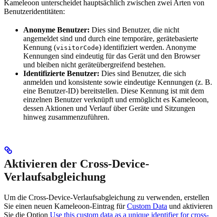
Kameleoon unterscheidet hauptsächlich zwischen zwei Arten von
Benutzeridentitäten:
Anonyme Benutzer:
Dies sind Benutzer, die nicht
angemeldet sind und durch eine temporäre, gerätebasierte
Kennung (
) identifiziert werden. Anonyme
visitorCode
Kennungen sind eindeutig für das Gerät und den Browser
und bleiben nicht geräteübergreifend bestehen.
Identifizierte Benutzer:
Dies sind Benutzer, die sich
anmelden und konsistente sowie eindeutige Kennungen (z. B.
eine Benutzer-ID) bereitstellen. Diese Kennung ist mit dem
einzelnen Benutzer verknüpft und ermöglicht es Kameleoon,
dessen Aktionen und Verlauf über Geräte und Sitzungen
hinweg zusammenzuführen.
Aktivieren der Cross-Device-
Verlaufsabgleichung
Um die Cross-Device-Verlaufsabgleichung zu verwenden, erstellen
Sie einen neuen Kameleoon-Eintrag für
Custom Data
und aktivieren
Sie die Option
Use this custom data as a unique identifier for cross-