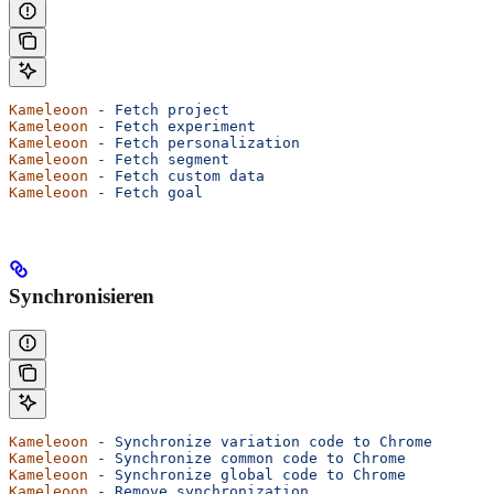
Kameleoon
 -
 Fetch
 project
Kameleoon
 -
 Fetch
 experiment
Kameleoon
 -
 Fetch
 personalization
Kameleoon
 -
 Fetch
 segment
Kameleoon
 -
 Fetch
 custom
 data
Kameleoon
 -
 Fetch
 goal
Synchronisieren
Kameleoon
 -
 Synchronize
 variation
 code
 to
 Chrome
Kameleoon
 -
 Synchronize
 common
 code
 to
 Chrome
Kameleoon
 -
 Synchronize
 global
 code
 to
 Chrome
Kameleoon
 -
 Remove
 synchronization