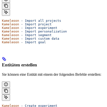
Kameleoon
 -
 Import
 all
 projects
Kameleoon
 -
 Import
 project
Kameleoon
 -
 Import
 experiment
Kameleoon
 -
 Import
 personalization
Kameleoon
 -
 Import
 segment
Kameleoon
 -
 Import
 custom
 data
Kameleoon
 -
 Import
 goal
Entitäten erstellen
Sie können eine Entität mit einem der folgenden Befehle erstellen:
Kameleoon
 -
 Create
 experiment