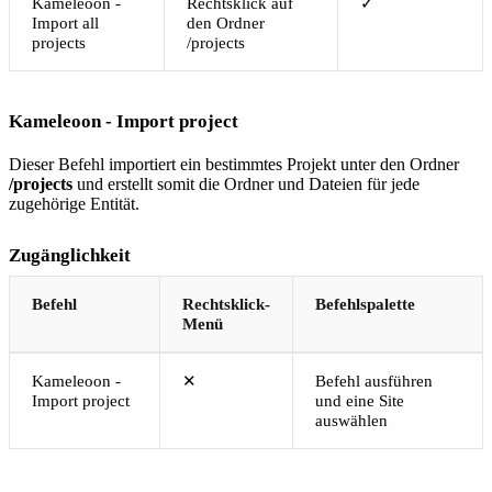
Kameleoon -
Rechtsklick auf
✓
Import all
den Ordner
projects
/projects
Kameleoon - Import project
Dieser Befehl importiert ein bestimmtes Projekt unter den Ordner
/projects
und erstellt somit die Ordner und Dateien für jede
zugehörige Entität.
Zugänglichkeit
Befehl
Rechtsklick-
Befehlspalette
Menü
Kameleoon -
✕
Befehl ausführen
Import project
und eine Site
auswählen