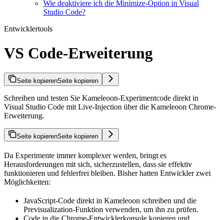
Wie deaktiviere ich die Minimize-Option in Visual
Studio Code?
Entwicklertools
VS Code-Erweiterung
Seite kopieren
Seite kopieren
Schreiben und testen Sie Kameleoon-Experimentcode direkt in
Visual Studio Code mit Live-Injection über die Kameleoon Chrome-
Erweiterung.
Seite kopieren
Seite kopieren
Da Experimente immer komplexer werden, bringt es
Herausforderungen mit sich, sicherzustellen, dass sie effektiv
funktionieren und fehlerfrei bleiben. Bisher hatten Entwickler zwei
Möglichkeiten:
JavaScript-Code direkt in Kameleoon schreiben und die
Previsualization-Funktion verwenden, um ihn zu prüfen.
Code in die Chrome-Entwicklerkonsole kopieren und