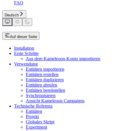
FAQ
Deutsch
Auf dieser Seite
Installation
Erste Schritte
Aus dem Kameleoon-Konto importieren
Verwendung
Entitäten importieren
Entitäten erstellen
Entitäten duplizieren
Entitäten abrufen
Entitäten bereitstellen
Synchronisieren
Ansicht Kameleoon Campaigns
Technische Referenz
Entitäten
Projekt
Globales Skript
Experiment