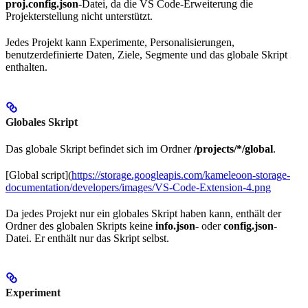
proj.config.json
-Datei, da die VS Code-Erweiterung die
Projekterstellung nicht unterstützt.
Jedes Projekt kann Experimente, Personalisierungen,
benutzerdefinierte Daten, Ziele, Segmente und das globale Skript
enthalten.
Globales Skript
Das globale Skript befindet sich im Ordner
/projects/*/global
.
[Global script](
https://storage.googleapis.com/kameleoon-storage-
documentation/developers/images/VS-Code-Extension-4.png
Da jedes Projekt nur ein globales Skript haben kann, enthält der
Ordner des globalen Skripts keine
info.json
- oder
config.json
-
Datei. Er enthält nur das Skript selbst.
Experiment