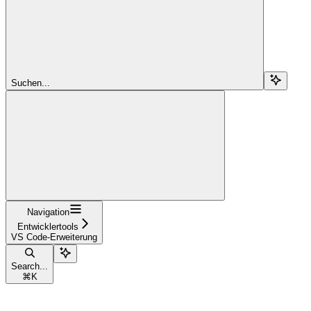
Suchen...
Navigation
Entwicklertools
VS Code-Erweiterung
Search...
⌘
K