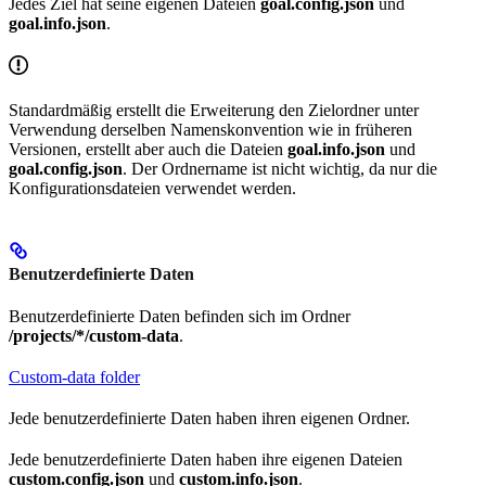
Jedes Ziel hat seine eigenen Dateien
goal.config.json
und
goal.info.json
.
Standardmäßig erstellt die Erweiterung den Zielordner unter
Verwendung derselben Namenskonvention wie in früheren
Versionen, erstellt aber auch die Dateien
goal.info.json
und
goal.config.json
. Der Ordnername ist nicht wichtig, da nur die
Konfigurationsdateien verwendet werden.
Benutzerdefinierte Daten
Benutzerdefinierte Daten befinden sich im Ordner
/projects/*/custom-data
.
Custom-data folder
Jede benutzerdefinierte Daten haben ihren eigenen Ordner.
Jede benutzerdefinierte Daten haben ihre eigenen Dateien
custom.config.json
und
custom.info.json
.