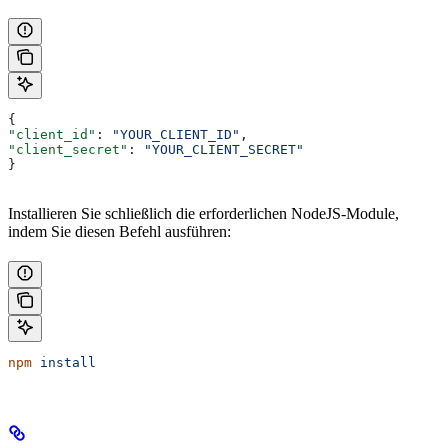
{
"client_id"
: 
"YOUR_CLIENT_ID"
,
"client_secret"
: 
"YOUR_CLIENT_SECRET"
}
Installieren Sie schließlich die erforderlichen NodeJS-Module,
indem Sie diesen Befehl ausführen:
npm
 install