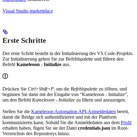
Visual Studio marketplace
Erste Schritte
Der erste Schritt besteht in der Initialisierung des VS Code-Projekts.
Zur Initialisierung gehen Sie zur Befehlspalette und führen den
Befehl
Kameleoon - Initialize
aus.
Drücken Sie
Ctrl+Shift+P
, um die
Befehlspalette
zu öffnen, und
beginnen Sie dann mit der Eingabe von “Kameleoon - Initialize”,
um den Befehl
Kameleoon - Initialize
zu filtern und anzuzeigen.
Stellen Sie die
Kameleoon Automation API-Anmeldedaten
bereit,
damit die Bridge sich authentifizieren und mit der Plattform
kommunizieren kann. Sobald Sie die Anmeldedaten aus dem
Profil
erhalten haben, fügen Sie sie der Datei
credentials.json
im Root-
Verzeichnis des Repositorys hinzu: