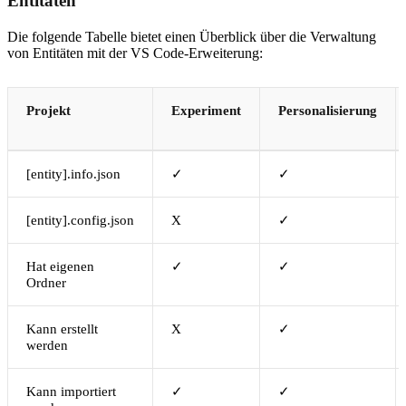
Entitäten
Die folgende Tabelle bietet einen Überblick über die Verwaltung
von Entitäten mit der VS Code-Erweiterung:
Projekt
Experiment
Personalisierung
[entity].info.json
✓
✓
[entity].config.json
X
✓
Hat eigenen
✓
✓
Ordner
Kann erstellt
X
✓
werden
Kann importiert
✓
✓