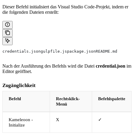
Dieser Befehl initialisiert das Visual Studio Code-Projekt, indem er
die folgenden Dateien erstellt:
credentials.jsongulpfile.jspackage.jsonREADME.md
Nach der Ausführung des Befehls wird die Datei
credential.json
im
Editor geöffnet.
Zugänglichkeit
Befehl
Rechtsklick-
Befehlspalette
Menü
Kameleoon -
X
✓
Initialize