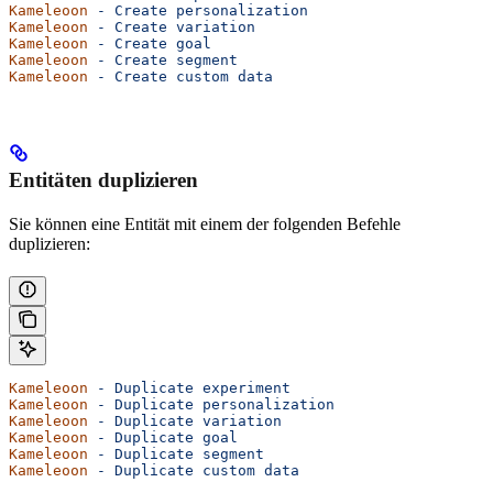
Kameleoon
 -
 Create
 personalization
Kameleoon
 -
 Create
 variation
Kameleoon
 -
 Create
 goal
Kameleoon
 -
 Create
 segment
Kameleoon
 -
 Create
 custom
 data
Entitäten duplizieren
Sie können eine Entität mit einem der folgenden Befehle
duplizieren:
Kameleoon
 -
 Duplicate
 experiment
Kameleoon
 -
 Duplicate
 personalization
Kameleoon
 -
 Duplicate
 variation
Kameleoon
 -
 Duplicate
 goal
Kameleoon
 -
 Duplicate
 segment
Kameleoon
 -
 Duplicate
 custom
 data