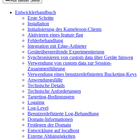
Auf dieser Seite
Entwicklerhandbuch
Erste Schritte
Installation
Initialisierung des Kameleoon-Clients
Aktivieren eines feature flag
Fehlerbehandlung
Integration mit Edge-Anbieter
Geräteübergreifende Experimentierung
Synchronisieren von custom data über Geräte hinweg
Verwendung von custom data zur Session-
Zusammenführung
Verwendung eines benutzerdefinierten Bucketing-Keys
Anwendungsfälle
Technische Details
Technische Anforderungen
Targeting-Bedingungen
Logging
Log-Level
Benutzerdefinierte Log-Behandlung
Domain-Informationen
Festlegen der Domain
Entwicklung auf localhost
Externe Abhängigkeiten