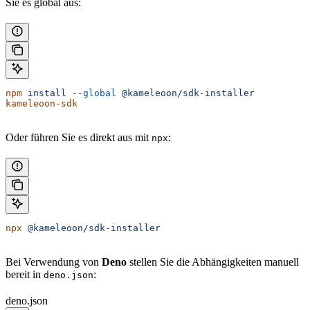
Sie es global aus:
npm
 install
 --global
 @kameleoon/sdk-installer
kameleoon-sdk
Oder führen Sie es direkt aus mit
:
npx
npx
 @kameleoon/sdk-installer
Bei Verwendung von
Deno
stellen Sie die Abhängigkeiten manuell
bereit in
:
deno.json
deno.json