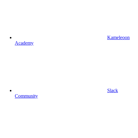
Kameleoon
Academy
Slack
Community