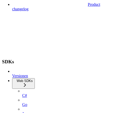
Product
changelog
SDKs
Versionen
Web SDKs
C#
Go