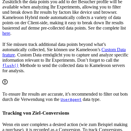
Zusätzlich the data points you add to der Besucher profile will be
available when analyzing Ihr Experiments, allowing you to filter
und break down Ihr results by factors like device und browser.
Kameleoon Hybrid mode automatically collects a variety of data
points on der Client-side, making it easy to break down Ihr results
basierend auf demse pre-collected data points. See the complete list
here
.
If Sie müssen track additional data points beyond what’s
automatically collected, Sie können use Kameleoon’s
Custom Data
feature
. Custom Data ermöglicht you to capture und analyze specific
information relevant to Ihr Experiments. Don’t forget to call the
Methode to send the collected data to Kameleoon servers
flush()
for analysis.
To ensure Ihr results are accurate, it’s recommended to filter out bots
durch die Verwendung von the
data type.
UserAgent
Tracking von Ziel-Conversions
Wenn ein user completes a desired action (wie zum Beispiel making
a purchase), it is recorded as a Conversion. To track Conversions,