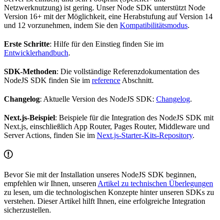
Netzwerknutzung) ist gering. Unser Node SDK unterstützt Node
Version 16+ mit der Möglichkeit, eine Herabstufung auf Version 14
und 12 vorzunehmen, indem Sie den
Kompatibilitätsmodus
.
Erste Schritte
: Hilfe für den Einstieg finden Sie im
Entwicklerhandbuch
.
SDK-Methoden
: Die vollständige Referenzdokumentation des
NodeJS SDK finden Sie im
reference
Abschnitt.
Changelog
: Aktuelle Version des NodeJS SDK:
Changelog
.
Next.js-Beispiel
: Beispiele für die Integration des NodeJS SDK mit
Next.js, einschließlich App Router, Pages Router, Middleware und
Server Actions, finden Sie im
Next.js-Starter-Kits-Repository
.
Bevor Sie mit der Installation unseres NodeJS SDK beginnen,
empfehlen wir Ihnen, unseren
Artikel zu technischen Überlegungen
zu lesen, um die technologischen Konzepte hinter unseren SDKs zu
verstehen. Dieser Artikel hilft Ihnen, eine erfolgreiche Integration
sicherzustellen.