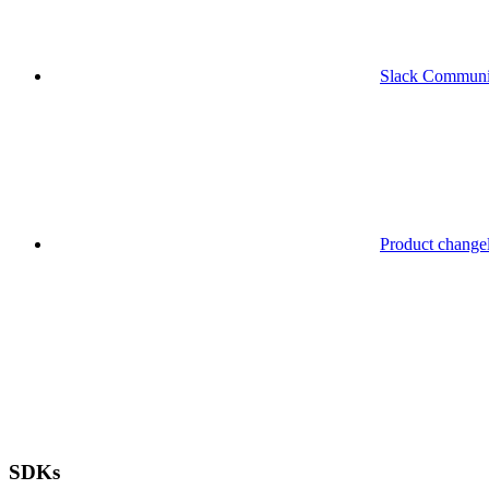
Slack Communi
Product change
SDKs