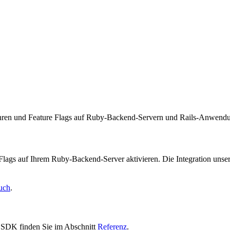
ren und Feature Flags auf Ruby-Backend-Servern und Rails-Anwendun
gs auf Ihrem Ruby-Backend-Server aktivieren. Die Integration unser
uch
.
 SDK finden Sie im Abschnitt
Referenz
.