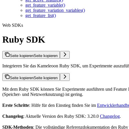
get_feature_variable()
get_feature_variation_variables()
get_feature_list()
Web SDKs
Ruby SDK
Seite kopieren
Seite kopieren
Integrieren Sie das Kameleoon Ruby SDK, um Experimente auszufüh
Seite kopieren
Seite kopieren
Mit dem Ruby SDK können Sie Experimente ausführen und Feature Fla
(Speicher- und Netzwerknutzung) ist gering.
Erste Schritte
: Hilfe für den Einstieg finden Sie im
Entwicklerhandb
Changelog
: Aktuelle Version des Ruby SDK: 3.20.0
Changelog
.
SDK-Methoden
: Die vollständige Referenzdokumentation des Ruby