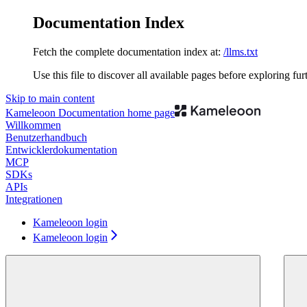
Documentation Index
Fetch the complete documentation index at:
/llms.txt
Use this file to discover all available pages before exploring fur
Skip to main content
Kameleoon Documentation
home page
Willkommen
Benutzerhandbuch
Entwicklerdokumentation
MCP
SDKs
APIs
Integrationen
Kameleoon login
Kameleoon login