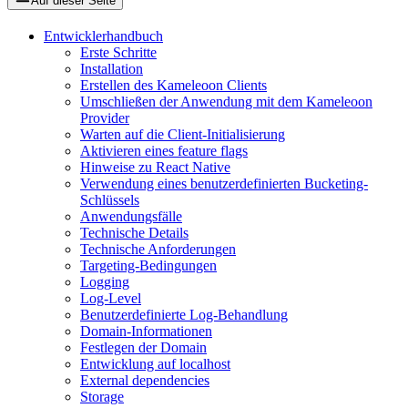
Auf dieser Seite
Entwicklerhandbuch
Erste Schritte
Installation
Erstellen des Kameleoon Clients
Umschließen der Anwendung mit dem Kameleoon
Provider
Warten auf die Client-Initialisierung
Aktivieren eines feature flags
Hinweise zu React Native
Verwendung eines benutzerdefinierten Bucketing-
Schlüssels
Anwendungsfälle
Technische Details
Technische Anforderungen
Targeting-Bedingungen
Logging
Log-Level
Benutzerdefinierte Log-Behandlung
Domain-Informationen
Festlegen der Domain
Entwicklung auf localhost
External dependencies
Storage