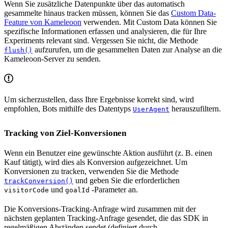
Wenn Sie zusätzliche Datenpunkte über das automatisch
gesammelte hinaus tracken müssen, können Sie das
Custom Data-
Feature von Kameleoon
verwenden. Mit Custom Data können Sie
spezifische Informationen erfassen und analysieren, die für Ihre
Experiments relevant sind. Vergessen Sie nicht, die Methode
aufzurufen, um die gesammelten Daten zur Analyse an die
flush()
Kameleoon-Server zu senden.
Um sicherzustellen, dass Ihre Ergebnisse korrekt sind, wird
empfohlen, Bots mithilfe des Datentyps
herauszufiltern.
UserAgent
Tracking von Ziel-Konversionen
Wenn ein Benutzer eine gewünschte Aktion ausführt (z. B. einen
Kauf tätigt), wird dies als Konversion aufgezeichnet. Um
Konversionen zu tracken, verwenden Sie die Methode
und geben Sie die erforderlichen
trackConversion()
und
-Parameter an.
visitorCode
goalId
Die Konversions-Tracking-Anfrage wird zusammen mit der
nächsten geplanten Tracking-Anfrage gesendet, die das SDK in
regelmäßigen Abständen sendet (definiert durch