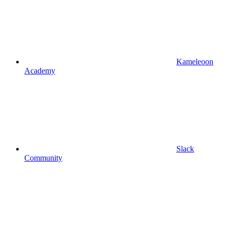
Kameleoon
Academy
Slack
Community