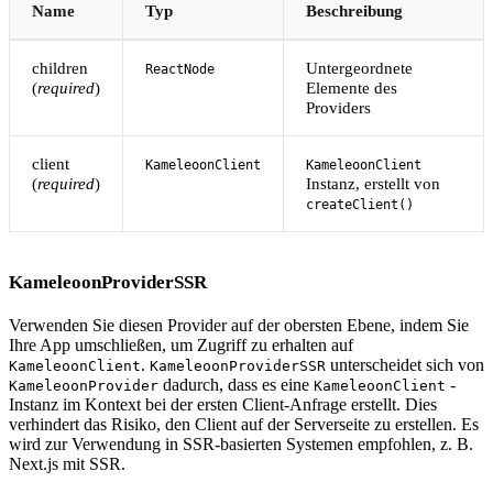
Name
Typ
Beschreibung
children
Untergeordnete
ReactNode
(
required
)
Elemente des
Providers
client
KameleoonClient
KameleoonClient
(
required
)
Instanz, erstellt von
createClient()
KameleoonProviderSSR
Verwenden Sie diesen Provider auf der obersten Ebene, indem Sie
Ihre App umschließen, um Zugriff zu erhalten auf
.
unterscheidet sich von
KameleoonClient
KameleoonProviderSSR
dadurch, dass es eine
-
KameleoonProvider
KameleoonClient
Instanz im Kontext bei der ersten Client-Anfrage erstellt. Dies
verhindert das Risiko, den Client auf der Serverseite zu erstellen. Es
wird zur Verwendung in SSR-basierten Systemen empfohlen, z. B.
Next.js mit SSR.