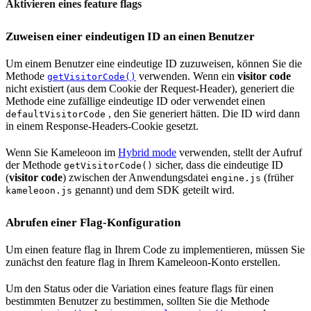
Aktivieren eines feature flags
Zuweisen einer eindeutigen ID an einen Benutzer
Um einem Benutzer eine eindeutige ID zuzuweisen, können Sie die
Methode
verwenden. Wenn ein
visitor code
getVisitorCode()
nicht existiert (aus dem Cookie der Request-Header), generiert die
Methode eine zufällige eindeutige ID oder verwendet einen
, den Sie generiert hätten. Die ID wird dann
defaultVisitorCode
in einem Response-Headers-Cookie gesetzt.
Wenn Sie Kameleoon im
Hybrid mode
verwenden, stellt der Aufruf
der Methode
sicher, dass die eindeutige ID
getVisitorCode()
(
visitor code
) zwischen der Anwendungsdatei
(früher
engine.js
genannt) und dem SDK geteilt wird.
kameleoon.js
Abrufen einer Flag-Konfiguration
Um einen feature flag in Ihrem Code zu implementieren, müssen Sie
zunächst den feature flag in Ihrem Kameleoon-Konto erstellen.
Um den Status oder die Variation eines feature flags für einen
bestimmten Benutzer zu bestimmen, sollten Sie die Methode