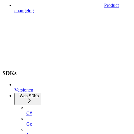
Product
changelog
SDKs
Versionen
Web SDKs
C#
Go