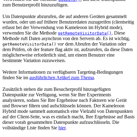
zum Benutzerprofil hinzuzufügen.
Um Datenpunkte abzurufen, die auf anderen Geräten gesammelt
wurden, oder um auf frühere Benutzerdaten zuzugreifen (clientseitig
erfasst bei der Verwendung von Kameleoon im Hybrid mode),
verwenden Sie die Methode
. Diese
getRemoteVisitorData()
Methode ruft Daten asynchron von den Servern ab. Es ist wichtig,
vor
dem Abrufen der Variation oder
getRemoteVisitorData()
dem Prüfen, ob der feature flag aktiv ist, aufzurufen, da diese Daten
möglicherweise erforderlich sind, um einem Benutzer eine
bestimmte Variation zuzuweisen.
Weitere Informationen zu verfügbaren Targeting-Bedingungen
finden Sie im
ausführlichen Artikel zum Thema
.
Zusätzlich stehen die zum Besucherprofil hinzugefügten
Datenpunkte zur Verfügung, wenn Sie Ihre Experiments
analysieren, sodass Sie Ihre Ergebnisse nach Faktoren wie Gerät
und Browser filtern und aufschlüsseln können. Der Kameleoon
Hybrid mode sammelt automatisch eine Vielzahl von Datenpunkten
auf der Client-Seite, was es einfach macht, Ihre Ergebnisse auf Basis
dieser vorab gesammelten Datenpunkte aufzuschlüsseln. Die
vollständige Liste finden Sie
hier
.