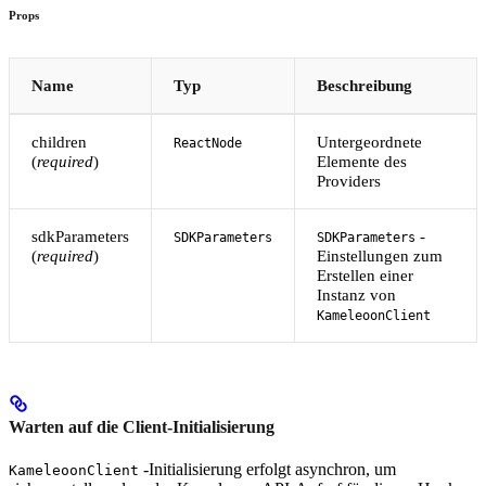
Props
Name
Typ
Beschreibung
children
Untergeordnete
ReactNode
(
required
)
Elemente des
Providers
sdkParameters
-
SDKParameters
SDKParameters
(
required
)
Einstellungen zum
Erstellen einer
Instanz von
KameleoonClient
Warten auf die Client-Initialisierung
-Initialisierung erfolgt asynchron, um
KameleoonClient