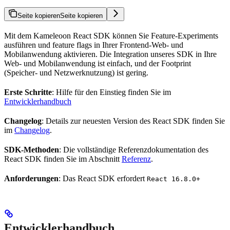
Seite kopieren
Seite kopieren
Mit dem Kameleoon React SDK können Sie Feature-Experiments
ausführen und feature flags in Ihrer Frontend-Web- und
Mobilanwendung aktivieren. Die Integration unseres SDK in Ihre
Web- und Mobilanwendung ist einfach, und der Footprint
(Speicher- und Netzwerknutzung) ist gering.
Erste Schritte
: Hilfe für den Einstieg finden Sie im
Entwicklerhandbuch
Changelog
: Details zur neuesten Version des React SDK finden Sie
im
Changelog
.
SDK-Methoden
: Die vollständige Referenzdokumentation des
React SDK finden Sie im Abschnitt
Referenz
.
Anforderungen
: Das React SDK erfordert
React 16.8.0+
Entwicklerhandbuch