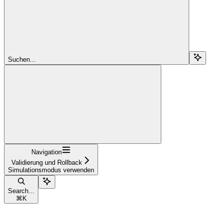
Suchen...
Navigation
Validierung und Rollback
Simulationsmodus verwenden
Search...
⌘
K