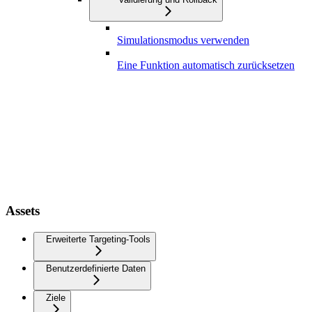
Simulationsmodus verwenden
Eine Funktion automatisch zurücksetzen
Assets
Erweiterte Targeting-Tools
Benutzerdefinierte Daten
Ziele