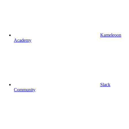
Kameleoon
Academy
Slack
Community