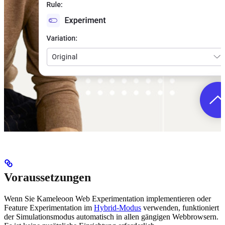
Voraussetzungen
Wenn Sie Kameleoon Web Experimentation implementieren oder
Feature Experimentation im
Hybrid-Modus
verwenden, funktioniert
der Simulationsmodus automatisch in allen gängigen Webbrowsern.