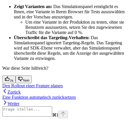
Zeigt Varianten an:
Das Simulationspanel ermöglicht es
Ihnen, eine Variante in Ihrem Browser für Tests auszuwählen
und in der Vorschau anzuzeigen.
Um eine Variante in der Produktion zu testen, ohne sie
Benutzern auszusetzen, setzen Sie den zugewiesenen
Traffic für die Variante auf 0 %.
Überschreibt das Targeting-Verhalten:
Das
Simulationspanel ignoriert Targeting-Regeln. Das Targeting
wird auf SDK-Ebene verwaltet, aber das Simulationspanel
überschreibt diese Regeln, um die Anzeige der ausgewählten
Variante zu erzwingen.
War diese Seite hilfreich?
Ja
Nein
Den Rollout einer Feature planen
Zurück
Eine Funktion automatisch zurücksetzen
Weiter
⌘
I
Assistant