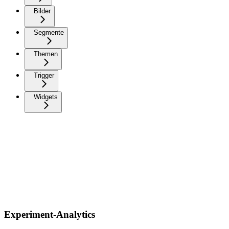
Bilder
Segmente
Themen
Trigger
Widgets
Experiment-Analytics