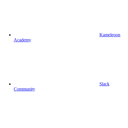
Kameleoon
Academy
Slack
Community