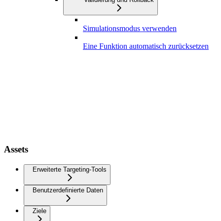
Simulationsmodus verwenden
Eine Funktion automatisch zurücksetzen
Assets
Erweiterte Targeting-Tools
Benutzerdefinierte Daten
Ziele