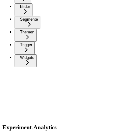
Bilder
Segmente
Themen
Trigger
Widgets
Experiment-Analytics