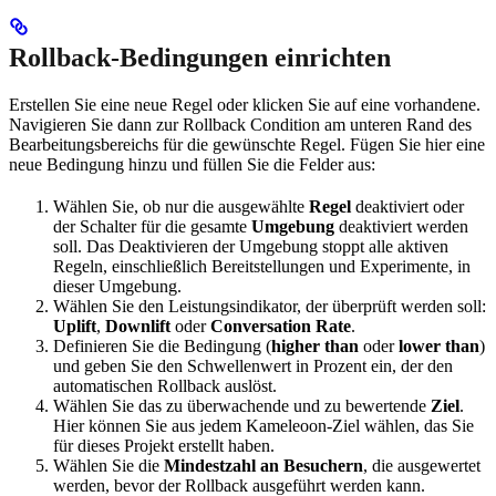
Rollback-Bedingungen einrichten
Erstellen Sie eine neue Regel oder klicken Sie auf eine vorhandene.
Navigieren Sie dann zur Rollback Condition am unteren Rand des
Bearbeitungsbereichs für die gewünschte Regel. Fügen Sie hier eine
neue Bedingung hinzu und füllen Sie die Felder aus:
Wählen Sie, ob nur die ausgewählte
Regel
deaktiviert oder
der Schalter für die gesamte
Umgebung
deaktiviert werden
soll. Das Deaktivieren der Umgebung stoppt alle aktiven
Regeln, einschließlich Bereitstellungen und Experimente, in
dieser Umgebung.
Wählen Sie den Leistungsindikator, der überprüft werden soll:
Uplift
,
Downlift
oder
Conversation Rate
.
Definieren Sie die Bedingung (
higher than
oder
lower than
)
und geben Sie den Schwellenwert in Prozent ein, der den
automatischen Rollback auslöst.
Wählen Sie das zu überwachende und zu bewertende
Ziel
.
Hier können Sie aus jedem Kameleoon-Ziel wählen, das Sie
für dieses Projekt erstellt haben.
Wählen Sie die
Mindestzahl an Besuchern
, die ausgewertet
werden, bevor der Rollback ausgeführt werden kann.