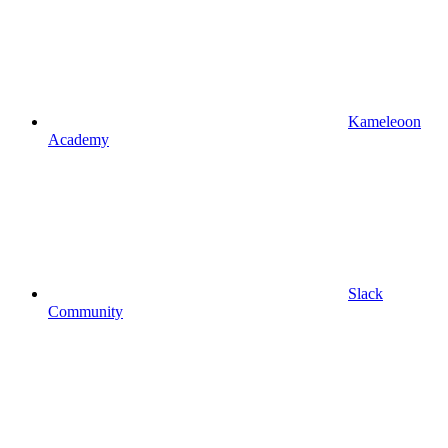
Kameleoon
Academy
Slack
Community