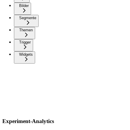
Bilder
Segmente
Themen
Trigger
Widgets
Experiment-Analytics