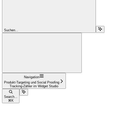
Suchen...
Navigation
Produkt-Targeting und Social Proofing
Tracking-Zähler im Widget Studio
Search...
⌘
K