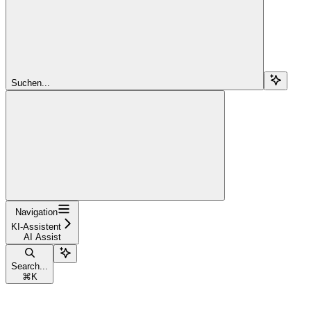
Suchen...
Navigation
KI-Assistent
AI Assist
Search...
⌘
K