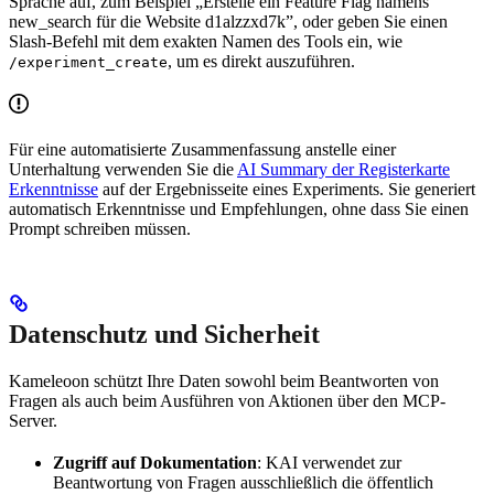
Sprache auf, zum Beispiel „Erstelle ein Feature Flag namens
new_search für die Website d1alzzxd7k”, oder geben Sie einen
Slash-Befehl mit dem exakten Namen des Tools ein, wie
, um es direkt auszuführen.
/experiment_create
Für eine automatisierte Zusammenfassung anstelle einer
Unterhaltung verwenden Sie die
AI Summary der Registerkarte
Erkenntnisse
auf der Ergebnisseite eines Experiments. Sie generiert
automatisch Erkenntnisse und Empfehlungen, ohne dass Sie einen
Prompt schreiben müssen.
Datenschutz und Sicherheit
Kameleoon schützt Ihre Daten sowohl beim Beantworten von
Fragen als auch beim Ausführen von Aktionen über den MCP-
Server.
Zugriff auf Dokumentation
: KAI verwendet zur
Beantwortung von Fragen ausschließlich die öffentlich