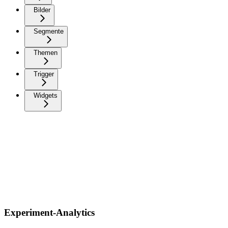
Bilder
Segmente
Themen
Trigger
Widgets
Experiment-Analytics