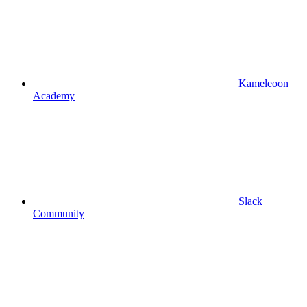
Kameleoon
Academy
Slack
Community