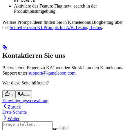
d1alzzxd7k.
Aktiviere das Feature Flag new_search in der
Produktionsumgebung.
Weitere Prompt-Ideen finden Sie in Kameleoons Blogbeitrag über
das
Schreiben von KI-Prompts für A/B-Testing-Teams
.
Kontaktieren Sie uns
Bei weiteren Fragen zu KAI wenden Sie sich an den Kameleoon-
Support unter
support@kameleoon.com
.
War diese Seite hilfreich?
Ja
Nein
Einwilligungsverwaltung
Zurück
Erste Schritte
Weiter