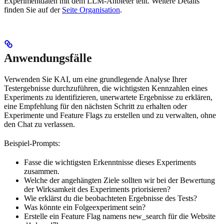
Experimentdaten mit dem LLM-Anbieter teilt. Weitere Details
finden Sie auf der
Seite Organisation
.
Anwendungsfälle
Verwenden Sie KAI, um eine grundlegende Analyse Ihrer
Testergebnisse durchzuführen, die wichtigsten Kennzahlen eines
Experiments zu identifizieren, unerwartete Ergebnisse zu erklären,
eine Empfehlung für den nächsten Schritt zu erhalten oder
Experimente und Feature Flags zu erstellen und zu verwalten, ohne
den Chat zu verlassen.
Beispiel-Prompts:
Fasse die wichtigsten Erkenntnisse dieses Experiments
zusammen.
Welche der angehängten Ziele sollten wir bei der Bewertung
der Wirksamkeit des Experiments priorisieren?
Wie erklärst du die beobachteten Ergebnisse des Tests?
Was könnte ein Folgeexperiment sein?
Erstelle ein Feature Flag namens new_search für die Website