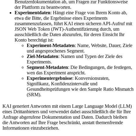
Benutzerdokumentation ab, um Fragen zur Funktionsweise
der Plattform zu beantworten.
Experimentdaten
: Hängt eine Frage von Ihrem Konto ab,
etwa die Bitte, die Ergebnisse eines Experiments
zusammenzufassen, führt KAI einen sicheren API-Aufruf mit
JSON Web Token (JWT)-Authentifizierung durch, um
ausschließlich die Daten abzurufen, für deren Einsicht Ihr
Konto berechtigt ist:
Experiment-Metadaten
: Name, Website, Dauer, Ziele
und angesprochenes Segment.
Ziel-Metadaten
: Namen und Typen der Ziele des
Experiments.
Segment-Metadaten
: Die Bedingungen, die festlegen,
wen das Experiment anspricht.
Experimentergebnisse
: Konversionsraten,
Signifikanz, Konfidenzintervalle und
Gesundheitsprüfungen wie den Sample Ratio Mismatch
(SRM).
KAI generiert Antworten mit einem Large Language Model (LLM)
eines Drittanbieters und verwendet dabei ausschließlich die für Ihre
Anfrage abgerufene Dokumentation und Daten. Dadurch bleiben
die Antworten auf Ihre Frage beschränkt, anstatt themenfremde
Informationen einzubeziehen.