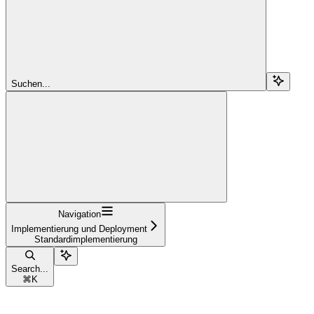
Suchen...
Navigation
Implementierung und Deployment
Standardimplementierung
Search...
⌘
K