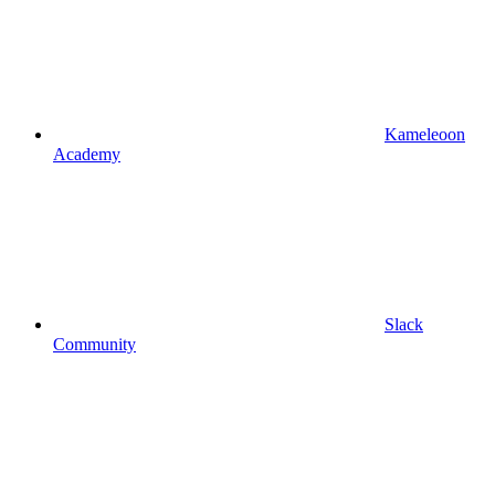
Kameleoon
Academy
Slack
Community