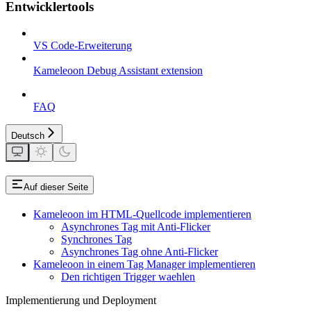
Entwicklertools
VS Code-Erweiterung
Kameleoon Debug Assistant extension
FAQ
Deutsch
Auf dieser Seite
Kameleoon im HTML-Quellcode implementieren
Asynchrones Tag mit Anti-Flicker
Synchrones Tag
Asynchrones Tag ohne Anti-Flicker
Kameleoon in einem Tag Manager implementieren
Den richtigen Trigger waehlen
Implementierung und Deployment