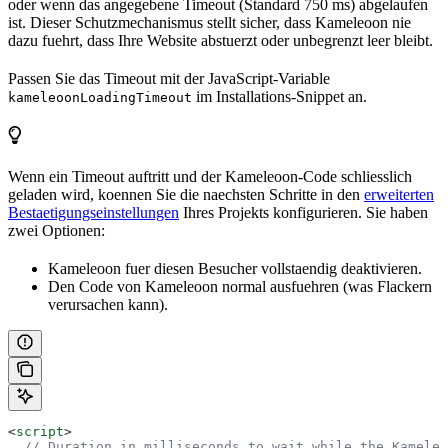
oder wenn das angegebene Timeout (Standard 750 ms) abgelaufen
ist. Dieser Schutzmechanismus stellt sicher, dass Kameleoon nie
dazu fuehrt, dass Ihre Website abstuerzt oder unbegrenzt leer bleibt.
Passen Sie das Timeout mit der JavaScript-Variable
im Installations-Snippet an.
kameleoonLoadingTimeout
Wenn ein Timeout auftritt und der Kameleoon-Code schliesslich
geladen wird, koennen Sie die naechsten Schritte in den
erweiterten
Bestaetigungseinstellungen
Ihres Projekts konfigurieren. Sie haben
zwei Optionen:
Kameleoon fuer diesen Besucher vollstaendig deaktivieren.
Den Code von Kameleoon normal ausfuehren (was Flackern
verursachen kann).
<
script
>
  // Duration in milliseconds to wait while the Kameleo