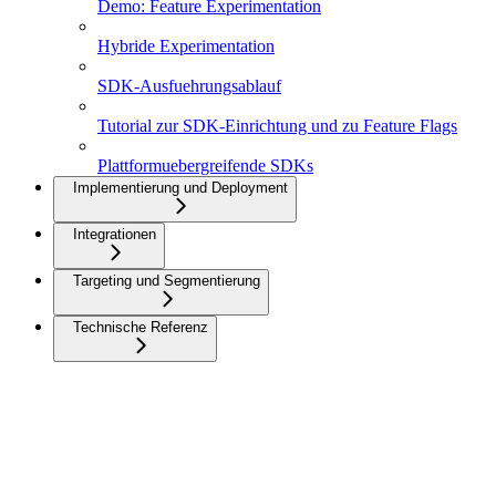
Demo: Feature Experimentation
Hybride Experimentation
SDK-Ausfuehrungsablauf
Tutorial zur SDK-Einrichtung und zu Feature Flags
Plattformuebergreifende SDKs
Implementierung und Deployment
Integrationen
Targeting und Segmentierung
Technische Referenz