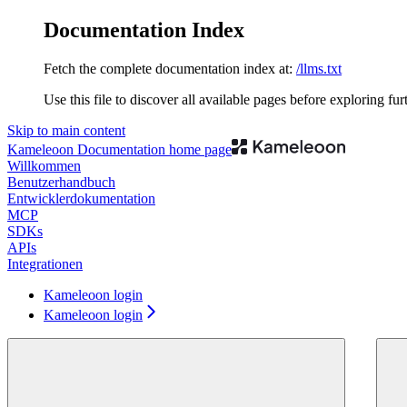
Documentation Index
Fetch the complete documentation index at:
/llms.txt
Use this file to discover all available pages before exploring fur
Skip to main content
Kameleoon Documentation
home page
Willkommen
Benutzerhandbuch
Entwicklerdokumentation
MCP
SDKs
APIs
Integrationen
Kameleoon login
Kameleoon login