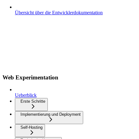
Übersicht über die Entwicklerdokumentation
Web Experimentation
Ueberblick
Erste Schritte
Implementierung und Deployment
Self-Hosting