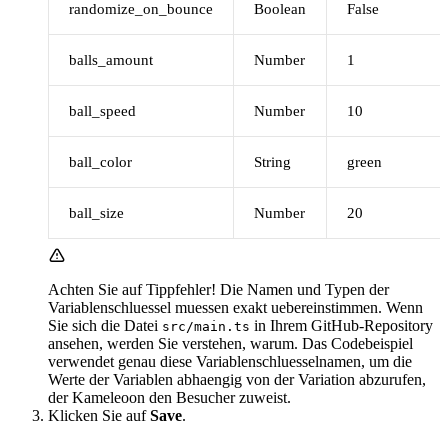
randomize_on_bounce
Boolean
False
balls_amount
Number
1
ball_speed
Number
10
ball_color
String
green
ball_size
Number
20
Achten Sie auf Tippfehler! Die Namen und Typen der
Variablenschluessel muessen exakt uebereinstimmen. Wenn
Sie sich die Datei
in Ihrem GitHub-Repository
src/main.ts
ansehen, werden Sie verstehen, warum. Das Codebeispiel
verwendet genau diese Variablenschluesselnamen, um die
Werte der Variablen abhaengig von der Variation abzurufen,
der Kameleoon den Besucher zuweist.
Klicken Sie auf
Save
.