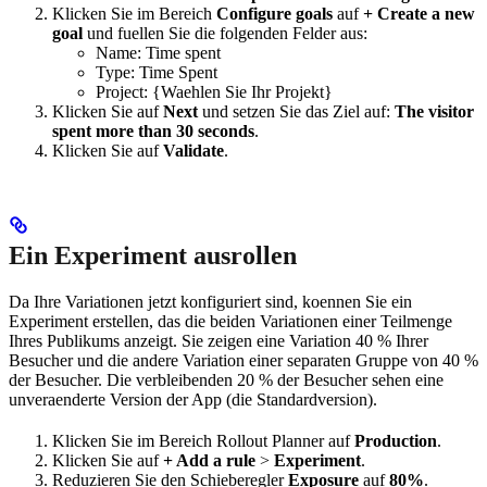
Klicken Sie im Bereich
Configure goals
auf
+ Create a new
goal
und fuellen Sie die folgenden Felder aus:
Name: Time spent
Type: Time Spent
Project: {Waehlen Sie Ihr Projekt}
Klicken Sie auf
Next
und setzen Sie das Ziel auf:
The visitor
spent more than 30 seconds
.
Klicken Sie auf
Validate
.
Ein Experiment ausrollen
Da Ihre Variationen jetzt konfiguriert sind, koennen Sie ein
Experiment erstellen, das die beiden Variationen einer Teilmenge
Ihres Publikums anzeigt. Sie zeigen eine Variation 40 % Ihrer
Besucher und die andere Variation einer separaten Gruppe von 40 %
der Besucher. Die verbleibenden 20 % der Besucher sehen eine
unveraenderte Version der App (die Standardversion).
Klicken Sie im Bereich Rollout Planner auf
Production
.
Klicken Sie auf
+ Add a rule
>
Experiment
.
Reduzieren Sie den Schieberegler
Exposure
auf
80%
.