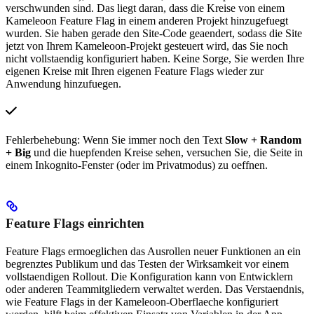
verschwunden sind. Das liegt daran, dass die Kreise von einem
Kameleoon Feature Flag in einem anderen Projekt hinzugefuegt
wurden. Sie haben gerade den Site-Code geaendert, sodass die Site
jetzt von Ihrem Kameleoon-Projekt gesteuert wird, das Sie noch
nicht vollstaendig konfiguriert haben. Keine Sorge, Sie werden Ihre
eigenen Kreise mit Ihren eigenen Feature Flags wieder zur
Anwendung hinzufuegen.
Fehlerbehebung: Wenn Sie immer noch den Text
Slow + Random
+ Big
und die huepfenden Kreise sehen, versuchen Sie, die Seite in
einem Inkognito-Fenster (oder im Privatmodus) zu oeffnen.
Feature Flags einrichten
Feature Flags ermoeglichen das Ausrollen neuer Funktionen an ein
begrenztes Publikum und das Testen der Wirksamkeit vor einem
vollstaendigen Rollout. Die Konfiguration kann von Entwicklern
oder anderen Teammitgliedern verwaltet werden. Das Verstaendnis,
wie Feature Flags in der Kameleoon-Oberflaeche konfiguriert