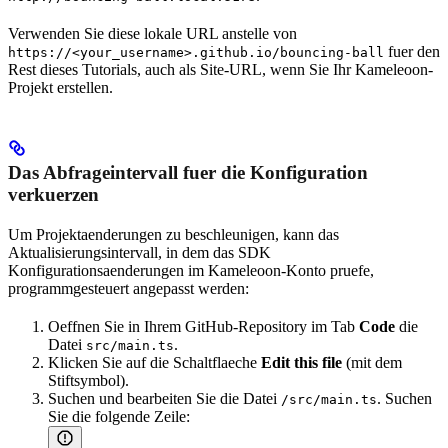
Verwenden Sie diese lokale URL anstelle von
fuer den
https://<your_username>.github.io/bouncing-ball
Rest dieses Tutorials, auch als Site-URL, wenn Sie Ihr Kameleoon-
Projekt erstellen.
Das Abfrageintervall fuer die Konfiguration
verkuerzen
Um Projektaenderungen zu beschleunigen, kann das
Aktualisierungsintervall, in dem das SDK
Konfigurationsaenderungen im Kameleoon-Konto pruefe,
programmgesteuert angepasst werden:
Oeffnen Sie in Ihrem GitHub-Repository im Tab
Code
die
Datei
.
src/main.ts
Klicken Sie auf die Schaltflaeche
Edit this file
(mit dem
Stiftsymbol).
Suchen und bearbeiten Sie die Datei
. Suchen
/src/main.ts
Sie die folgende Zeile: