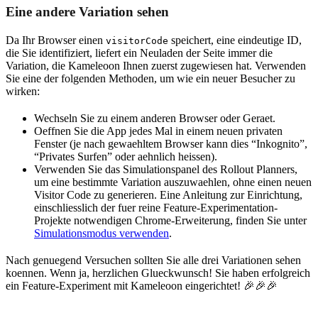
Eine andere Variation sehen
Da Ihr Browser einen
speichert, eine eindeutige ID,
visitorCode
die Sie identifiziert, liefert ein Neuladen der Seite immer die
Variation, die Kameleoon Ihnen zuerst zugewiesen hat. Verwenden
Sie eine der folgenden Methoden, um wie ein neuer Besucher zu
wirken:
Wechseln Sie zu einem anderen Browser oder Geraet.
Oeffnen Sie die App jedes Mal in einem neuen privaten
Fenster (je nach gewaehltem Browser kann dies “Inkognito”,
“Privates Surfen” oder aehnlich heissen).
Verwenden Sie das Simulationspanel des Rollout Planners,
um eine bestimmte Variation auszuwaehlen, ohne einen neuen
Visitor Code zu generieren. Eine Anleitung zur Einrichtung,
einschliesslich der fuer reine Feature-Experimentation-
Projekte notwendigen Chrome-Erweiterung, finden Sie unter
Simulationsmodus verwenden
.
Nach genuegend Versuchen sollten Sie alle drei Variationen sehen
koennen. Wenn ja, herzlichen Glueckwunsch! Sie haben erfolgreich
ein Feature-Experiment mit Kameleoon eingerichtet! 🎉🎉🎉