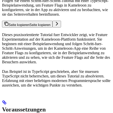
Folgen Sie einem Schritt-fuer-Schritt-Tutorial mit einer TypeScript-
Beispielanwendung, um Feature Flags in Kameleoon zu
konfigurieren, sie in der App zu aktivieren und zu beobachten, wie
sie das Seitenverhalten beeinflussen.
Seite kopieren
Seite kopieren
Dieses praxisorientierte Tutorial fuer Entwickler zeigt, wie Feature
Experimentation auf der Kameleoon-Plattform funktioniert. Sie
beginnen mit einer Beispielanwendung und folgen Schritt-fuer-
Schritt-Anweisungen, um in der Kameleoon-App eine Reihe von
Feature Flags zu konfigurieren, sie in der Beispielanwendung zu
aktivieren und zu sehen, wie sich die Feature Flags auf die Seite des
Besuchers auswirken.
Das Beispiel ist in TypeScript geschrieben, aber Sie muessen
TypeScript nicht beherrschen, um dieses Tutorial zu absolvieren.
Erfahrung mit einer beliebigen modernen Programmiersprache sollte
ausreichen, um die wichtigen Punkte zu verstehen.
Voraussetzungen