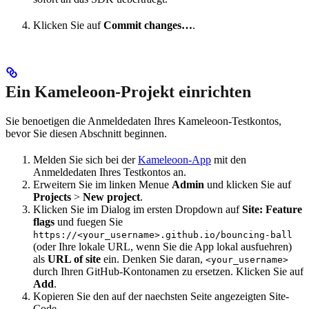
Klicken Sie auf
Commit changes…
.
Ein Kameleoon-Projekt einrichten
Sie benoetigen die Anmeldedaten Ihres Kameleoon-Testkontos,
bevor Sie diesen Abschnitt beginnen.
Melden Sie sich bei der
Kameleoon-App
mit den
Anmeldedaten Ihres Testkontos an.
Erweitern Sie im linken Menue
Admin
und klicken Sie auf
Projects
>
New project
.
Klicken Sie im Dialog im ersten Dropdown auf
Site: Feature
flags
und fuegen Sie
https://<your_username>.github.io/bouncing-ball
(oder Ihre lokale URL, wenn Sie die App lokal ausfuehren)
als
URL of site
ein. Denken Sie daran,
<your_username>
durch Ihren GitHub-Kontonamen zu ersetzen. Klicken Sie auf
Add
.
Kopieren Sie den auf der naechsten Seite angezeigten Site-
Code.