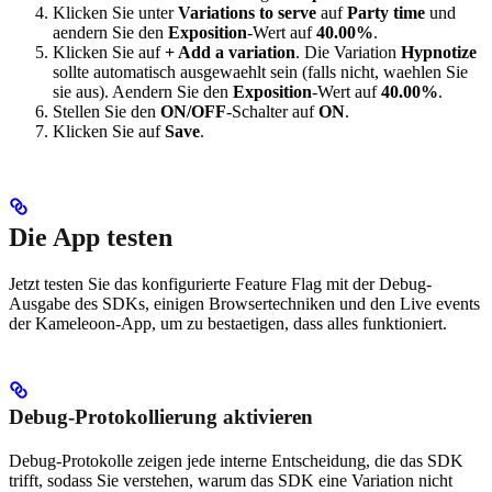
Klicken Sie unter
Variations to serve
auf
Party time
und
aendern Sie den
Exposition
-Wert auf
40.00%
.
Klicken Sie auf
+ Add a variation
. Die Variation
Hypnotize
sollte automatisch ausgewaehlt sein (falls nicht, waehlen Sie
sie aus). Aendern Sie den
Exposition
-Wert auf
40.00%
.
Stellen Sie den
ON/OFF
-Schalter auf
ON
.
Klicken Sie auf
Save
.
Die App testen
Jetzt testen Sie das konfigurierte Feature Flag mit der Debug-
Ausgabe des SDKs, einigen Browsertechniken und den Live events
der Kameleoon-App, um zu bestaetigen, dass alles funktioniert.
Debug-Protokollierung aktivieren
Debug-Protokolle zeigen jede interne Entscheidung, die das SDK
trifft, sodass Sie verstehen, warum das SDK eine Variation nicht