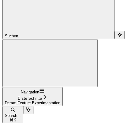
Suchen...
Navigation
Erste Schritte
Demo: Feature Experimentation
Search...
⌘
K