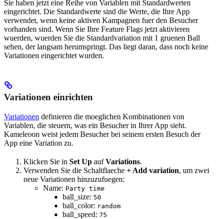
Sie haben jetzt eine Reihe von Variablen mit Standardwerten
eingerichtet. Die Standardwerte sind die Werte, die Ihre App
verwendet, wenn keine aktiven Kampagnen fuer den Besucher
vorhanden sind. Wenn Sie Ihre Feature Flags jetzt aktivieren
wuerden, wuerden Sie die Standardvariation mit 1 gruenen Ball
sehen, der langsam herumspringt. Das liegt daran, dass noch keine
Variationen eingerichtet wurden.
Variationen einrichten
Variationen
definieren die moeglichen Kombinationen von
Variablen, die steuern, was ein Besucher in Ihrer App sieht.
Kameleoon weist jedem Besucher bei seinem ersten Besuch der
App eine Variation zu.
Klicken Sie in
Set Up
auf
Variations
.
Verwenden Sie die Schaltflaeche
+ Add variation
, um zwei
neue Variationen hinzuzufuegen:
Name:
Party time
ball_size:
50
ball_color:
random
ball_speed:
75