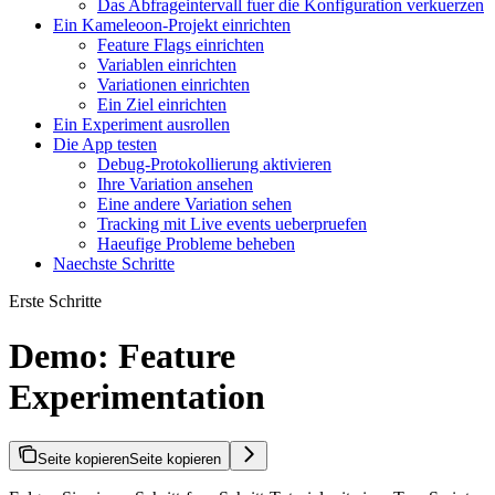
Das Abfrageintervall fuer die Konfiguration verkuerzen
Ein Kameleoon-Projekt einrichten
Feature Flags einrichten
Variablen einrichten
Variationen einrichten
Ein Ziel einrichten
Ein Experiment ausrollen
Die App testen
Debug-Protokollierung aktivieren
Ihre Variation ansehen
Eine andere Variation sehen
Tracking mit Live events ueberpruefen
Haeufige Probleme beheben
Naechste Schritte
Erste Schritte
Demo: Feature
Experimentation
Seite kopieren
Seite kopieren