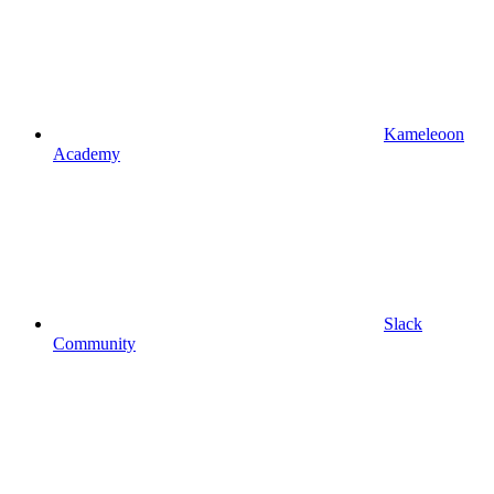
Kameleoon
Academy
Slack
Community