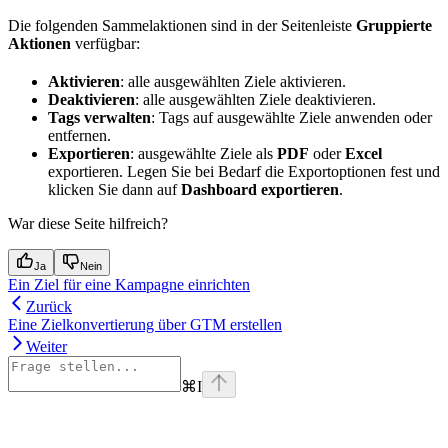
Die folgenden Sammelaktionen sind in der Seitenleiste
Gruppierte
Aktionen
verfügbar:
Aktivieren
: alle ausgewählten Ziele aktivieren.
Deaktivieren
: alle ausgewählten Ziele deaktivieren.
Tags verwalten
: Tags auf ausgewählte Ziele anwenden oder
entfernen.
Exportieren
: ausgewählte Ziele als
PDF
oder
Excel
exportieren. Legen Sie bei Bedarf die Exportoptionen fest und
klicken Sie dann auf
Dashboard exportieren
.
War diese Seite hilfreich?
Ja
Nein
Ein Ziel für eine Kampagne einrichten
Zurück
Eine Zielkonvertierung über GTM erstellen
Weiter
⌘
I
Assistant