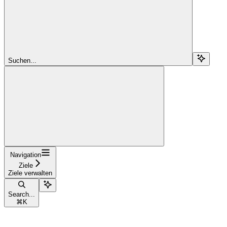
Suchen...
Navigation
Ziele
Ziele verwalten
Search...
⌘
K