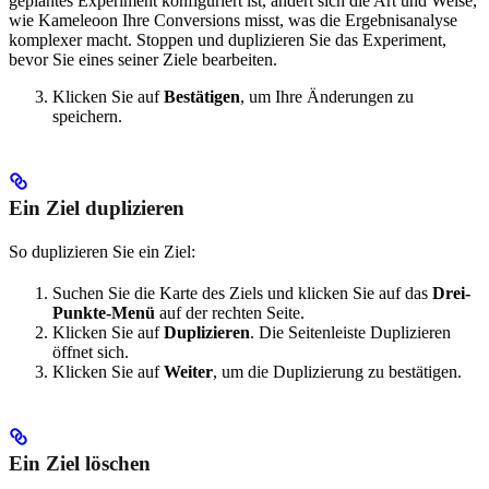
geplantes Experiment konfiguriert ist, ändert sich die Art und Weise,
wie Kameleoon Ihre Conversions misst, was die Ergebnisanalyse
komplexer macht. Stoppen und duplizieren Sie das Experiment,
bevor Sie eines seiner Ziele bearbeiten.
Klicken Sie auf
Bestätigen
, um Ihre Änderungen zu
speichern.
Ein Ziel duplizieren
So duplizieren Sie ein Ziel:
Suchen Sie die Karte des Ziels und klicken Sie auf das
Drei-
Punkte-Menü
auf der rechten Seite.
Klicken Sie auf
Duplizieren
. Die Seitenleiste Duplizieren
öffnet sich.
Klicken Sie auf
Weiter
, um die Duplizierung zu bestätigen.
Ein Ziel löschen