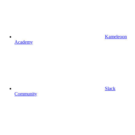
Kameleoon
Academy
Slack
Community