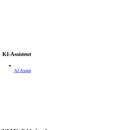
KI-Assistent
AI Assist