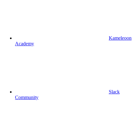
Kameleoon
Academy
Slack
Community