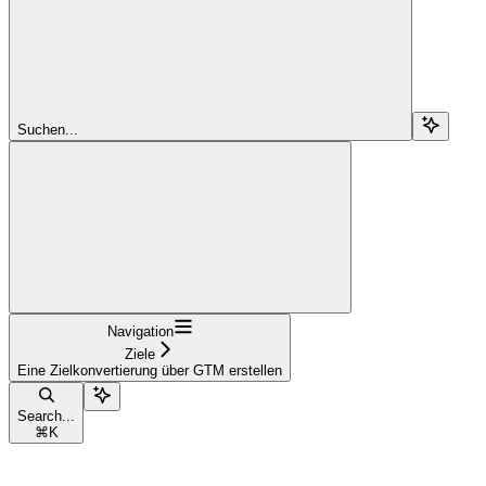
Suchen...
Navigation
Ziele
Eine Zielkonvertierung über GTM erstellen
Search...
⌘
K