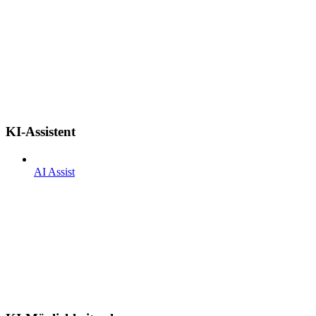
KI-Assistent
AI Assist