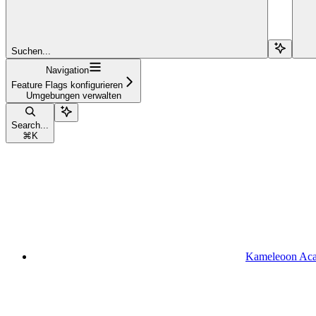
Suchen...
Navigation
Feature Flags konfigurieren
Umgebungen verwalten
Search...
⌘
K
Kameleoon Ac