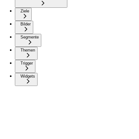
Ziele
Bilder
Segmente
Themen
Trigger
Widgets