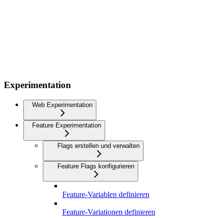
Experimentation
Web Experimentation
Feature Experimentation
Flags erstellen und verwalten
Feature Flags konfigurieren
Feature-Variablen definieren
Feature-Variationen definieren