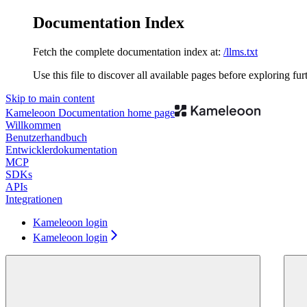
Documentation Index
Fetch the complete documentation index at:
/llms.txt
Use this file to discover all available pages before exploring fur
Skip to main content
Kameleoon Documentation
home page
Willkommen
Benutzerhandbuch
Entwicklerdokumentation
MCP
SDKs
APIs
Integrationen
Kameleoon login
Kameleoon login