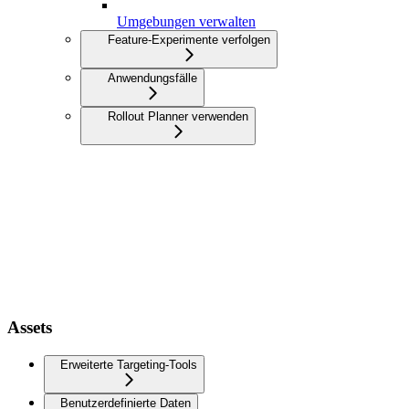
Umgebungen verwalten
Feature-Experimente verfolgen
Anwendungsfälle
Rollout Planner verwenden
Assets
Erweiterte Targeting-Tools
Benutzerdefinierte Daten