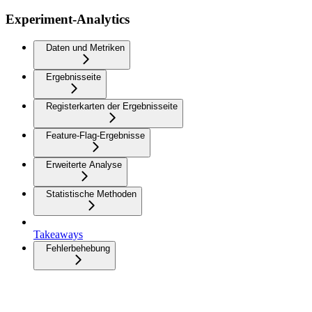
Experiment-Analytics
Daten und Metriken
Ergebnisseite
Registerkarten der Ergebnisseite
Feature-Flag-Ergebnisse
Erweiterte Analyse
Statistische Methoden
Takeaways
Fehlerbehebung