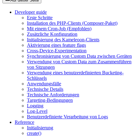
Auf dieser Seite
Developer guide
Erste Schritte
Installation des PHP-Clients (Composer-Paket)
Mit einem Cron-Job (Empfohlen)
Zusätzliche Konfiguration
Initialisierung des Kameleoon-Clients
Aktivierung eines feature flags
Cross-Device-Experimentation
Synchronisierung von Custom Data zwischen Geräten
Verwendung von Custom Data zum Zusammenführen
von Sitzungen
Verwendung eines benutzerdefinierten Bucketing-
Schlüssels
Anwendungsfälle
Technische Details
Technische Anforderungen
Targeting-Bedingungen
Logging
Log-Level
Benutzerdefinierte Verarbeitung von Logs
Reference
Initialisierung
create()