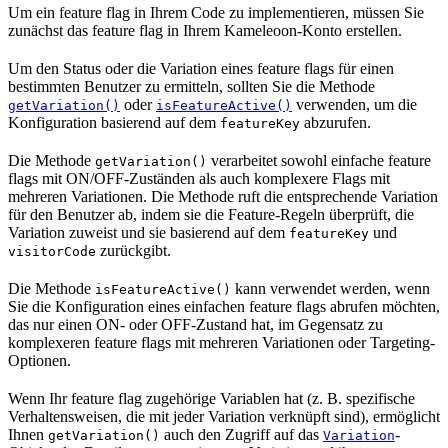
Um ein feature flag in Ihrem Code zu implementieren, müssen Sie
zunächst das feature flag in Ihrem Kameleoon-Konto erstellen.
Um den Status oder die Variation eines feature flags für einen
bestimmten Benutzer zu ermitteln, sollten Sie die Methode
oder
verwenden, um die
getVariation()
isFeatureActive()
Konfiguration basierend auf dem
abzurufen.
featureKey
Die Methode
verarbeitet sowohl einfache feature
getVariation()
flags mit ON/OFF-Zuständen als auch komplexere Flags mit
mehreren Variationen. Die Methode ruft die entsprechende Variation
für den Benutzer ab, indem sie die Feature-Regeln überprüft, die
Variation zuweist und sie basierend auf dem
und
featureKey
zurückgibt.
visitorCode
Die Methode
kann verwendet werden, wenn
isFeatureActive()
Sie die Konfiguration eines einfachen feature flags abrufen möchten,
das nur einen ON- oder OFF-Zustand hat, im Gegensatz zu
komplexeren feature flags mit mehreren Variationen oder Targeting-
Optionen.
Wenn Ihr feature flag zugehörige Variablen hat (z. B. spezifische
Verhaltensweisen, die mit jeder Variation verknüpft sind), ermöglicht
Ihnen
auch den Zugriff auf das
-
getVariation()
Variation