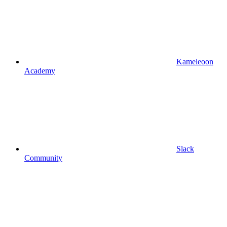
Kameleoon
Academy
Slack
Community