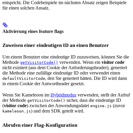
entspricht. Die Codebeispiele im nächsten Absatz zeigen Beispiele
für einen solchen Ansatz.
Aktivierung eines feature flags
Zuweisen einer eindeutigen ID an einen Benutzer
Um einem Benutzer eine eindeutige ID zuzuweisen, können Sie die
Methode
verwenden. Wenn ein
visitor code
getVisitorCode()
nicht existiert (aus dem Cookie der Anforderungsheader), generiert
die Methode eine zufällige eindeutige ID oder verwendet einen
, den Sie generiert hätten. Die ID wird dann
defaultVisitorCode
in einem Cookie der Antwortheader gesetzt.
Wenn Sie Kameleoon im
Hybridmodus
verwenden, stellt der Aufruf
der Methode
sicher, dass die eindeutige ID
getVisitorCode()
(
visitor code
) zwischen der Anwendungsdatei
(zuvor
engine.js
) und dem SDK geteilt wird.
kameleoon.js
Abrufen einer Flag-Konfiguration