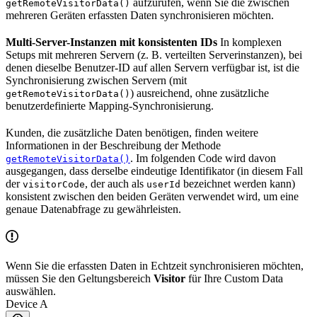
aufzurufen, wenn Sie die zwischen
getRemoteVisitorData()
mehreren Geräten erfassten Daten synchronisieren möchten.
Multi-Server-Instanzen mit konsistenten IDs
In komplexen
Setups mit mehreren Servern (z. B. verteilten Serverinstanzen), bei
denen dieselbe Benutzer-ID auf allen Servern verfügbar ist, ist die
Synchronisierung zwischen Servern (mit
) ausreichend, ohne zusätzliche
getRemoteVisitorData()
benutzerdefinierte Mapping-Synchronisierung.
Kunden, die zusätzliche Daten benötigen, finden weitere
Informationen in der Beschreibung der Methode
. Im folgenden Code wird davon
getRemoteVisitorData()
ausgegangen, dass derselbe eindeutige Identifikator (in diesem Fall
der
, der auch als
bezeichnet werden kann)
visitorCode
userId
konsistent zwischen den beiden Geräten verwendet wird, um eine
genaue Datenabfrage zu gewährleisten.
Wenn Sie die erfassten Daten in Echtzeit synchronisieren möchten,
müssen Sie den Geltungsbereich
Visitor
für Ihre Custom Data
auswählen.
Device A