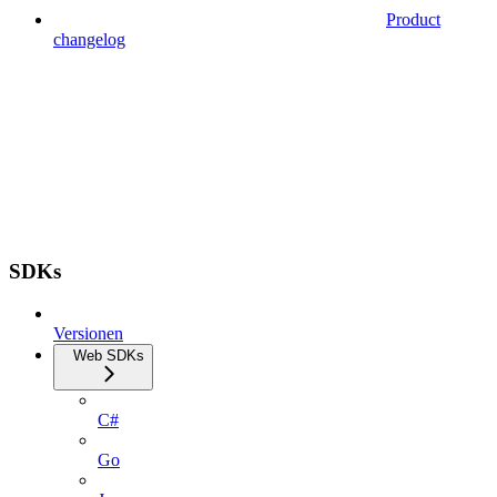
Product
changelog
SDKs
Versionen
Web SDKs
C#
Go