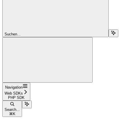
Suchen...
Navigation
Web SDKs
PHP SDK
Search...
⌘
K