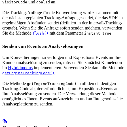
und
an.
visitorCode
goalId
Die Tracking-Anfrage für die Konvertierung wird zusammen mit
der nächsten geplanten Tracking-Anfrage gesendet, die das SDK in
regelmäßigen Abständen sendet (definiert in der Intervall-Tracking-
crontab). Wenn Sie die Anfrage sofort senden möchten, verwenden
Sie die Methode
mit dem Parameter
.
flush()
instant=true
Senden von Events an Analyselösungen
Um Konvertierungen zu verfolgen und Expositions-Events an Ihre
Kundenanalyselösung zu senden, müssen Sie zunächst Kameleoon
im
Hybridmodus
implementieren. Verwenden Sie dann die Methode
.
getEngineTrackingCode()
Die Methode
ruft den eindeutigen
getEngineTrackingCode()
Tracking-Code ab, der erforderlich ist, um Expositions-Events an
Ihre Analyselösung zu senden. Die Verwendung dieser Methode
ermöglicht es Ihnen, Events aufzuzeichnen und an Ihre gewünschte
Analyseplattform zu senden.