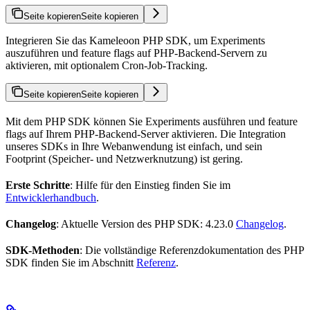
Seite kopieren
Seite kopieren
Integrieren Sie das Kameleoon PHP SDK, um Experiments
auszuführen und feature flags auf PHP-Backend-Servern zu
aktivieren, mit optionalem Cron-Job-Tracking.
Seite kopieren
Seite kopieren
Mit dem PHP SDK können Sie Experiments ausführen und feature
flags auf Ihrem PHP-Backend-Server aktivieren. Die Integration
unseres SDKs in Ihre Webanwendung ist einfach, und sein
Footprint (Speicher- und Netzwerknutzung) ist gering.
Erste Schritte
: Hilfe für den Einstieg finden Sie im
Entwicklerhandbuch
.
Changelog
: Aktuelle Version des PHP SDK: 4.23.0
Changelog
.
SDK-Methoden
: Die vollständige Referenzdokumentation des PHP
SDK finden Sie im Abschnitt
Referenz
.