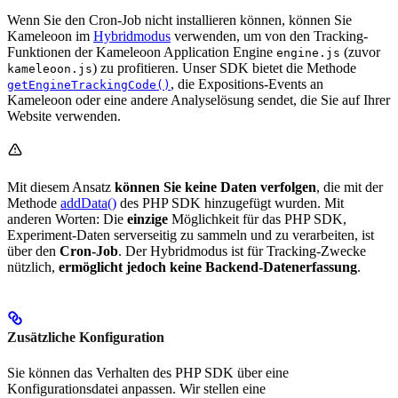
Wenn Sie den Cron-Job nicht installieren können, können Sie
Kameleoon im
Hybridmodus
verwenden, um von den Tracking-
Funktionen der Kameleoon Application Engine
(zuvor
engine.js
) zu profitieren. Unser SDK bietet die Methode
kameleoon.js
, die Expositions-Events an
getEngineTrackingCode()
Kameleoon oder eine andere Analyselösung sendet, die Sie auf Ihrer
Website verwenden.
Mit diesem Ansatz
können Sie keine Daten verfolgen
, die mit der
Methode
addData()
des PHP SDK hinzugefügt wurden. Mit
anderen Worten: Die
einzige
Möglichkeit für das PHP SDK,
Experiment-Daten serverseitig zu sammeln und zu verarbeiten, ist
über den
Cron-Job
. Der Hybridmodus ist für Tracking-Zwecke
nützlich,
ermöglicht jedoch keine Backend-Datenerfassung
.
Zusätzliche Konfiguration
Sie können das Verhalten des PHP SDK über eine
Konfigurationsdatei anpassen. Wir stellen eine