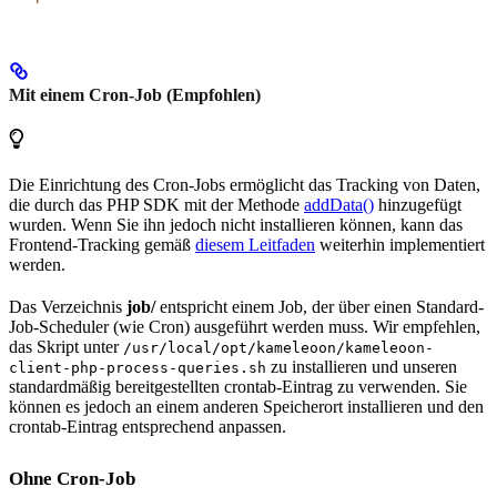
Mit einem Cron-Job (Empfohlen)
Die Einrichtung des Cron-Jobs ermöglicht das Tracking von Daten,
die durch das PHP SDK mit der Methode
addData()
hinzugefügt
wurden. Wenn Sie ihn jedoch nicht installieren können, kann das
Frontend-Tracking gemäß
diesem Leitfaden
weiterhin implementiert
werden.
Das Verzeichnis
job/
entspricht einem Job, der über einen Standard-
Job-Scheduler (wie Cron) ausgeführt werden muss. Wir empfehlen,
das Skript unter
/usr/local/opt/kameleoon/kameleoon-
zu installieren und unseren
client-php-process-queries.sh
standardmäßig bereitgestellten crontab-Eintrag zu verwenden. Sie
können es jedoch an einem anderen Speicherort installieren und den
crontab-Eintrag entsprechend anpassen.
Ohne Cron-Job