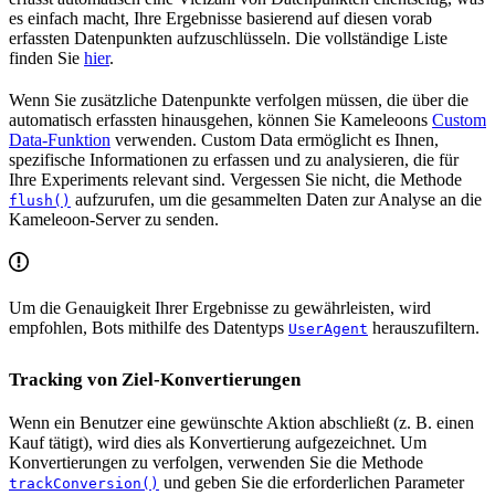
es einfach macht, Ihre Ergebnisse basierend auf diesen vorab
erfassten Datenpunkten aufzuschlüsseln. Die vollständige Liste
finden Sie
hier
.
Wenn Sie zusätzliche Datenpunkte verfolgen müssen, die über die
automatisch erfassten hinausgehen, können Sie Kameleoons
Custom
Data-Funktion
verwenden. Custom Data ermöglicht es Ihnen,
spezifische Informationen zu erfassen und zu analysieren, die für
Ihre Experiments relevant sind. Vergessen Sie nicht, die Methode
aufzurufen, um die gesammelten Daten zur Analyse an die
flush()
Kameleoon-Server zu senden.
Um die Genauigkeit Ihrer Ergebnisse zu gewährleisten, wird
empfohlen, Bots mithilfe des Datentyps
herauszufiltern.
UserAgent
Tracking von Ziel-Konvertierungen
Wenn ein Benutzer eine gewünschte Aktion abschließt (z. B. einen
Kauf tätigt), wird dies als Konvertierung aufgezeichnet. Um
Konvertierungen zu verfolgen, verwenden Sie die Methode
und geben Sie die erforderlichen Parameter
trackConversion()