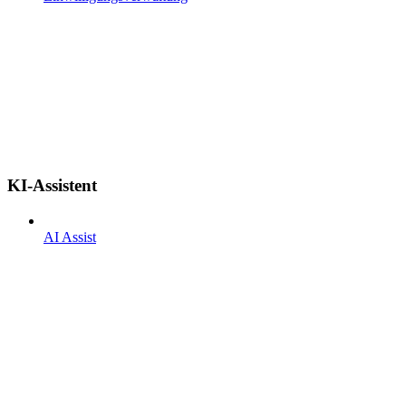
KI-Assistent
AI Assist