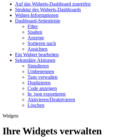
Auf das Widgets-Dashboard zugreifen
Struktur des Widgets-Dashboards
Widget-Informationen
Dashboard-Seitenleiste
Filter
Spalten
Anzeige
Sortieren nach
Ansichten
Ein Widget bearbeiten
Sekundäre Aktionen
Simulieren
Umbenennen
Tags verwalten
Duplizieren
Code anzeigen
In .json exportieren
Aktivieren/Deaktivieren
Löschen
Widgets
Ihre Widgets verwalten