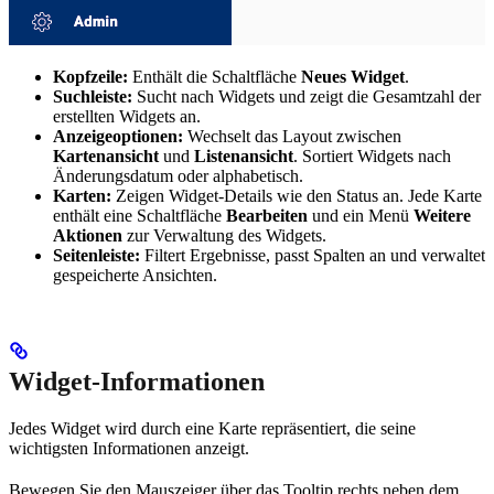
Kopfzeile:
Enthält die Schaltfläche
Neues Widget
.
Suchleiste:
Sucht nach Widgets und zeigt die Gesamtzahl der
erstellten Widgets an.
Anzeigeoptionen:
Wechselt das Layout zwischen
Kartenansicht
und
Listenansicht
. Sortiert Widgets nach
Änderungsdatum oder alphabetisch.
Karten:
Zeigen Widget-Details wie den Status an. Jede Karte
enthält eine Schaltfläche
Bearbeiten
und ein Menü
Weitere
Aktionen
zur Verwaltung des Widgets.
Seitenleiste:
Filtert Ergebnisse, passt Spalten an und verwaltet
gespeicherte Ansichten.
Widget-Informationen
Jedes Widget wird durch eine Karte repräsentiert, die seine
wichtigsten Informationen anzeigt.
Bewegen Sie den Mauszeiger über das Tooltip rechts neben dem