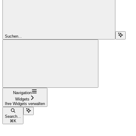
Suchen...
Navigation
Widgets
Ihre Widgets verwalten
Search...
⌘
K