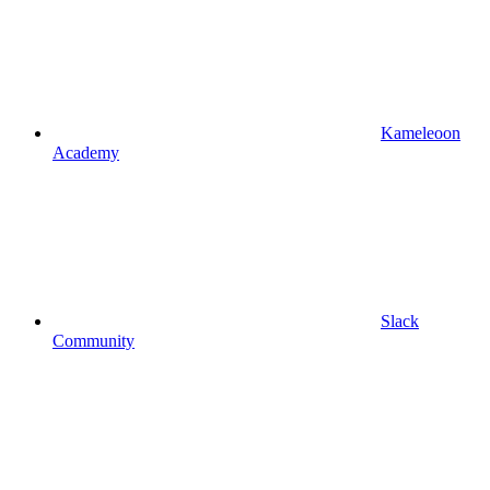
Kameleoon
Academy
Slack
Community