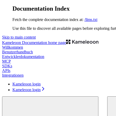
Documentation Index
Fetch the complete documentation index at:
/llms.txt
Use this file to discover all available pages before exploring fur
Skip to main content
Kameleoon Documentation
home page
Willkommen
Benutzerhandbuch
Entwicklerdokumentation
MCP
SDKs
APIs
Integrationen
Kameleoon login
Kameleoon login