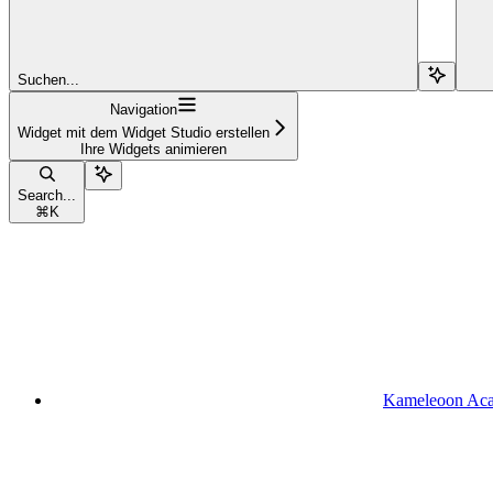
Suchen...
Navigation
Widget mit dem Widget Studio erstellen
Ihre Widgets animieren
Search...
⌘
K
Kameleoon Ac