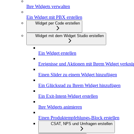
Ihre Widgets verwalten
Ein Widget mit PBX erstellen
Widget per Code erstellen
Widget mit dem Widget Studio erstellen
Ein Widget erstellen
Ereignisse und Aktionen mit Ihrem Widget verknü
Einen Slider zu einem Widget hinzufügen
Ein Glücksrad zu Ihrem Widget hinzufügen
Ein Exit-Intent-Widget erstellen
Ihre Widgets animieren
Einen Produktempfehlungs-Block erstellen
CSAT, NPS und Umfragen erstellen