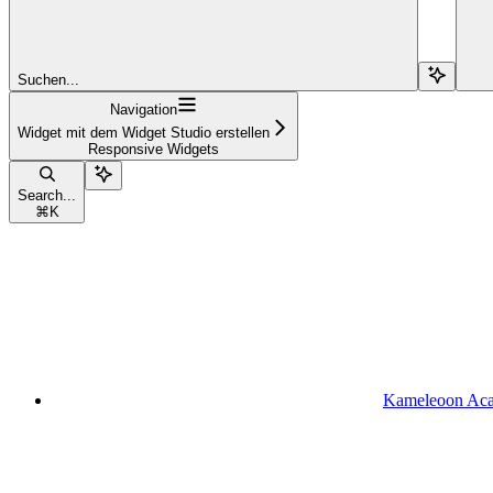
Suchen...
Navigation
Widget mit dem Widget Studio erstellen
Responsive Widgets
Search...
⌘
K
Kameleoon Ac