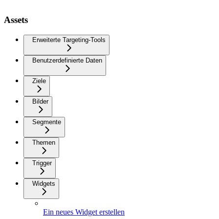
Assets
Erweiterte Targeting-Tools
Benutzerdefinierte Daten
Ziele
Bilder
Segmente
Themen
Trigger
Widgets
Ein neues Widget erstellen