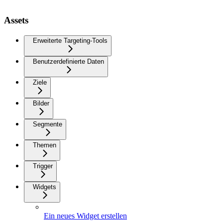
Assets
Erweiterte Targeting-Tools
Benutzerdefinierte Daten
Ziele
Bilder
Segmente
Themen
Trigger
Widgets
Ein neues Widget erstellen