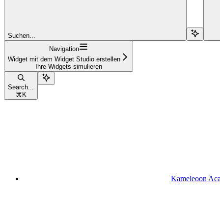
Suchen...
Navigation
Widget mit dem Widget Studio erstellen
Ihre Widgets simulieren
Search...
⌘
K
Kameleoon Ac