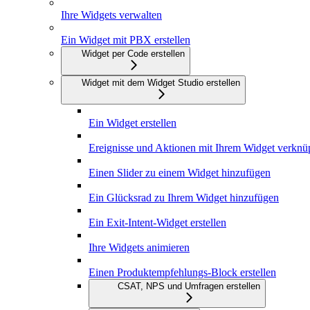
Ihre Widgets verwalten
Ein Widget mit PBX erstellen
Widget per Code erstellen
Widget mit dem Widget Studio erstellen
Ein Widget erstellen
Ereignisse und Aktionen mit Ihrem Widget verknü
Einen Slider zu einem Widget hinzufügen
Ein Glücksrad zu Ihrem Widget hinzufügen
Ein Exit-Intent-Widget erstellen
Ihre Widgets animieren
Einen Produktempfehlungs-Block erstellen
CSAT, NPS und Umfragen erstellen