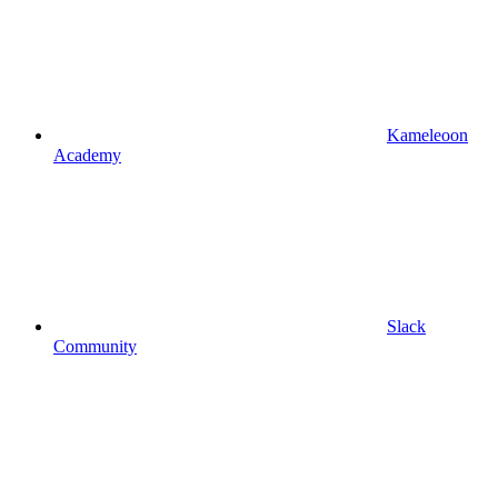
Kameleoon
Academy
Slack
Community