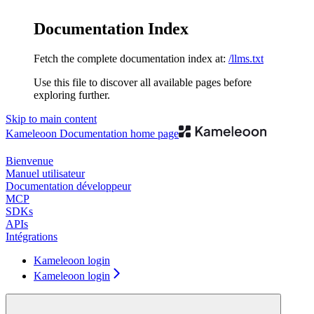
Documentation Index
Fetch the complete documentation index at:
/llms.txt
Use this file to discover all available pages before
exploring further.
Skip to main content
Kameleoon Documentation
home page
Bienvenue
Manuel utilisateur
Documentation développeur
MCP
SDKs
APIs
Intégrations
Kameleoon login
Kameleoon login