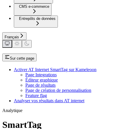
CMS e-commerce
Entrepôts de données
Français
Sur cette page
Activer AT Internet SmartTag sur Kameleoon
Page Integrations
Éditeur graphique
Page de résultats
Page de création de personnalisation
Feature flag
Analyser vos résultats dans AT internet
Analytique
SmartTag