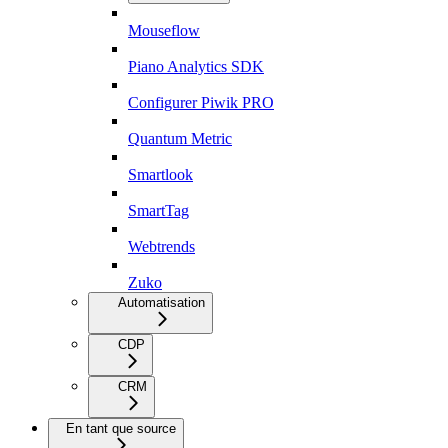
Mouseflow
Piano Analytics SDK
Configurer Piwik PRO
Quantum Metric
Smartlook
SmartTag
Webtrends
Zuko
Automatisation
CDP
CRM
En tant que source