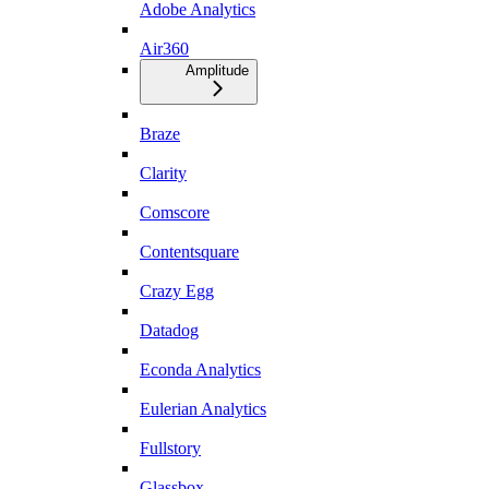
Adobe Analytics
Air360
Amplitude
Braze
Clarity
Comscore
Contentsquare
Crazy Egg
Datadog
Econda Analytics
Eulerian Analytics
Fullstory
Glassbox