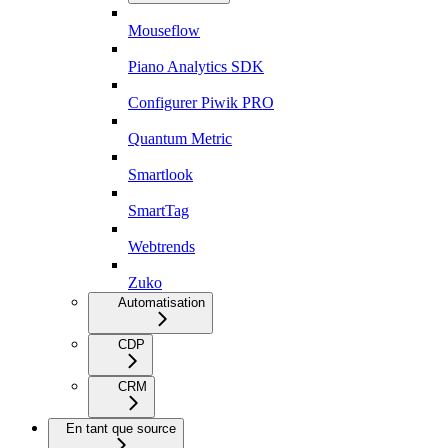
Mouseflow
Piano Analytics SDK
Configurer Piwik PRO
Quantum Metric
Smartlook
SmartTag
Webtrends
Zuko
Automatisation
CDP
CRM
En tant que source