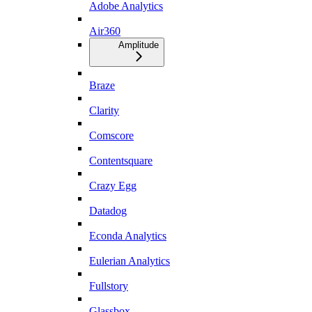
Adobe Analytics
Air360
Amplitude
Braze
Clarity
Comscore
Contentsquare
Crazy Egg
Datadog
Econda Analytics
Eulerian Analytics
Fullstory
Glassbox