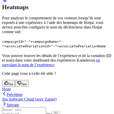
Heatmaps
Pour analyser le comportement de vos visiteurs lorsqu’ils sont
exposés à une expérience à l’aide des heatmaps de Hotjar, vous
devrez peut-être configurer le nom du déclencheur dans Hotjar
comme suit :
campaignId+"-"+campaignName+"-
"+associatedVariationId+"-"+associatedVariationName
Vous pouvez trouver les détails de l’expérience et de la variation (ID
et nom) dans votre dashboard des expériences Kameleoon
en
survolant le nom de l’expérience
.
Cette page vous a-t-elle été utile ?
Oui
Non
Heap
Précédent
Jira Software Cloud (avec Zapier)
Suivant