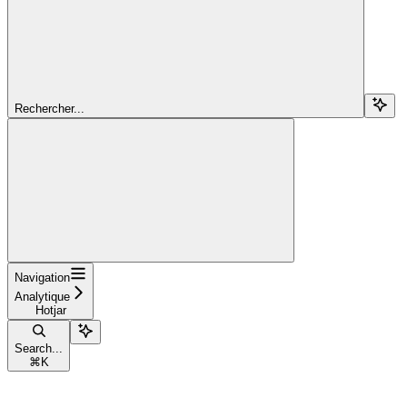
Rechercher...
Navigation
Analytique
Hotjar
Search...
⌘
K