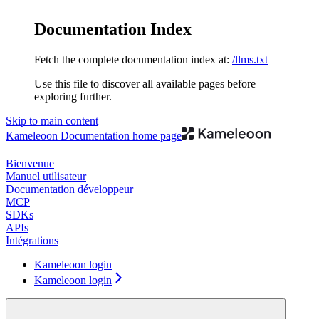
Documentation Index
Fetch the complete documentation index at:
/llms.txt
Use this file to discover all available pages before
exploring further.
Skip to main content
Kameleoon Documentation
home page
Bienvenue
Manuel utilisateur
Documentation développeur
MCP
SDKs
APIs
Intégrations
Kameleoon login
Kameleoon login