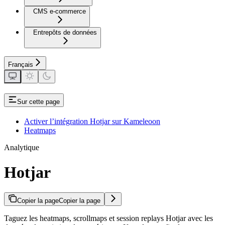
CMS e-commerce
Entrepôts de données
Français
Sur cette page
Activer l’intégration Hotjar sur Kameleoon
Heatmaps
Analytique
Hotjar
Copier la page
Copier la page
Taguez les heatmaps, scrollmaps et session replays Hotjar avec les