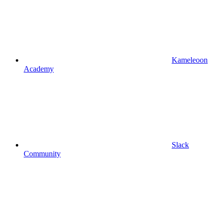
Kameleoon
Academy
Slack
Community