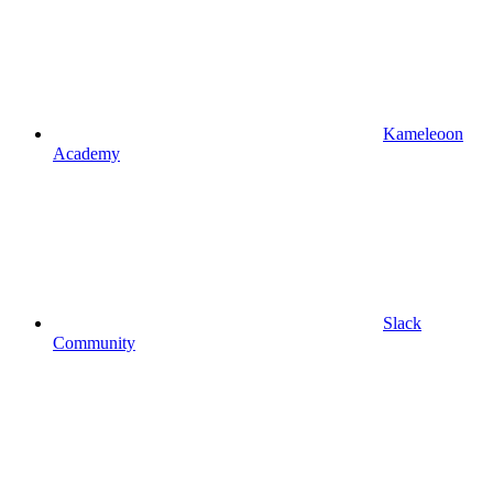
Kameleoon
Academy
Slack
Community