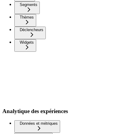
Segments
Thèmes
Déclencheurs
Widgets
Analytique des expériences
Données et métriques