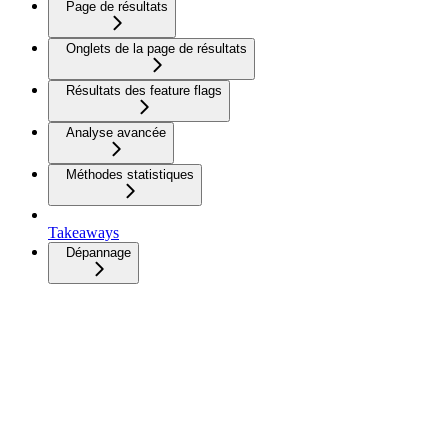
Page de résultats
Onglets de la page de résultats
Résultats des feature flags
Analyse avancée
Méthodes statistiques
Takeaways
Dépannage