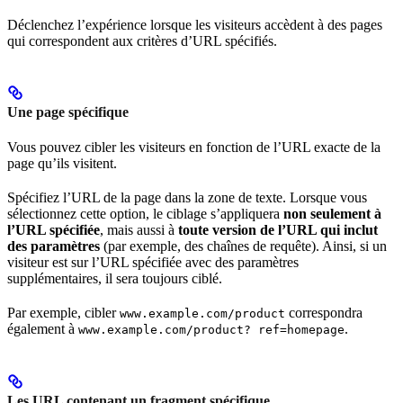
Déclenchez l’expérience lorsque les visiteurs accèdent à des pages
qui correspondent aux critères d’URL spécifiés.
Une page spécifique
Vous pouvez cibler les visiteurs en fonction de l’URL exacte de la
page qu’ils visitent.
Spécifiez l’URL de la page dans la zone de texte. Lorsque vous
sélectionnez cette option, le ciblage s’appliquera
non seulement à
l’URL spécifiée
, mais aussi à
toute version de l’URL qui inclut
des paramètres
(par exemple, des chaînes de requête). Ainsi, si un
visiteur est sur l’URL spécifiée avec des paramètres
supplémentaires, il sera toujours ciblé.
Par exemple, cibler
correspondra
www.example.com/product
également à
.
www.example.com/product? ref=homepage
Les URL contenant un fragment spécifique