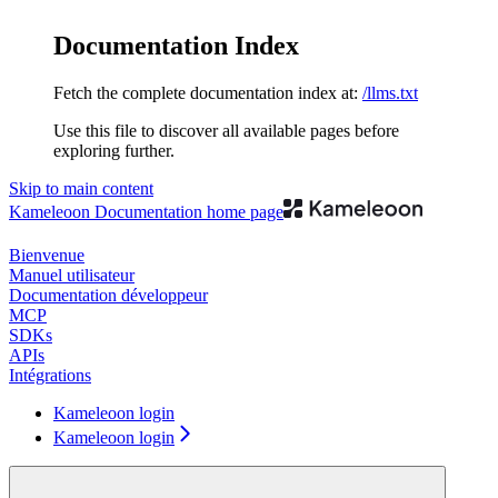
Documentation Index
Fetch the complete documentation index at:
/llms.txt
Use this file to discover all available pages before
exploring further.
Skip to main content
Kameleoon Documentation
home page
Bienvenue
Manuel utilisateur
Documentation développeur
MCP
SDKs
APIs
Intégrations
Kameleoon login
Kameleoon login