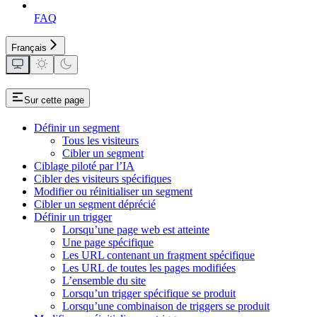
FAQ
Français
Sur cette page
Définir un segment
Tous les visiteurs
Cibler un segment
Ciblage piloté par l’IA
Cibler des visiteurs spécifiques
Modifier ou réinitialiser un segment
Cibler un segment déprécié
Définir un trigger
Lorsqu’une page web est atteinte
Une page spécifique
Les URL contenant un fragment spécifique
Les URL de toutes les pages modifiées
L’ensemble du site
Lorsqu’un trigger spécifique se produit
Lorsqu’une combinaison de triggers se produit