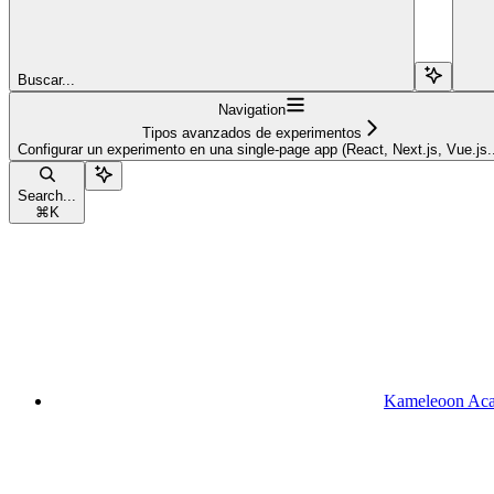
Buscar...
Navigation
Tipos avanzados de experimentos
Configurar un experimento en una single-page app (React, Next.js, Vue.js..
Search...
⌘
K
Kameleoon Ac