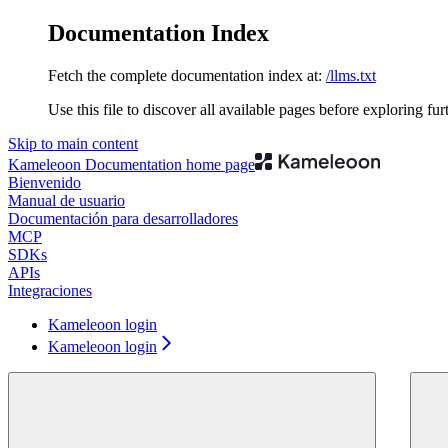
Documentation Index
Fetch the complete documentation index at:
/llms.txt
Use this file to discover all available pages before exploring fur
Skip to main content
Kameleoon Documentation
home page
Bienvenido
Manual de usuario
Documentación para desarrolladores
MCP
SDKs
APIs
Integraciones
Kameleoon login
Kameleoon login