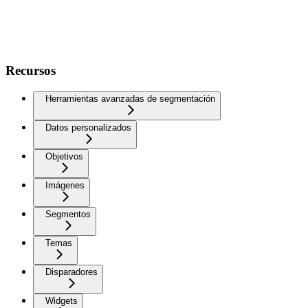
Recursos
Herramientas avanzadas de segmentación
Datos personalizados
Objetivos
Imágenes
Segmentos
Temas
Disparadores
Widgets