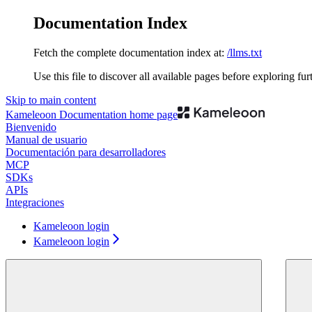
Documentation Index
Fetch the complete documentation index at:
/llms.txt
Use this file to discover all available pages before exploring fur
Skip to main content
Kameleoon Documentation
home page
Bienvenido
Manual de usuario
Documentación para desarrolladores
MCP
SDKs
APIs
Integraciones
Kameleoon login
Kameleoon login