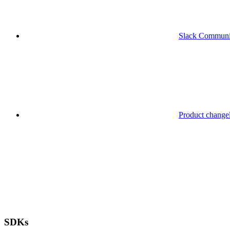
Slack Communi
Product change
SDKs