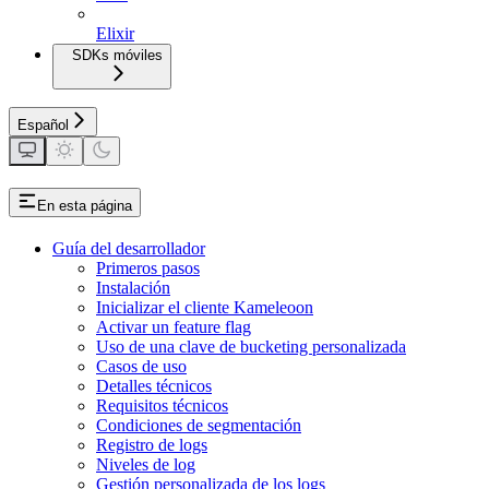
Elixir
SDKs móviles
Español
En esta página
Guía del desarrollador
Primeros pasos
Instalación
Inicializar el cliente Kameleoon
Activar un feature flag
Uso de una clave de bucketing personalizada
Casos de uso
Detalles técnicos
Requisitos técnicos
Condiciones de segmentación
Registro de logs
Niveles de log
Gestión personalizada de los logs