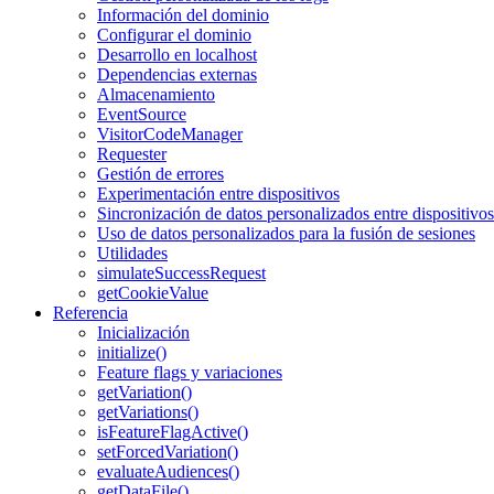
Información del dominio
Configurar el dominio
Desarrollo en localhost
Dependencias externas
Almacenamiento
EventSource
VisitorCodeManager
Requester
Gestión de errores
Experimentación entre dispositivos
Sincronización de datos personalizados entre dispositivos
Uso de datos personalizados para la fusión de sesiones
Utilidades
simulateSuccessRequest
getCookieValue
Referencia
Inicialización
initialize()
Feature flags y variaciones
getVariation()
getVariations()
isFeatureFlagActive()
setForcedVariation()
evaluateAudiences()
getDataFile()