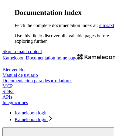
Documentation Index
Fetch the complete documentation index at:
/llms.txt
Use this file to discover all available pages before
exploring further.
Skip to main content
Kameleoon Documentation
home page
Bienvenido
Manual de usuario
Documentación para desarrolladores
MCP
SDKs
APIs
Integraciones
Kameleoon login
Kameleoon login