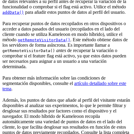
de datos relevantes a su perfil antes de recuperar la variación de la
funcionalidad o comprobar si el flag está activo. Utilice el método
para añadir estos puntos de datos al perfil del usuario.
addData()
Para recuperar puntos de datos recopilados en otros dispositivos o
acceder a datos pasados del usuario (recopilados en el lado del
cliente cuando se utiliza Kameleoon en modo híbrido), utilice el
método
. Este método obtiene datos de
getRemoteVisitorData()
los servidores de forma asíncrona. Es importante llamar a
antes
de recuperar la variación o
getRemoteVisitorData()
comprobar si el feature flag está activo, ya que estos datos pueden
ser necesarios para asignar a un usuario a una variación
determinada.
Para obtener más información sobre las condiciones de
segmentación disponibles, consulte el
artículo detallado sobre este
tema
.
Además, los puntos de datos que añade al perfil del visitante estarán
disponibles al analizar sus experimentos, lo que le permite filtrar y
desglosar sus resultados por factores como el dispositivo y el
navegador. El modo híbrido de Kameleoon recopila
automáticamente una variedad de puntos de datos en el lado del
cliente, lo que facilita desglosar sus resultados en función de estos
puntos de datos previamente recopilados. Consulte la lista completa