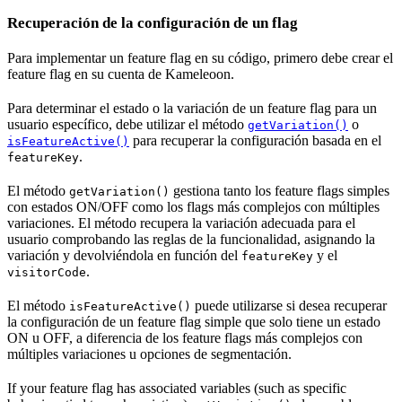
Recuperación de la configuración de un flag
Para implementar un feature flag en su código, primero debe crear el
feature flag en su cuenta de Kameleoon.
Para determinar el estado o la variación de un feature flag para un
usuario específico, debe utilizar el método
o
getVariation()
para recuperar la configuración basada en el
isFeatureActive()
.
featureKey
El método
gestiona tanto los feature flags simples
getVariation()
con estados ON/OFF como los flags más complejos con múltiples
variaciones. El método recupera la variación adecuada para el
usuario comprobando las reglas de la funcionalidad, asignando la
variación y devolviéndola en función del
y el
featureKey
.
visitorCode
El método
puede utilizarse si desea recuperar
isFeatureActive()
la configuración de un feature flag simple que solo tiene un estado
ON u OFF, a diferencia de los feature flags más complejos con
múltiples variaciones u opciones de segmentación.
If your feature flag has associated variables (such as specific