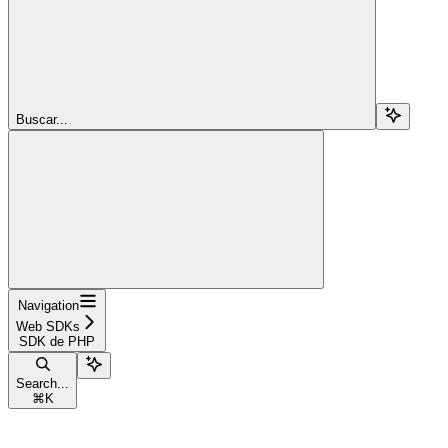
Buscar...
Navigation
Web SDKs
SDK de PHP
Search...
⌘
K