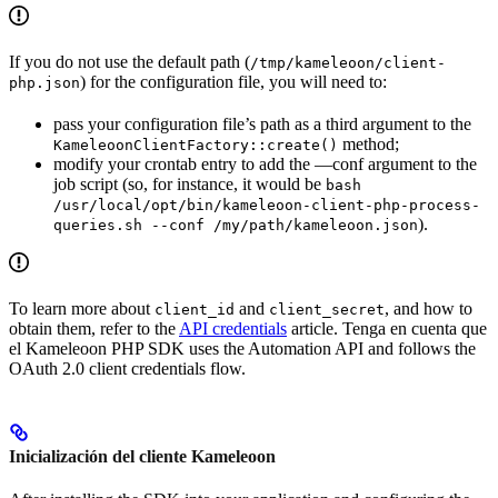
If you do not use the default path (
/tmp/kameleoon/client-
) for the configuration file, you will need to:
php.json
pass your configuration file’s path as a third argument to the
method;
KameleoonClientFactory::create()
modify your crontab entry to add the —conf argument to the
job script (so, for instance, it would be
bash
/usr/local/opt/bin/kameleoon-client-php-process-
).
queries.sh --conf /my/path/kameleoon.json
To learn more about
and
, and how to
client_id
client_secret
obtain them, refer to the
API credentials
article. Tenga en cuenta que
el Kameleoon PHP SDK uses the Automation API and follows the
OAuth 2.0 client credentials flow.
Inicialización del cliente Kameleoon