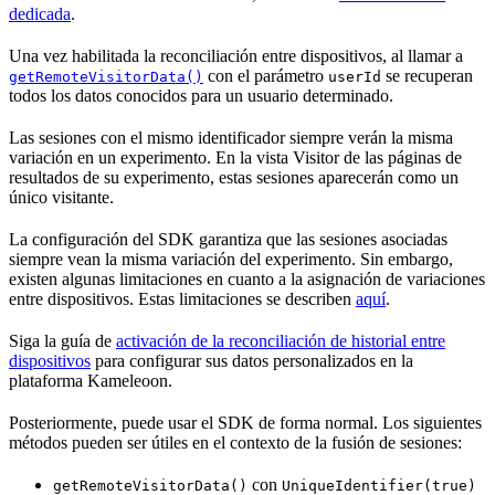
dedicada
.
Una vez habilitada la reconciliación entre dispositivos, al llamar a
con el parámetro
se recuperan
getRemoteVisitorData()
userId
todos los datos conocidos para un usuario determinado.
Las sesiones con el mismo identificador siempre verán la misma
variación en un experimento. En la vista Visitor de las páginas de
resultados de su experimento, estas sesiones aparecerán como un
único visitante.
La configuración del SDK garantiza que las sesiones asociadas
siempre vean la misma variación del experimento. Sin embargo,
existen algunas limitaciones en cuanto a la asignación de variaciones
entre dispositivos. Estas limitaciones se describen
aquí
.
Siga la guía de
activación de la reconciliación de historial entre
dispositivos
para configurar sus datos personalizados en la
plataforma Kameleoon.
Posteriormente, puede usar el SDK de forma normal. Los siguientes
métodos pueden ser útiles en el contexto de la fusión de sesiones:
con
getRemoteVisitorData()
UniqueIdentifier(true)