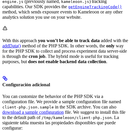
(previously named,
) tracking
engine.js
kameleoon.js
capabilities. Our SDK provides the
getEngineTrackingCode()
method, which sends exposure events to Kameleoon or any other
analytics solution you use on your website.
With this approach
you won’t be able to track data
added with the
addData()
method of the PHP SDK. In other words, the
only
way
for the PHP SDK to collect and process experiment data server-side
is through the
cron job
. The hybrid mode is useful for tracking
purposes, but
does not enable backend data collection
.
Configuración adicional
You can customize the behavior of the PHP SDK via a
configuration file. We provide a sample configuration file named
in the SDK archive. You can also
client-php.json.sample
download a sample configuration
file. We suggest to install this file
to the default path of
. La
/tmp/kameleoon/client-php.json
siguiente tabla muestra las propiedades disponibles que puede
configurar: