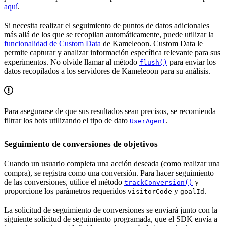
aquí
.
Si necesita realizar el seguimiento de puntos de datos adicionales
más allá de los que se recopilan automáticamente, puede utilizar la
funcionalidad de Custom Data
de Kameleoon. Custom Data le
permite capturar y analizar información específica relevante para sus
experimentos. No olvide llamar al método
para enviar los
flush()
datos recopilados a los servidores de Kameleoon para su análisis.
Para asegurarse de que sus resultados sean precisos, se recomienda
filtrar los bots utilizando el tipo de dato
.
UserAgent
Seguimiento de conversiones de objetivos
Cuando un usuario completa una acción deseada (como realizar una
compra), se registra como una conversión. Para hacer seguimiento
de las conversiones, utilice el método
y
trackConversion()
proporcione los parámetros requeridos
y
.
visitorCode
goalId
La solicitud de seguimiento de conversiones se enviará junto con la
siguiente solicitud de seguimiento programada, que el SDK envía a