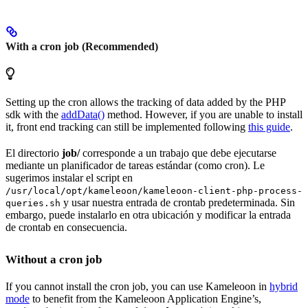
With a cron job (Recommended)
Setting up the cron allows the tracking of data added by the PHP
sdk with the
addData()
method. However, if you are unable to install
it, front end tracking can still be implemented following
this guide
.
El directorio
job/
corresponde a un trabajo que debe ejecutarse
mediante un planificador de tareas estándar (como cron). Le
sugerimos instalar el script en
/usr/local/opt/kameleoon/kameleoon-client-php-process-
y usar nuestra entrada de crontab predeterminada. Sin
queries.sh
embargo, puede instalarlo en otra ubicación y modificar la entrada
de crontab en consecuencia.
Without a cron job
If you cannot install the cron job, you can use Kameleoon in
hybrid
mode
to benefit from the Kameleoon Application Engine’s,