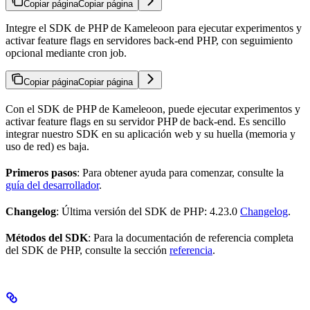
Copiar página
Copiar página
Integre el SDK de PHP de Kameleoon para ejecutar experimentos y
activar feature flags en servidores back-end PHP, con seguimiento
opcional mediante cron job.
Copiar página
Copiar página
Con el SDK de PHP de Kameleoon, puede ejecutar experimentos y
activar feature flags en su servidor PHP de back-end. Es sencillo
integrar nuestro SDK en su aplicación web y su huella (memoria y
uso de red) es baja.
Primeros pasos
: Para obtener ayuda para comenzar, consulte la
guía del desarrollador
.
Changelog
: Última versión del SDK de PHP: 4.23.0
Changelog
.
Métodos del SDK
: Para la documentación de referencia completa
del SDK de PHP, consulte la sección
referencia
.