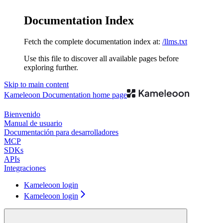
Documentation Index
Fetch the complete documentation index at:
/llms.txt
Use this file to discover all available pages before
exploring further.
Skip to main content
Kameleoon Documentation
home page
Bienvenido
Manual de usuario
Documentación para desarrolladores
MCP
SDKs
APIs
Integraciones
Kameleoon login
Kameleoon login