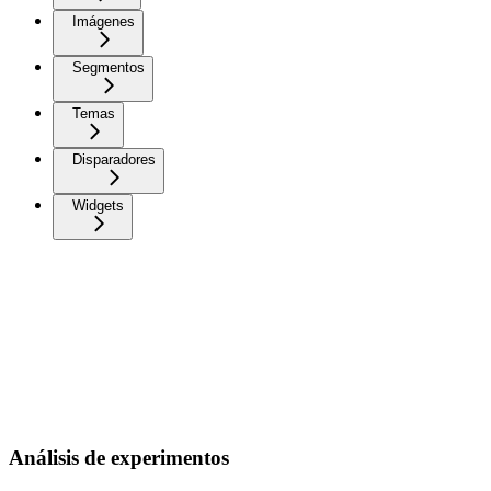
Imágenes
Segmentos
Temas
Disparadores
Widgets
Análisis de experimentos