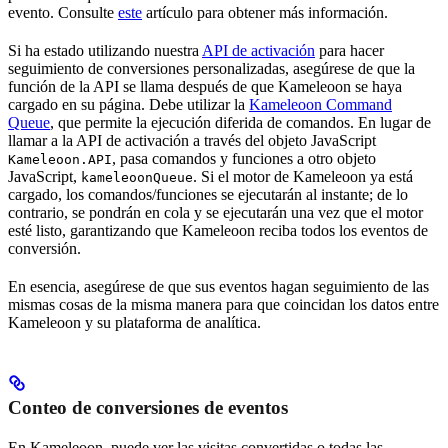
evento. Consulte
este
artículo para obtener más información.
Si ha estado utilizando nuestra
API de activación
para hacer
seguimiento de conversiones personalizadas, asegúrese de que la
función de la API se llama después de que Kameleoon se haya
cargado en su página. Debe utilizar la
Kameleoon Command
Queue
, que permite la ejecución diferida de comandos. En lugar de
llamar a la API de activación a través del objeto JavaScript
, pasa comandos y funciones a otro objeto
Kameleoon.API
JavaScript,
. Si el motor de Kameleoon ya está
kameleoonQueue
cargado, los comandos/funciones se ejecutarán al instante; de lo
contrario, se pondrán en cola y se ejecutarán una vez que el motor
esté listo, garantizando que Kameleoon reciba todos los eventos de
conversión.
En esencia, asegúrese de que sus eventos hagan seguimiento de las
mismas cosas de la misma manera para que coincidan los datos entre
Kameleoon y su plataforma de analítica.
Conteo de conversiones de eventos
En Kameleoon, puede ver las visitas convertidas o todas las