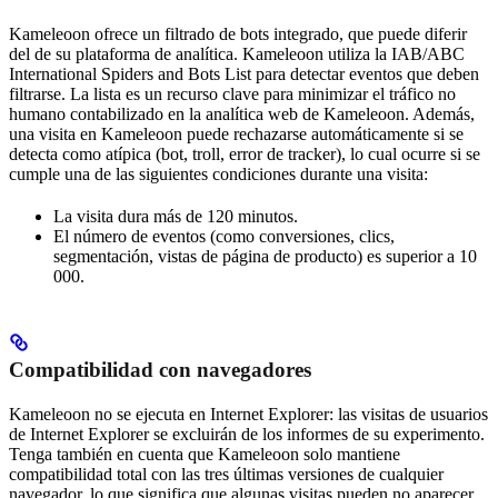
Kameleoon ofrece un filtrado de bots integrado, que puede diferir
del de su plataforma de analítica. Kameleoon utiliza la IAB/ABC
International Spiders and Bots List para detectar eventos que deben
filtrarse. La lista es un recurso clave para minimizar el tráfico no
humano contabilizado en la analítica web de Kameleoon. Además,
una visita en Kameleoon puede rechazarse automáticamente si se
detecta como atípica (bot, troll, error de tracker), lo cual ocurre si se
cumple una de las siguientes condiciones durante una visita:
La visita dura más de 120 minutos.
El número de eventos (como conversiones, clics,
segmentación, vistas de página de producto) es superior a 10
000.
Compatibilidad con navegadores
Kameleoon no se ejecuta en Internet Explorer: las visitas de usuarios
de Internet Explorer se excluirán de los informes de su experimento.
Tenga también en cuenta que Kameleoon solo mantiene
compatibilidad total con las tres últimas versiones de cualquier
navegador, lo que significa que algunas visitas pueden no aparecer