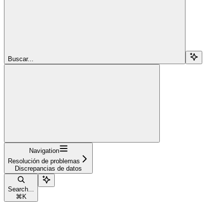
Buscar...
Navigation
Resolución de problemas
Discrepancias de datos
Search...
⌘
K