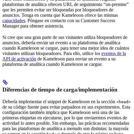
plataformas de analítica ofrecen URL de seguimiento “on-premise”
que les permiten evitar ser bloqueadas por bloqueadores de
anuncios. Tenga en cuenta que Kameleoon ofrece las mismas
capacidades
. Póngase en contacto con su Customer Success
Manager para obtener asistencia.
Si cree que una gran parte de sus visitantes utiliza bloqueadores de
anuncios, debería enviar un evento a su plataforma de analítica
cuando Kameleoon se cargue, para tener una mejor idea de cuántos
visitantes utilizan bloqueadores. Para ello, utilice los
eventos de la
API de activación
de Kameleoon para enviar un evento a su
plataforma de analítica cuando Kameleoon se cargue.
Diferencias de tiempo de carga/implementación
Debería implementar el snippet de Kameleoon en la sección
<head>
de su código fuente para evitar parpadeos en sus experimentos. Esta
configuración también implica que Kameleoon será una de las
primeras etiquetas en ejecutarse, por lo que enviaremos eventos de
actividad lo antes posible. Sin embargo, las prácticas recomendadas
para las plataformas de analítica a menudo son distintas: la mayoría
se cargan en la sección
o después de que la página se haya