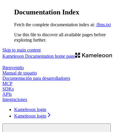
Documentation Index
Fetch the complete documentation index at:
/llms.txt
Use this file to discover all available pages before
exploring further.
Skip to main content
Kameleoon Documentation
home page
Bienvenido
Manual de usuario
Documentación para desarrolladores
MCP
SDKs
APIs
Integraciones
Kameleoon login
Kameleoon login