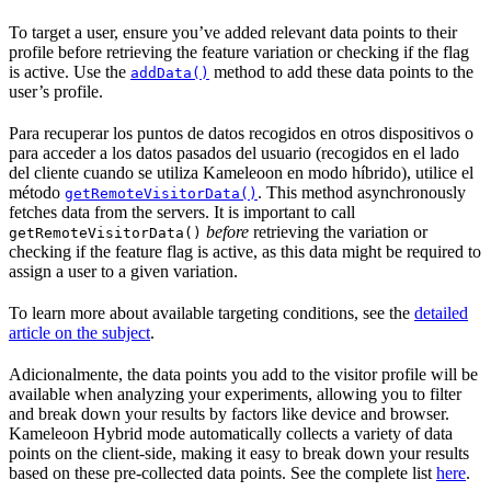
To target a user, ensure you’ve added relevant data points to their
profile before retrieving the feature variation or checking if the flag
is active. Use the
method to add these data points to the
addData()
user’s profile.
Para recuperar los puntos de datos recogidos en otros dispositivos o
para acceder a los datos pasados del usuario (recogidos en el lado
del cliente cuando se utiliza Kameleoon en modo híbrido), utilice el
método
. This method asynchronously
getRemoteVisitorData()
fetches data from the servers. It is important to call
before
retrieving the variation or
getRemoteVisitorData()
checking if the feature flag is active, as this data might be required to
assign a user to a given variation.
To learn more about available targeting conditions, see the
detailed
article on the subject
.
Adicionalmente, the data points you add to the visitor profile will be
available when analyzing your experiments, allowing you to filter
and break down your results by factors like device and browser.
Kameleoon Hybrid mode automatically collects a variety of data
points on the client-side, making it easy to break down your results
based on these pre-collected data points. See the complete list
here
.