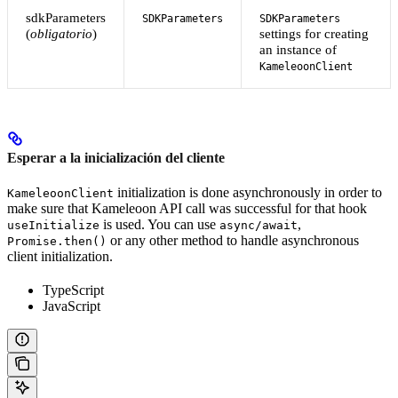
sdkParameters
SDKParameters
SDKParameters
(
obligatorio
)
settings for creating
an instance of
KameleoonClient
Esperar a la inicialización del cliente
initialization is done asynchronously in order to
KameleoonClient
make sure that Kameleoon API call was successful for that hook
is used. You can use
,
useInitialize
async/await
or any other method to handle asynchronous
Promise.then()
client initialization.
TypeScript
JavaScript