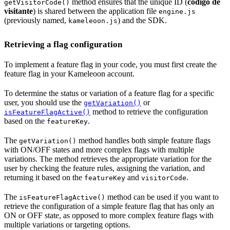
method ensures that the unique ID (
código de
getVisitorCode()
visitante
) is shared between the application file
engine.js
(previously named,
) and the SDK.
kameleoon.js
Retrieving a flag configuration
To implement a feature flag in your code, you must first create the
feature flag in your Kameleoon account.
To determine the status or variation of a feature flag for a specific
user, you should use the
or
getVariation()
method to retrieve the configuration
isFeatureFlagActive()
based on the
.
featureKey
The
method handles both simple feature flags
getVariation()
with ON/OFF states and more complex flags with multiple
variations. The method retrieves the appropriate variation for the
user by checking the feature rules, assigning the variation, and
returning it based on the
and
.
featureKey
visitorCode
The
method can be used if you want to
isFeatureFlagActive()
retrieve the configuration of a simple feature flag that has only an
ON or OFF state, as opposed to more complex feature flags with
multiple variations or targeting options.