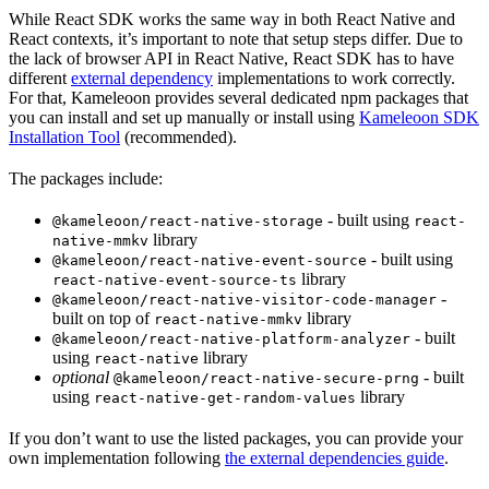
While React SDK works the same way in both React Native and
React contexts, it’s important to note that setup steps differ. Due to
the lack of browser API in React Native, React SDK has to have
different
external dependency
implementations to work correctly.
For that, Kameleoon provides several dedicated npm packages that
you can install and set up manually or install using
Kameleoon SDK
Installation Tool
(recommended).
The packages include:
- built using
@kameleoon/react-native-storage
react-
library
native-mmkv
- built using
@kameleoon/react-native-event-source
library
react-native-event-source-ts
-
@kameleoon/react-native-visitor-code-manager
built on top of
library
react-native-mmkv
- built
@kameleoon/react-native-platform-analyzer
using
library
react-native
optional
- built
@kameleoon/react-native-secure-prng
using
library
react-native-get-random-values
If you don’t want to use the listed packages, you can provide your
own implementation following
the external dependencies guide
.