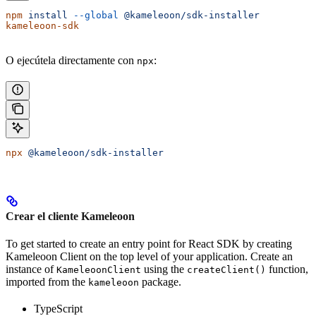
npm
 install
 --global
 @kameleoon/sdk-installer
kameleoon-sdk
O ejecútela directamente con
:
npx
npx
 @kameleoon/sdk-installer
Crear el cliente Kameleoon
To get started to create an entry point for React SDK by creating
Kameleoon Client on the top level of your application. Create an
instance of
using the
function,
KameleoonClient
createClient()
imported from the
package.
kameleoon
TypeScript