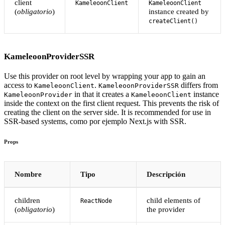
client
KameleoonClient
KameleoonClient
(
obligatorio
)
instance created by
createClient()
KameleoonProviderSSR
Use this provider on root level by wrapping your app to gain an
access to
.
differs from
KameleoonClient
KameleoonProviderSSR
in that it creates a
instance
KameleoonProvider
KameleoonClient
inside the context on the first client request. This prevents the risk of
creating the client on the server side. It is recommended for use in
SSR-based systems, como por ejemplo Next.js with SSR.
Props
Nombre
Tipo
Descripción
children
child elements of
ReactNode
(
obligatorio
)
the provider