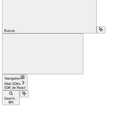
Buscar...
Navigation
Web SDKs
SDK de React
Search...
⌘
K