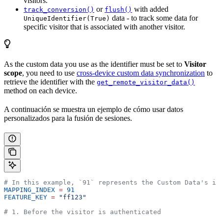
visitors.
or
with added
track_conversion()
flush()
data - to track some data for
UniqueIdentifier(True)
specific visitor that is associated with another visitor.
As the custom data you use as the identifier must be set to
Visitor
scope
, you need to use
cross-device custom data synchronization
to
retrieve the identifier with the
get_remote_visitor_data()
method on each device.
A continuación se muestra un ejemplo de cómo usar datos
personalizados para la fusión de sesiones.
# In this example, `91` represents the Custom Data's in
MAPPING_INDEX
 =
 91
FEATURE_KEY
 =
 "ff123"
# 1. Before the visitor is authenticated