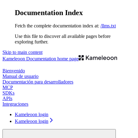
Documentation Index
Fetch the complete documentation index at:
/llms.txt
Use this file to discover all available pages before
exploring further.
Skip to main content
Kameleoon Documentation
home page
Bienvenido
Manual de usuario
Documentación para desarrolladores
MCP
SDKs
APIs
Integraciones
Kameleoon login
Kameleoon login