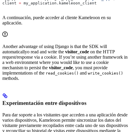
client 
=
 my_application.kameleoon_client
A continuación, puede acceder al cliente Kameleoon en su
aplicación.
Another advantage of using Django is that the SDK will
automaticallyo read and write the
visitor_code
on the HTTP
request/response via a cookie. If you’re using another framework in
a web environment where you would like to use a cookie
mechanism to persist the
visitor_code
, you must provide
implementations of the
and
read_cookies()
write_cookies()
methods.
Experimentación entre dispositivos
Para dar soporte a los visitantes que acceden a una aplicación desde
varios dispositivos, Kameleoon permite sincronizar los datos del
visitante previamente recopilados entre cada uno de sus dispositivos
y reconciliar su historial de visitas entre dispositivos mediante la