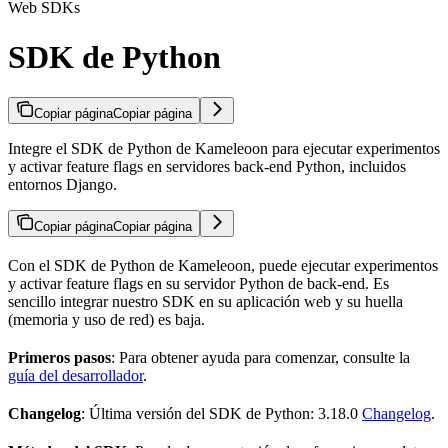
Web SDKs
SDK de Python
Copiar página
Copiar página
Integre el SDK de Python de Kameleoon para ejecutar experimentos
y activar feature flags en servidores back-end Python, incluidos
entornos Django.
Copiar página
Copiar página
Con el SDK de Python de Kameleoon, puede ejecutar experimentos
y activar feature flags en su servidor Python de back-end. Es
sencillo integrar nuestro SDK en su aplicación web y su huella
(memoria y uso de red) es baja.
Primeros pasos
: Para obtener ayuda para comenzar, consulte la
guía del desarrollador
.
Changelog
: Última versión del SDK de Python: 3.18.0
Changelog
.