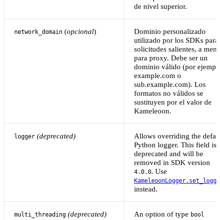
de nivel superior.
(
opcional
)
Dominio personalizado
network_domain
utilizado por los SDKs para 
solicitudes salientes, a men
para proxy. Debe ser un
dominio válido (por ejempl
example.com o
sub.example.com). Los
formatos no válidos se
sustituyen por el valor de
Kameleoon.
(deprecated)
Allows overriding the defau
logger
Python logger. This field is
deprecated and will be
removed in SDK version
. Use
4.0.0
KameleoonLogger.set_logge
instead.
(deprecated)
An option of type
multi_threading
bool