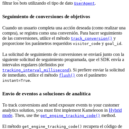
filtrar los bots utilizando el tipo de dato
.
UserAgent
Seguimiento de conversiones de objetivos
Cuando un usuario completa una acción deseada (como realizar una
compra), se registra como una conversión. Para hacer seguimiento
de las conversiones, utilice el método
y
track_conversion()
proporcione los parámetros requeridos
y
.
visitor_code
goal_id
La solicitud de seguimiento de conversiones se enviará junto con la
siguiente solicitud de seguimiento programada, que el SDK envía a
intervalos regulares (definidos por
). Si prefiere enviar la solicitud
tracking_interval_millisecond
de inmediato, utilice el método
con el parámetro
flush()
.
instant=True
Envío de eventos a soluciones de analítica
To track conversions and send exposure events to your customer
analytics solution, you must first implement Kameleoon in
Hybrid
mode
. Then, use the
method.
get_engine_tracking_code()
El método
recupera el código de
get_engine_tracking_code()