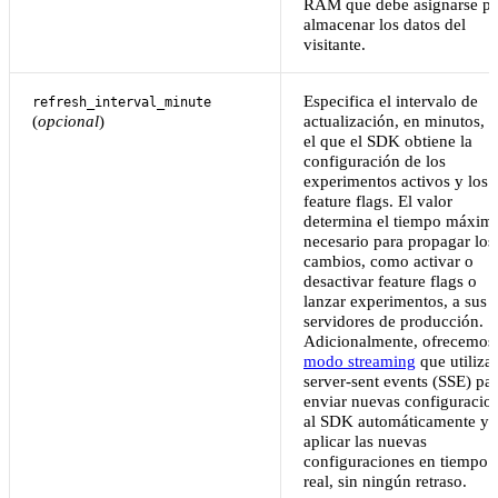
RAM que debe asignarse pa
almacenar los datos del
visitante.
Especifica el intervalo de
refresh_interval_minute
(
opcional
)
actualización, en minutos, 
el que el SDK obtiene la
configuración de los
experimentos activos y los
feature flags. El valor
determina el tiempo máxim
necesario para propagar los
cambios, como activar o
desactivar feature flags o
lanzar experimentos, a sus
servidores de producción.
Adicionalmente, ofrecemos
modo streaming
que utiliza
server-sent events (SSE) pa
enviar nuevas configuracio
al SDK automáticamente y
aplicar las nuevas
configuraciones en tiempo
real, sin ningún retraso.