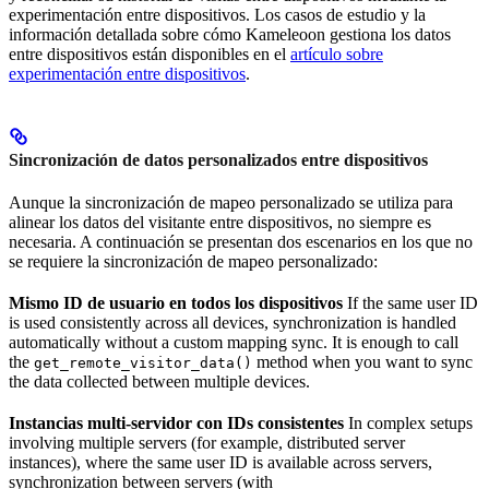
experimentación entre dispositivos. Los casos de estudio y la
información detallada sobre cómo Kameleoon gestiona los datos
entre dispositivos están disponibles en el
artículo sobre
experimentación entre dispositivos
.
Sincronización de datos personalizados entre dispositivos
Aunque la sincronización de mapeo personalizado se utiliza para
alinear los datos del visitante entre dispositivos, no siempre es
necesaria. A continuación se presentan dos escenarios en los que no
se requiere la sincronización de mapeo personalizado:
Mismo ID de usuario en todos los dispositivos
If the same user ID
is used consistently across all devices, synchronization is handled
automatically without a custom mapping sync. It is enough to call
the
method when you want to sync
get_remote_visitor_data()
the data collected between multiple devices.
Instancias multi-servidor con IDs consistentes
In complex setups
involving multiple servers (for example, distributed server
instances), where the same user ID is available across servers,
synchronization between servers (with