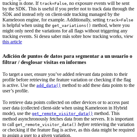
tracking is done. If
, no exposure events will be sent
track=False
by the SDK. This is useful if you prefer not to track data through the
SDK and instead rely on client-side tracking managed by the
Kameleoon engine, for example. Additionally, setting
track=False
is helpful when using the
method, where you
get_variations()
might only need the variations for all flags without triggering any
tracking events. Si desea saber más sobre how tracking works, view
this article
Adición de puntos de datos para segmentar a un usuario o
filtrar / desglosar visitas en informes
To target a user, ensure you’ve added relevant data points to their
profile before retrieving the feature variation or checking if the flag
is active. Use the
method to add these data points to the
add_data()
user’s profile.
To retrieve data points collected on other devices or to access past
user data (collected client-side when using Kameleoon in Hybrid
mode), use the
method. This
get_remote_visitor_data()
method asynchronously fetches data from the servers. It is important
to call
before
retrieving the variation
get_remote_visitor_data()
or checking if the feature flag is active, as this data might be required
to assign a user to a given variation.