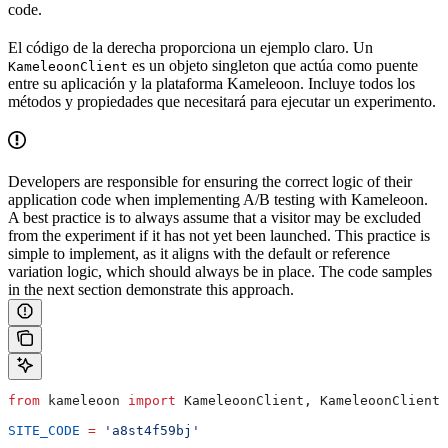
code.
El código de la derecha proporciona un ejemplo claro. Un
es un objeto singleton que actúa como puente
KameleoonClient
entre su aplicación y la plataforma Kameleoon. Incluye todos los
métodos y propiedades que necesitará para ejecutar un experimento.
Developers are responsible for ensuring the correct logic of their
application code when implementing A/B testing with Kameleoon.
A best practice is to always assume that a visitor may be excluded
from the experiment if it has not yet been launched. This practice is
simple to implement, as it aligns with the default or reference
variation logic, which should always be in place. The code samples
in the next section demonstrate this approach.
from
 kameleoon 
import
 KameleoonClient, KameleoonClientC
SITE_CODE
 =
 'a8st4f59bj'