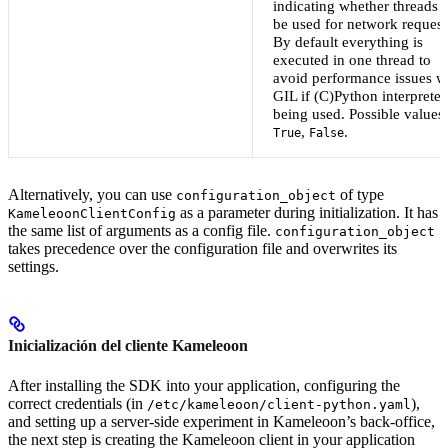
indicating whether threads 
be used for network request
By default everything is
executed in one thread to
avoid performance issues w
GIL if (C)Python interpreter 
being used. Possible values:
,
.
True
False
Alternatively, you can use
of type
configuration_object
as a parameter during initialization. It has
KameleoonClientConfig
the same list of arguments as a config file.
configuration_object
takes precedence over the configuration file and overwrites its
settings.
Inicialización del cliente Kameleoon
After installing the SDK into your application, configuring the
correct credentials (in
),
/etc/kameleoon/client-python.yaml
and setting up a server-side experiment in Kameleoon’s back-office,
the next step is creating the Kameleoon client in your application