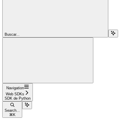
Buscar...
Navigation
Web SDKs
SDK de Python
Search...
⌘
K