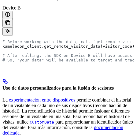
Device B
# Before working with the data, call `get_remote_visito
kameleoon_client.get_remote_visitor_data(visitor_code)
# After calling, the SDK on Device B will have access t
# So, "your data" will be available to target and track
Uso de datos personalizados para la fusión de sesiones
La
experimentación entre dispositivos
permite combinar el historial
de un visitante en cada uno de sus dispositivos (reconciliación de
historial). La reconciliación de historial permite fusionar diferentes
sesiones de un visitante en una sola. Para reconciliar el historial de
visitas, utilice
para proporcionar un identificador único
CustomData
del visitante. Para más información, consulte la
documentación
dedicada
.