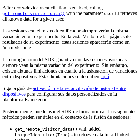
After cross-device reconciliation is enabled, calling
with the parameter
retrieves
get_remote_visitor_data()
userId
all known data for a given user.
Las sesiones con el mismo identificador siempre verán la misma
variación en un experimento. En la vista Visitor de las páginas de
resultados de su experimento, estas sesiones aparecerán como un
único visitante.
La configuración del SDK garantiza que las sesiones asociadas
siempre vean la misma variación del experimento. Sin embargo,
existen algunas limitaciones en cuanto a la asignación de variaciones
entre dispositivos. Estas limitaciones se describen
aquí
.
Siga la guía de
activación de la reconciliación de historial entre
dispositivos
para configurar sus datos personalizados en la
plataforma Kameleoon.
Posteriormente, puede usar el SDK de forma normal. Los siguientes
métodos pueden ser útiles en el contexto de la fusión de sesiones:
with added
get_remote_visitor_data()
- to retrieve data for all linked
UniqueIdentifier(True)