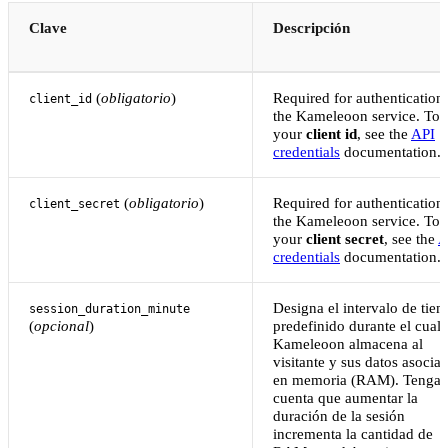
Clave
Descripción
(
obligatorio
)
Required for authentication 
client_id
the Kameleoon service. To 
your
client id
, see the
API
credentials
documentation.
(
obligatorio
)
Required for authentication 
client_secret
the Kameleoon service. To 
your
client secret
, see the
A
credentials
documentation.
Designa el intervalo de tie
session_duration_minute
(
opcional
)
predefinido durante el cual
Kameleoon almacena al
visitante y sus datos asocia
en memoria (RAM). Tenga 
cuenta que aumentar la
duración de la sesión
incrementa la cantidad de