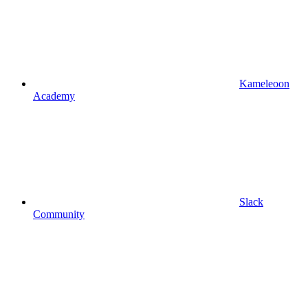
Kameleoon
Academy
Slack
Community