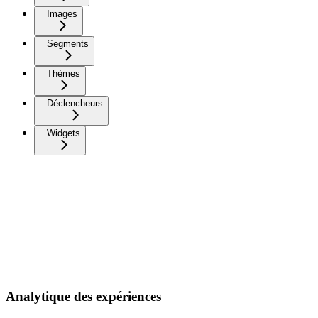
Images
Segments
Thèmes
Déclencheurs
Widgets
Analytique des expériences