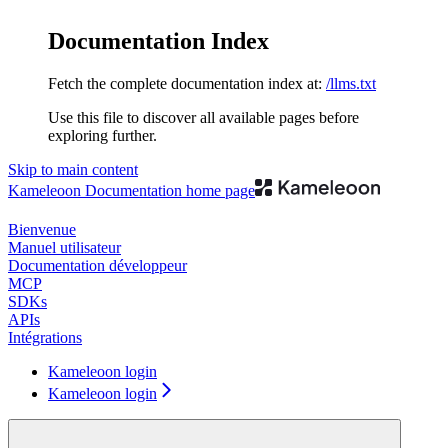
Documentation Index
Fetch the complete documentation index at:
/llms.txt
Use this file to discover all available pages before
exploring further.
Skip to main content
Kameleoon Documentation
home page
Bienvenue
Manuel utilisateur
Documentation développeur
MCP
SDKs
APIs
Intégrations
Kameleoon login
Kameleoon login