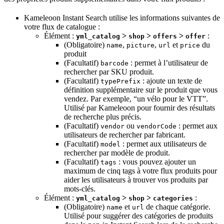
Kameleoon Instant Search utilise les informations suivantes de
votre flux de catalogue :
Élément :
>
>
>
:
yml_catalog
shop
offers
offer
(Obligatoire)
,
,
et
du
name
picture
url
price
produit
(Facultatif)
: permet à l’utilisateur de
barcode
rechercher par SKU produit.
(Facultatif)
: ajoute un texte de
typePrefix
définition supplémentaire sur le produit que vous
vendez. Par exemple, “un vélo pour le VTT”.
Utilisé par Kameleoon pour fournir des résultats
de recherche plus précis.
(Facultatif)
ou
: permet aux
vendor
vendorCode
utilisateurs de rechercher par fabricant.
(Facultatif)
: permet aux utilisateurs de
model
rechercher par modèle de produit.
(Facultatif)
: vous pouvez ajouter un
tags
maximum de cinq tags à votre flux produits pour
aider les utilisateurs à trouver vos produits par
mots-clés.
Élément :
>
>
:
yml_catalog
shop
categories
(Obligatoire)
et
de chaque catégorie.
name
url
Utilisé pour suggérer des catégories de produits