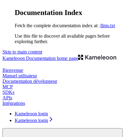
Documentation Index
Fetch the complete documentation index at:
/llms.txt
Use this file to discover all available pages before
exploring further.
Skip to main content
Kameleoon Documentation
home page
Bienvenue
Manuel utilisateur
Documentation développeur
MCP
SDKs
APIs
Intégrations
Kameleoon login
Kameleoon login