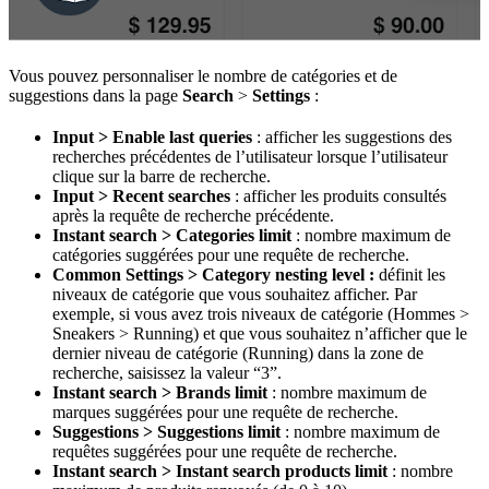
Vous pouvez personnaliser le nombre de catégories et de
suggestions dans la page
Search
>
Settings
:
Input > Enable last queries
: afficher les suggestions des
recherches précédentes de l’utilisateur lorsque l’utilisateur
clique sur la barre de recherche.
Input > Recent searches
: afficher les produits consultés
après la requête de recherche précédente.
Instant search > Categories limit
: nombre maximum de
catégories suggérées pour une requête de recherche.
Common Settings > Category nesting level :
définit les
niveaux de catégorie que vous souhaitez afficher. Par
exemple, si vous avez trois niveaux de catégorie (Hommes >
Sneakers > Running) et que vous souhaitez n’afficher que le
dernier niveau de catégorie (Running) dans la zone de
recherche, saisissez la valeur “3”.
Instant search > Brands limit
: nombre maximum de
marques suggérées pour une requête de recherche.
Suggestions > Suggestions limit
: nombre maximum de
requêtes suggérées pour une requête de recherche.
Instant search > Instant search products limit
: nombre