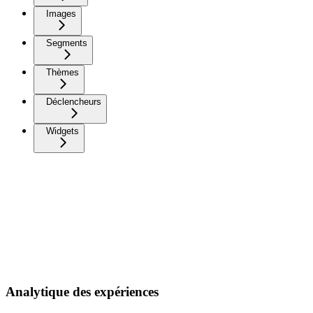
Images
Segments
Thèmes
Déclencheurs
Widgets
Analytique des expériences