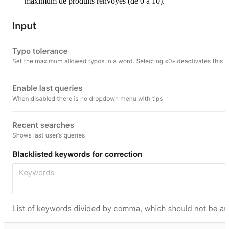
maximum de produits renvoyés (de 0 à 10).