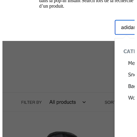
dans la pop-in Instant Search lors de la recherche
d’un produit.