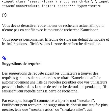
<input class="search-form\_\_input search-bar\_\_input
**KameleoonProducts-instant-search**" type="text">
Vous devez désactiver votre moteur de recherche actuel afin qu’il
n’entre pas en conflit avec le moteur de recherche Kameleoon.
Vous pouvez personnaliser la feuille de style par défaut du modèle et
les informations affichées dans la zone de recherche déroulante.
Suggestions de requête
Les suggestions de requête aident les utilisateurs à trouver des
requêtes garanties de retourner des résultats. Kameleoon affiche
automatiquement une liste de requêtes possibles que vos utilisateurs
peuvent choisir dans la zone de recherche déroulante pendant qu’ils
saisissent leur requête dans la barre de recherche.
Par exemple, lorsqu’il commence à taper le mot “sneakers”,
l’utilisateur peut recevoir une suggestion de choisir une requête plus
précise, telle que “sneakers asics” ou “sneakers nike”, qui