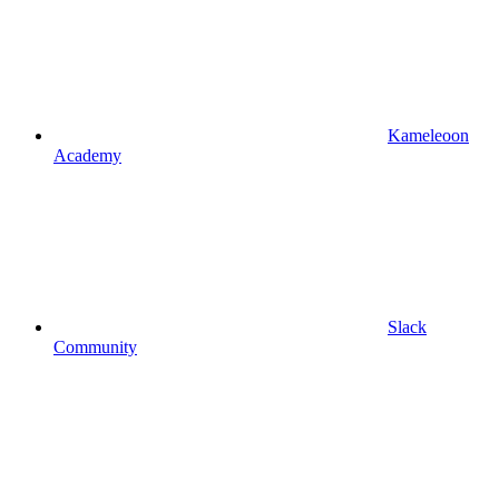
Kameleoon
Academy
Slack
Community