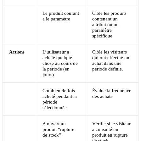
Le produit courant
Cible les produits
a le paramètre
contenant un
attribut ou un
paramètre
spécifique.
Actions
L’utilisateur a
Cible les visiteurs
acheté quelque
qui ont effectué un
chose au cours de
achat dans une
la période (en
période définie.
jours)
Combien de fois
Évalue la fréquence
acheté pendant la
des achats.
période
sélectionnée
A ouvert un
Vérifie si le visiteur
produit “rupture
a consulté un
de stock”
produit en rupture
de stock.