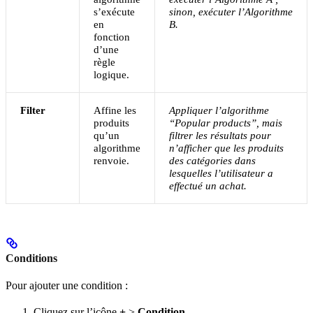
s’exécute
sinon, exécuter l’Algorithme
en
B.
fonction
d’une
règle
logique.
Filter
Affine les
Appliquer l’algorithme
produits
“Popular products”, mais
qu’un
filtrer les résultats pour
algorithme
n’afficher que les produits
renvoie.
des catégories dans
lesquelles l’utilisateur a
effectué un achat.
Conditions
Pour ajouter une condition :
Cliquez sur l’icône
+
>
Condition
.