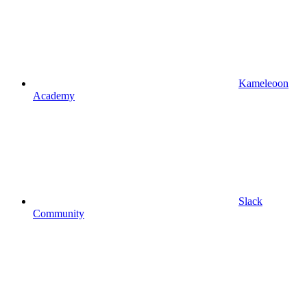
Kameleoon
Academy
Slack
Community