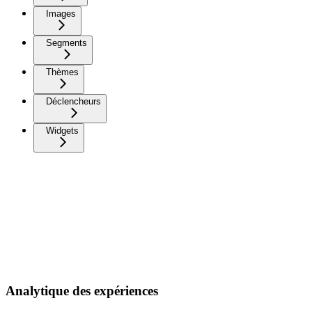
Images
Segments
Thèmes
Déclencheurs
Widgets
Analytique des expériences