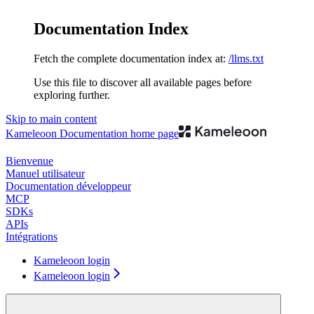
Documentation Index
Fetch the complete documentation index at:
/llms.txt
Use this file to discover all available pages before
exploring further.
Skip to main content
Kameleoon Documentation
home page
Bienvenue
Manuel utilisateur
Documentation développeur
MCP
SDKs
APIs
Intégrations
Kameleoon login
Kameleoon login