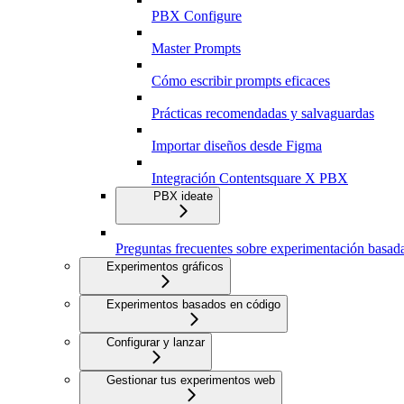
PBX Configure
Master Prompts
Cómo escribir prompts eficaces
Prácticas recomendadas y salvaguardas
Importar diseños desde Figma
Integración Contentsquare X PBX
PBX ideate
Preguntas frecuentes sobre experimentación basad
Experimentos gráficos
Experimentos basados en código
Configurar y lanzar
Gestionar tus experimentos web