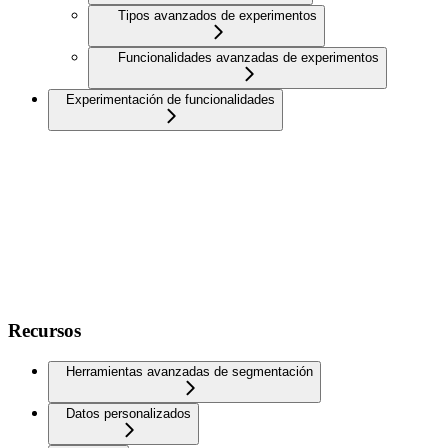
Tipos avanzados de experimentos
Funcionalidades avanzadas de experimentos
Experimentación de funcionalidades
Recursos
Herramientas avanzadas de segmentación
Datos personalizados