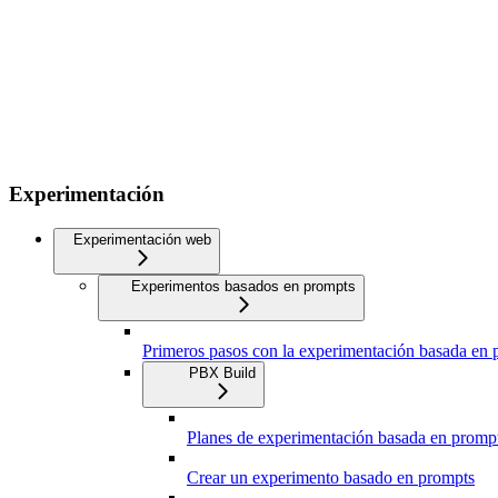
Experimentación
Experimentación web
Experimentos basados en prompts
Primeros pasos con la experimentación basada en 
PBX Build
Planes de experimentación basada en promp
Crear un experimento basado en prompts