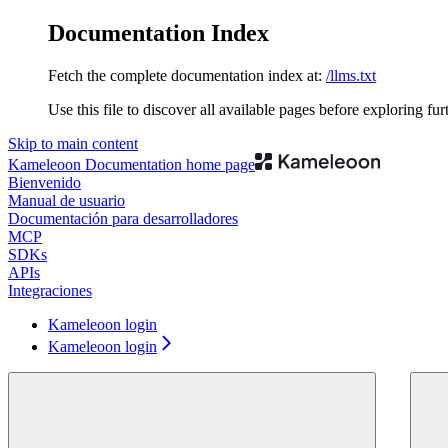
Documentation Index
Fetch the complete documentation index at:
/llms.txt
Use this file to discover all available pages before exploring fur
Skip to main content
Kameleoon Documentation
home page
Bienvenido
Manual de usuario
Documentación para desarrolladores
MCP
SDKs
APIs
Integraciones
Kameleoon login
Kameleoon login