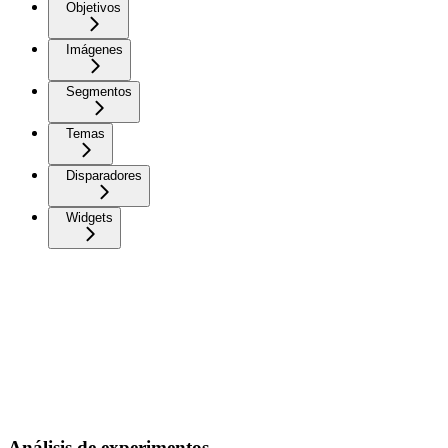
Objetivos
Imágenes
Segmentos
Temas
Disparadores
Widgets
Análisis de experimentos