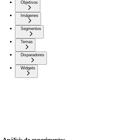
Objetivos
Imágenes
Segmentos
Temas
Disparadores
Widgets
Análisis de experimentos