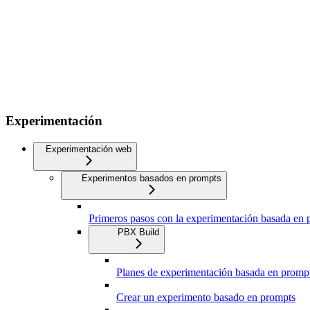
Experimentación
Experimentación web
Experimentos basados en prompts
Primeros pasos con la experimentación basada en 
PBX Build
Planes de experimentación basada en promp
Crear un experimento basado en prompts