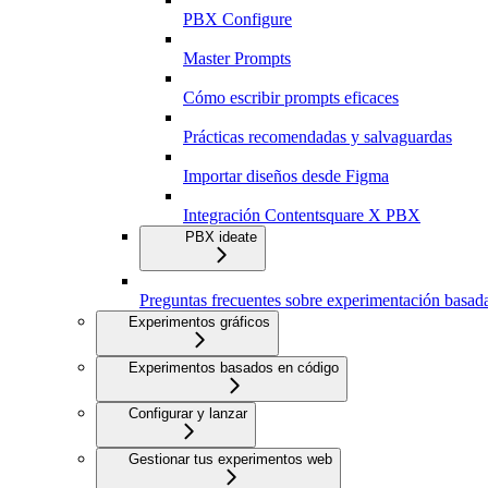
PBX Configure
Master Prompts
Cómo escribir prompts eficaces
Prácticas recomendadas y salvaguardas
Importar diseños desde Figma
Integración Contentsquare X PBX
PBX ideate
Preguntas frecuentes sobre experimentación basad
Experimentos gráficos
Experimentos basados en código
Configurar y lanzar
Gestionar tus experimentos web