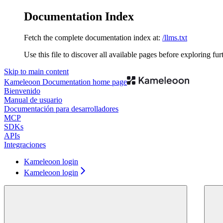
Documentation Index
Fetch the complete documentation index at:
/llms.txt
Use this file to discover all available pages before exploring fur
Skip to main content
Kameleoon Documentation
home page
Bienvenido
Manual de usuario
Documentación para desarrolladores
MCP
SDKs
APIs
Integraciones
Kameleoon login
Kameleoon login