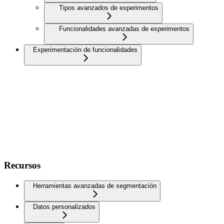
Tipos avanzados de experimentos
Funcionalidades avanzadas de experimentos
Experimentación de funcionalidades
Recursos
Herramientas avanzadas de segmentación
Datos personalizados