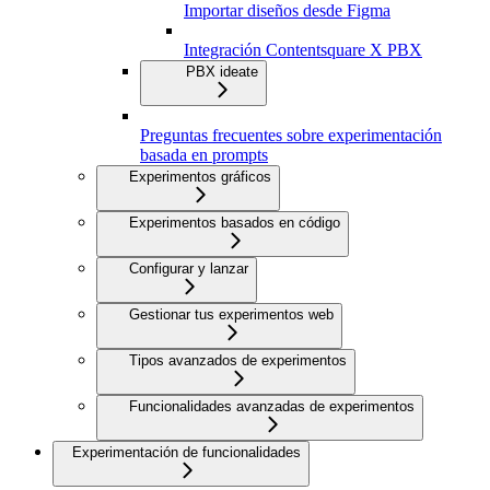
Importar diseños desde Figma
Integración Contentsquare X PBX
PBX ideate
Preguntas frecuentes sobre experimentación
basada en prompts
Experimentos gráficos
Experimentos basados en código
Configurar y lanzar
Gestionar tus experimentos web
Tipos avanzados de experimentos
Funcionalidades avanzadas de experimentos
Experimentación de funcionalidades