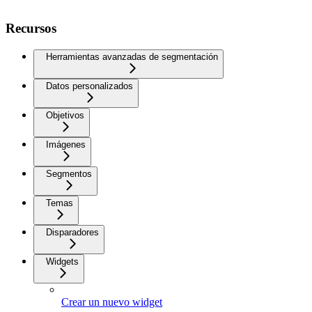
Recursos
Herramientas avanzadas de segmentación
Datos personalizados
Objetivos
Imágenes
Segmentos
Temas
Disparadores
Widgets
Crear un nuevo widget