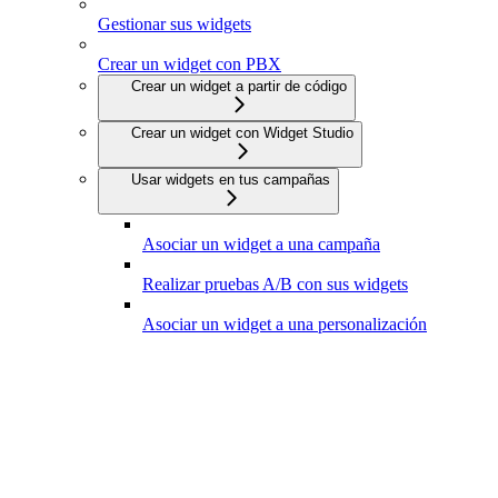
Gestionar sus widgets
Crear un widget con PBX
Crear un widget a partir de código
Crear un widget con Widget Studio
Usar widgets en tus campañas
Asociar un widget a una campaña
Realizar pruebas A/B con sus widgets
Asociar un widget a una personalización