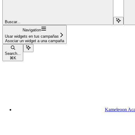
Buscar...
Navigation
Usar widgets en tus campañas
Asociar un widget a una campaña
Search...
⌘
K
Kameleoon Ac