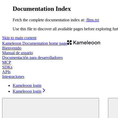
Documentation Index
Fetch the complete documentation index at:
/llms.txt
Use this file to discover all available pages before exploring fur
Skip to main content
Kameleoon Documentation
home page
Bienvenido
Manual de usuario
Documentación para desarrolladores
MCP
SDKs
APIs
Integraciones
Kameleoon login
Kameleoon login