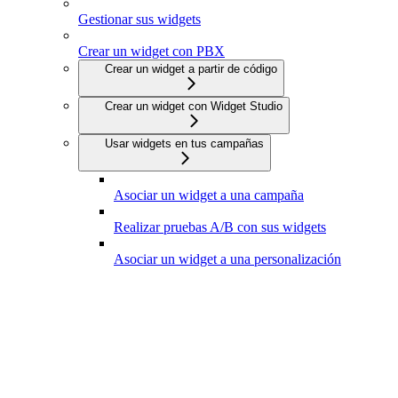
Gestionar sus widgets
Crear un widget con PBX
Crear un widget a partir de código
Crear un widget con Widget Studio
Usar widgets en tus campañas
Asociar un widget a una campaña
Realizar pruebas A/B con sus widgets
Asociar un widget a una personalización