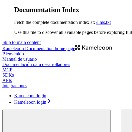
Documentation Index
Fetch the complete documentation index at:
/llms.txt
Use this file to discover all available pages before exploring fur
Skip to main content
Kameleoon Documentation
home page
Bienvenido
Manual de usuario
Documentación para desarrolladores
MCP
SDKs
APIs
Integraciones
Kameleoon login
Kameleoon login