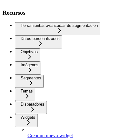
Recursos
Herramientas avanzadas de segmentación
Datos personalizados
Objetivos
Imágenes
Segmentos
Temas
Disparadores
Widgets
Crear un nuevo widget