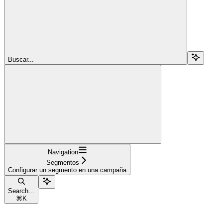
Buscar...
Navigation
Segmentos
Configurar un segmento en una campaña
Search...
⌘
K