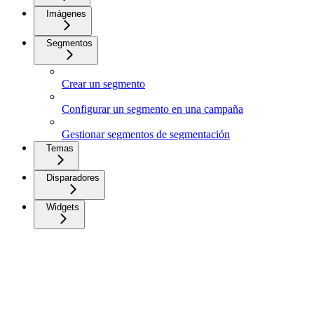
Imágenes
Segmentos
Crear un segmento
Configurar un segmento en una campaña
Gestionar segmentos de segmentación
Temas
Disparadores
Widgets