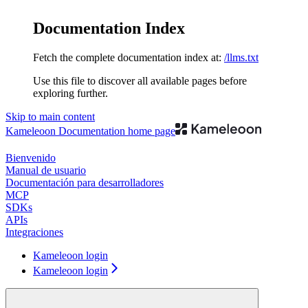
Documentation Index
Fetch the complete documentation index at:
/llms.txt
Use this file to discover all available pages before
exploring further.
Skip to main content
Kameleoon Documentation
home page
Bienvenido
Manual de usuario
Documentación para desarrolladores
MCP
SDKs
APIs
Integraciones
Kameleoon login
Kameleoon login